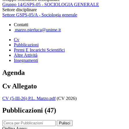
Gruppo 14/GSPS-05 - SOCIOLOGIA GENERALE
Settore disciplinare
Settore GSPS-05/A - Sociologia generale
Contatti
marzo.pierluca@unime.it
Cv
Pubblicazioni
Premi E Incarichi Scientifici
Altre Attività
Insegnamenti
Agenda
Cv Allegato
CV (5-III-26) P.L. Marzo.pdf
(CV 2026)
Pubblicazioni (47)
Pulisci
Ordina Anno: