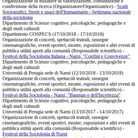
Organizzazione di iniziative di valorizzazione, consultazione e
condivisione della ricerca (Organizzatore/Organizzatrice)
-
Scatti
Sociografici. Storie e spazi dell'Immaginario - Settimana nazionale
della sociologia
Dipartimento di Scienze cognitive, psicologiche, pedagogiche e
degli studi culturali
Dipartimento COSPECS (17/10/2018 - 17/10/2018)
Organizzazione di concerti, spettacoli teatrali, rassegne
cinematografiche, eventi sportivi, mostre, esposizioni e altri eventi di
pubblica utilità aperti alla comunità (Responsabile scientifico)
-
Festival della Sociologia Italiana - Narni, "Confini e Convivenze"
Dipartimento di Scienze cognitive, psicologiche, pedagogiche e
degli studi culturali
Università di Perugia sede di Narni (12/10/2018 - 13/10/2018)
Organizzazione di concerti, spettacoli teatrali, rassegne
cinematografiche, eventi sportivi, mostre, esposizioni e altri eventi di
pubblica utilità aperti alla comunità (Responsabile scientifico)
-
Festival della Sociologia - Narni, "Bauman e dell'Incertezza"
Dipartimento di Scienze cognitive, psicologiche, pedagogiche e
degli studi culturali
Università di Perugia sede di Narni (13/10/2017 - 14/10/2017)
Organizzazione di concerti, spettacoli teatrali, rassegne
cinematografiche, eventi sportivi, mostre, esposizioni e altri eventi di
pubblica utilità aperti alla comunità (Responsabile scientifico)
-
Festival della Sociologia di Narni