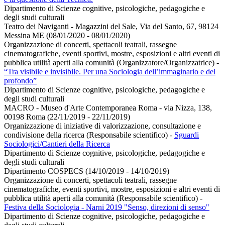
Dipartimento di Scienze cognitive, psicologiche, pedagogiche e
degli studi culturali
Teatro dei Naviganti - Magazzini del Sale, Via del Santo, 67, 98124
Messina ME (08/01/2020 - 08/01/2020)
Organizzazione di concerti, spettacoli teatrali, rassegne
cinematografiche, eventi sportivi, mostre, esposizioni e altri eventi di
pubblica utilità aperti alla comunità (Organizzatore/Organizzatrice)
-
“Tra visibile e invisibile. Per una Sociologia dell’immaginario e del
profondo”
Dipartimento di Scienze cognitive, psicologiche, pedagogiche e
degli studi culturali
MACRO - Museo d'Arte Contemporanea Roma - via Nizza, 138,
00198 Roma (22/11/2019 - 22/11/2019)
Organizzazione di iniziative di valorizzazione, consultazione e
condivisione della ricerca (Responsabile scientifico)
-
Sguardi
Sociologici/Cantieri della Ricerca
Dipartimento di Scienze cognitive, psicologiche, pedagogiche e
degli studi culturali
Dipartimento COSPECS (14/10/2019 - 14/10/2019)
Organizzazione di concerti, spettacoli teatrali, rassegne
cinematografiche, eventi sportivi, mostre, esposizioni e altri eventi di
pubblica utilità aperti alla comunità (Responsabile scientifico)
-
Festiva della Sociologia - Narni 2019 "Senso, direzioni di senso"
Dipartimento di Scienze cognitive, psicologiche, pedagogiche e