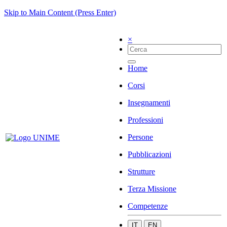
Skip to Main Content (Press Enter)
×
Home
Corsi
Insegnamenti
Professioni
Persone
Pubblicazioni
Strutture
Terza Missione
Competenze
IT
EN