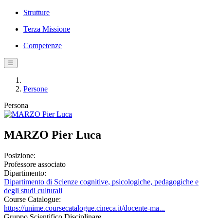
Strutture
Terza Missione
Competenze
☰
Persone
Persona
MARZO Pier Luca
Posizione:
Professore associato
Dipartimento:
Dipartimento di Scienze cognitive, psicologiche, pedagogiche e
degli studi culturali
Course Catalogue:
https://unime.coursecatalogue.cineca.it/docente-ma...
Gruppo Scientifico Disciplinare