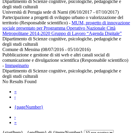
Dipartimento di Scienze cognitive, psicologiche, pedagogiche e
degli studi culturali
Università di Perugia sede di Narni (06/10/2017 - 07/10/2017)
Partecipazione a progetti di sviluppo urbano o valorizzazione del
territorio (Responsabile scientifico)
-
MUM, progetto di innovazione
sociale presentato per Programma Operativo Nazionale Città
Metropolitane 2014-2020 Gruppo di Lavoro “Agenda Digitale”
Dipartimento di Scienze cognitive, psicologiche, pedagogiche e
degli studi culturali
Comune di Messina (08/07/2016 - 05/10/2016)
Pubblicazione e gestione di siti web e altri canali social di
comunicazione e divulgazione scientifica (Responsabile scientifico)
-
Immaginario
Dipartimento di Scienze cognitive, psicologiche, pedagogiche e
degli studi culturali
No Results Found
«
‹
{pageNumber}
›
»
{startItem} - {endItem} di {itemsNumber}