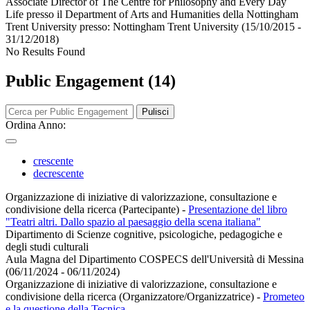
Associate Director of The Centre for Philosophy and Every Day
Life presso il Department of Arts and Humanities della Nottingham
Trent University presso:
Nottingham Trent University
(15/10/2015 -
31/12/2018)
No Results Found
Public Engagement (14)
Pulisci
Ordina Anno:
crescente
decrescente
Organizzazione di iniziative di valorizzazione, consultazione e
condivisione della ricerca (Partecipante)
-
Presentazione del libro
"Teatri altri. Dallo spazio al paesaggio della scena italiana"
Dipartimento di Scienze cognitive, psicologiche, pedagogiche e
degli studi culturali
Aula Magna del Dipartimento COSPECS dell'Università di Messina
(06/11/2024 - 06/11/2024)
Organizzazione di iniziative di valorizzazione, consultazione e
condivisione della ricerca (Organizzatore/Organizzatrice)
-
Prometeo
e la questione della Tecnica.