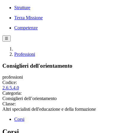
Strutture
Terza Missione
Competenze
☰
Professioni
Consiglieri dell'orientamento
professioni
Codice:
2.6.5.4.0
Categoria:
Consiglieri dell’orientamento
Classe:
Altri specialisti dell'educazione e della formazione
Corsi
Corsi