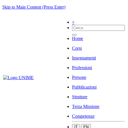
Skip to Main Content (Press Enter)
×
Home
Corsi
Insegnamenti
Professioni
Persone
Pubblicazioni
Strutture
Terza Missione
Competenze
IT
EN