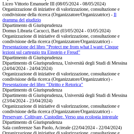
Liceo Vittorio Emanuele III (08/05/2024 - 08/05/2024)
Organizzazione di iniziative di valorizzazione, consultazione e
condivisione della ricerca (Organizzatore/Organizzatrice)
-
Il
dramma del giudizio
Dipartimento di Giurisprudenza
Domus Libraria Cacucci, Bari (03/05/2024 - 03/05/2024)
Organizzazione di iniziative di valorizzazione, consultazione e
condivisione della ricerca (Organizzatore/Organizzatrice)
-
Presentazione del libro "Protect me from what I want: Cinque
lezioni sul carteggio tra Einstein e Freud”
Dipartimento di Giurisprudenza
Dipartimento di Giurisprudenza, Università degli Studi di Messina
(24/04/2024 - 24/04/2024)
Organizzazione di iniziative di valorizzazione, consultazione e
condivisione della ricerca (Organizzatore/Organizzatrice)
-
Presentazione del libro "Diritto e Retorica"
Dipartimento di Giurisprudenza
Dipartimento di Giurisprudenza, Università degli Studi di Messina
(23/04/2024 - 23/04/2024)
Organizzazione di iniziative di valorizzazione, consultazione e
condivisione della ricerca (Organizzatore/Organizzatrice)
-
Preservare, Coltivare, Custodire. Verso una ecologia integrale
Dipartimento di Giurisprudenza
Sala conferenze San Paolo, Acireale (22/04/2024 - 22/04/2024)
Organizzazione di iniziative di valorizzazione, consultazione e