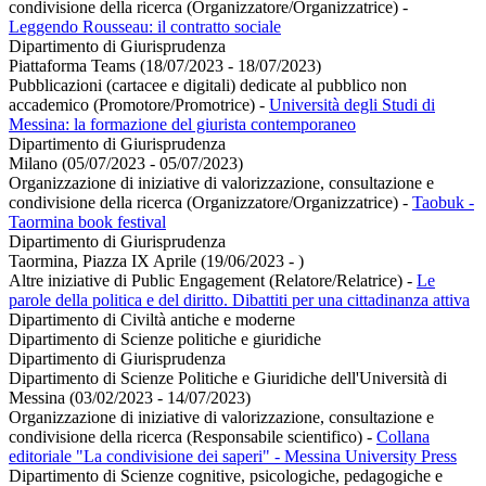
condivisione della ricerca (Organizzatore/Organizzatrice)
-
Leggendo Rousseau: il contratto sociale
Dipartimento di Giurisprudenza
Piattaforma Teams (18/07/2023 - 18/07/2023)
Pubblicazioni (cartacee e digitali) dedicate al pubblico non
accademico (Promotore/Promotrice)
-
Università degli Studi di
Messina: la formazione del giurista contemporaneo
Dipartimento di Giurisprudenza
Milano (05/07/2023 - 05/07/2023)
Organizzazione di iniziative di valorizzazione, consultazione e
condivisione della ricerca (Organizzatore/Organizzatrice)
-
Taobuk -
Taormina book festival
Dipartimento di Giurisprudenza
Taormina, Piazza IX Aprile (19/06/2023 - )
Altre iniziative di Public Engagement (Relatore/Relatrice)
-
Le
parole della politica e del diritto. Dibattiti per una cittadinanza attiva
Dipartimento di Civiltà antiche e moderne
Dipartimento di Scienze politiche e giuridiche
Dipartimento di Giurisprudenza
Dipartimento di Scienze Politiche e Giuridiche dell'Università di
Messina (03/02/2023 - 14/07/2023)
Organizzazione di iniziative di valorizzazione, consultazione e
condivisione della ricerca (Responsabile scientifico)
-
Collana
editoriale "La condivisione dei saperi" - Messina University Press
Dipartimento di Scienze cognitive, psicologiche, pedagogiche e