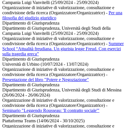
Campania Luigi Vanvitelli (25/09/2024 - 25/09/2024)
Organizzazione di iniziative di valorizzazione, consultazione e
condivisione della ricerca (Organizzatore/Organizzatrice)
-
Per una
filosofia del giudizio giuridico
Dipartimento di Giurisprudenza
Dipartimento di Giurisprudenza, Università degli Studi della
Campania Luigi Vanvitelli (25/09/2024 - 25/09/2024)
Organizzazione di iniziative di valorizzazione, consultazione e
condivisione della ricerca (Organizzatore/Organizzatrice)
-
Summer
School “Attualità freudiana. Un giurista legge Freud. Con esercizi
sulla tragedia greca”
Dipartimento di Giurisprudenza
Università di Urbino (10/07/2024 - 13/07/2024)
Organizzazione di iniziative di valorizzazione, consultazione e
condivisione della ricerca (Organizzatore/Organizzatrice)
-
Presentazione del libro "Potere e Negoziazione"
Dipartimento di Giurisprudenza
Dipartimento di Giurisprudenza, Università degli Studi di Messina
(26/06/2024 - 26/06/2024)
Organizzazione di iniziative di valorizzazione, consultazione e
condivisione della ricerca (Organizzatore/Organizzatrice)
-
Seminario "Leggendo Rousseau: 'Il contratto sociale'"
Dipartimento di Giurisprudenza
Piattaforma Teams (14/06/2024 - 30/10/2025)
Organizzazione di iniziative di valorizzazione, consultazione e