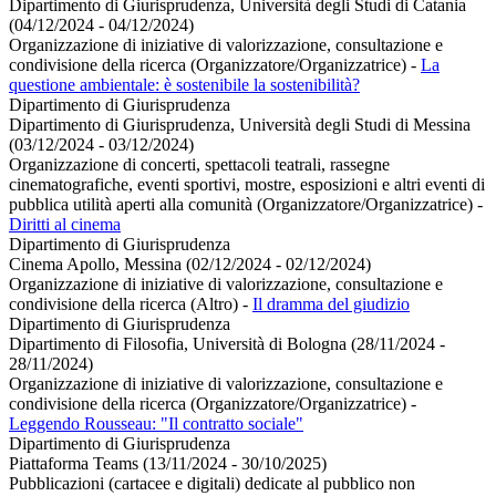
Dipartimento di Giurisprudenza, Università degli Studi di Catania
(04/12/2024 - 04/12/2024)
Organizzazione di iniziative di valorizzazione, consultazione e
condivisione della ricerca (Organizzatore/Organizzatrice)
-
La
questione ambientale: è sostenibile la sostenibilità?
Dipartimento di Giurisprudenza
Dipartimento di Giurisprudenza, Università degli Studi di Messina
(03/12/2024 - 03/12/2024)
Organizzazione di concerti, spettacoli teatrali, rassegne
cinematografiche, eventi sportivi, mostre, esposizioni e altri eventi di
pubblica utilità aperti alla comunità (Organizzatore/Organizzatrice)
-
Diritti al cinema
Dipartimento di Giurisprudenza
Cinema Apollo, Messina (02/12/2024 - 02/12/2024)
Organizzazione di iniziative di valorizzazione, consultazione e
condivisione della ricerca (Altro)
-
Il dramma del giudizio
Dipartimento di Giurisprudenza
Dipartimento di Filosofia, Università di Bologna (28/11/2024 -
28/11/2024)
Organizzazione di iniziative di valorizzazione, consultazione e
condivisione della ricerca (Organizzatore/Organizzatrice)
-
Leggendo Rousseau: "Il contratto sociale"
Dipartimento di Giurisprudenza
Piattaforma Teams (13/11/2024 - 30/10/2025)
Pubblicazioni (cartacee e digitali) dedicate al pubblico non