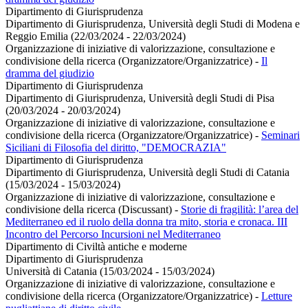
Dipartimento di Giurisprudenza
Dipartimento di Giurisprudenza, Università degli Studi di Modena e
Reggio Emilia (22/03/2024 - 22/03/2024)
Organizzazione di iniziative di valorizzazione, consultazione e
condivisione della ricerca (Organizzatore/Organizzatrice)
-
Il
dramma del giudizio
Dipartimento di Giurisprudenza
Dipartimento di Giurisprudenza, Università degli Studi di Pisa
(20/03/2024 - 20/03/2024)
Organizzazione di iniziative di valorizzazione, consultazione e
condivisione della ricerca (Organizzatore/Organizzatrice)
-
Seminari
Siciliani di Filosofia del diritto, "DEMOCRAZIA"
Dipartimento di Giurisprudenza
Dipartimento di Giurisprudenza, Università degli Studi di Catania
(15/03/2024 - 15/03/2024)
Organizzazione di iniziative di valorizzazione, consultazione e
condivisione della ricerca (Discussant)
-
Storie di fragilità: l’area del
Mediterraneo ed il ruolo della donna tra mito, storia e cronaca. III
Incontro del Percorso Incursioni nel Mediterraneo
Dipartimento di Civiltà antiche e moderne
Dipartimento di Giurisprudenza
Università di Catania (15/03/2024 - 15/03/2024)
Organizzazione di iniziative di valorizzazione, consultazione e
condivisione della ricerca (Organizzatore/Organizzatrice)
-
Letture