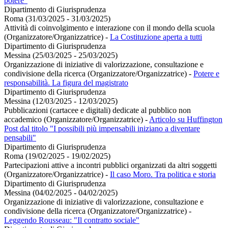
potere"
Dipartimento di Giurisprudenza
Roma (31/03/2025 - 31/03/2025)
Attività di coinvolgimento e interazione con il mondo della scuola
(Organizzatore/Organizzatrice)
-
La Costituzione aperta a tutti
Dipartimento di Giurisprudenza
Messina (25/03/2025 - 25/03/2025)
Organizzazione di iniziative di valorizzazione, consultazione e
condivisione della ricerca (Organizzatore/Organizzatrice)
-
Potere e
responsabilità. La figura del magistrato
Dipartimento di Giurisprudenza
Messina (12/03/2025 - 12/03/2025)
Pubblicazioni (cartacee e digitali) dedicate al pubblico non
accademico (Organizzatore/Organizzatrice)
-
Articolo su Huffington
Post dal titolo "I possibili più impensabili iniziano a diventare
pensabili"
Dipartimento di Giurisprudenza
Roma (19/02/2025 - 19/02/2025)
Partecipazioni attive a incontri pubblici organizzati da altri soggetti
(Organizzatore/Organizzatrice)
-
Il caso Moro. Tra politica e storia
Dipartimento di Giurisprudenza
Messina (04/02/2025 - 04/02/2025)
Organizzazione di iniziative di valorizzazione, consultazione e
condivisione della ricerca (Organizzatore/Organizzatrice)
-
Leggendo Rousseau: "Il contratto sociale"