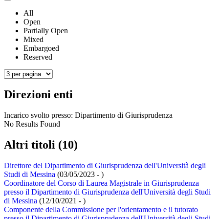
All
Open
Partially Open
Mixed
Embargoed
Reserved
Direzioni enti
Incarico svolto presso:
Dipartimento di Giurisprudenza
No Results Found
Altri titoli (10)
Direttore del Dipartimento di Giurisprudenza dell'Università degli
Studi di Messina
(03/05/2023 - )
Coordinatore del Corso di Laurea Magistrale in Giurisprudenza
presso il Dipartimento di Giurisprudenza dell'Università degli Studi
di Messina
(12/10/2021 - )
Componente della Commissione per l'orientamento e il tutorato
presso il Dipartimento di Giurisprudenza dell'Università degli Studi