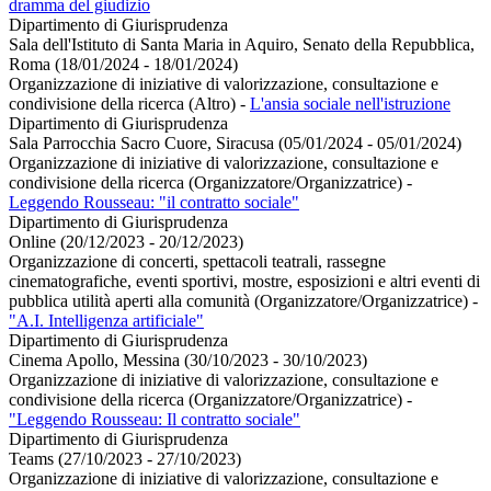
dramma del giudizio
Dipartimento di Giurisprudenza
Sala dell'Istituto di Santa Maria in Aquiro, Senato della Repubblica,
Roma (18/01/2024 - 18/01/2024)
Organizzazione di iniziative di valorizzazione, consultazione e
condivisione della ricerca (Altro)
-
L'ansia sociale nell'istruzione
Dipartimento di Giurisprudenza
Sala Parrocchia Sacro Cuore, Siracusa (05/01/2024 - 05/01/2024)
Organizzazione di iniziative di valorizzazione, consultazione e
condivisione della ricerca (Organizzatore/Organizzatrice)
-
Leggendo Rousseau: "il contratto sociale"
Dipartimento di Giurisprudenza
Online (20/12/2023 - 20/12/2023)
Organizzazione di concerti, spettacoli teatrali, rassegne
cinematografiche, eventi sportivi, mostre, esposizioni e altri eventi di
pubblica utilità aperti alla comunità (Organizzatore/Organizzatrice)
-
"A.I. Intelligenza artificiale"
Dipartimento di Giurisprudenza
Cinema Apollo, Messina (30/10/2023 - 30/10/2023)
Organizzazione di iniziative di valorizzazione, consultazione e
condivisione della ricerca (Organizzatore/Organizzatrice)
-
"Leggendo Rousseau: Il contratto sociale"
Dipartimento di Giurisprudenza
Teams (27/10/2023 - 27/10/2023)
Organizzazione di iniziative di valorizzazione, consultazione e