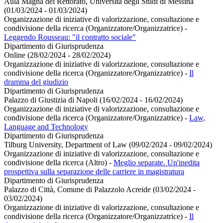
Aula Magna del Rettorato, Università degli Studi di Messina
(01/03/2024 - 01/03/2024)
Organizzazione di iniziative di valorizzazione, consultazione e
condivisione della ricerca (Organizzatore/Organizzatrice)
-
Leggendo Rousseau: "il contratto sociale"
Dipartimento di Giurisprudenza
Online (28/02/2024 - 28/02/2024)
Organizzazione di iniziative di valorizzazione, consultazione e
condivisione della ricerca (Organizzatore/Organizzatrice)
-
Il
dramma del giudizio
Dipartimento di Giurisprudenza
Palazzo di Giustizia di Napoli (16/02/2024 - 16/02/2024)
Organizzazione di iniziative di valorizzazione, consultazione e
condivisione della ricerca (Organizzatore/Organizzatrice)
-
Law,
Language and Technology
Dipartimento di Giurisprudenza
Tilburg University, Department of Law (09/02/2024 - 09/02/2024)
Organizzazione di iniziative di valorizzazione, consultazione e
condivisione della ricerca (Altro)
-
Meglio separate. Un'inedita
prospettiva sulla separazione delle carriere in magistratura
Dipartimento di Giurisprudenza
Palazzo di Città, Comune di Palazzolo Acreide (03/02/2024 -
03/02/2024)
Organizzazione di iniziative di valorizzazione, consultazione e
condivisione della ricerca (Organizzatore/Organizzatrice)
-
Il