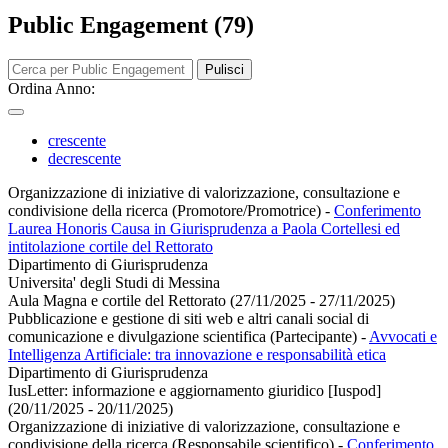
Public Engagement (79)
Pulisci
Ordina Anno:
crescente
decrescente
Organizzazione di iniziative di valorizzazione, consultazione e
condivisione della ricerca (Promotore/Promotrice)
-
Conferimento
Laurea Honoris Causa in Giurisprudenza a Paola Cortellesi ed
intitolazione cortile del Rettorato
Dipartimento di Giurisprudenza
Universita' degli Studi di Messina
Aula Magna e cortile del Rettorato (27/11/2025 - 27/11/2025)
Pubblicazione e gestione di siti web e altri canali social di
comunicazione e divulgazione scientifica (Partecipante)
-
Avvocati e
Intelligenza Artificiale: tra innovazione e responsabilità etica
Dipartimento di Giurisprudenza
IusLetter: informazione e aggiornamento giuridico [Iuspod]
(20/11/2025 - 20/11/2025)
Organizzazione di iniziative di valorizzazione, consultazione e
condivisione della ricerca (Responsabile scientifico)
-
Conferimento