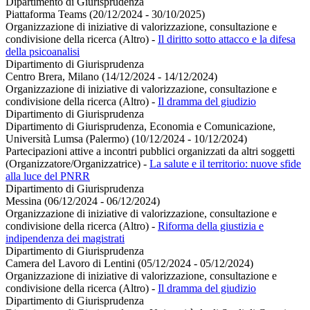
Dipartimento di Giurisprudenza
Piattaforma Teams (20/12/2024 - 30/10/2025)
Organizzazione di iniziative di valorizzazione, consultazione e
condivisione della ricerca (Altro)
-
Il diritto sotto attacco e la difesa
della psicoanalisi
Dipartimento di Giurisprudenza
Centro Brera, Milano (14/12/2024 - 14/12/2024)
Organizzazione di iniziative di valorizzazione, consultazione e
condivisione della ricerca (Altro)
-
Il dramma del giudizio
Dipartimento di Giurisprudenza
Dipartimento di Giurisprudenza, Economia e Comunicazione,
Università Lumsa (Palermo) (10/12/2024 - 10/12/2024)
Partecipazioni attive a incontri pubblici organizzati da altri soggetti
(Organizzatore/Organizzatrice)
-
La salute e il territorio: nuove sfide
alla luce del PNRR
Dipartimento di Giurisprudenza
Messina (06/12/2024 - 06/12/2024)
Organizzazione di iniziative di valorizzazione, consultazione e
condivisione della ricerca (Altro)
-
Riforma della giustizia e
indipendenza dei magistrati
Dipartimento di Giurisprudenza
Camera del Lavoro di Lentini (05/12/2024 - 05/12/2024)
Organizzazione di iniziative di valorizzazione, consultazione e
condivisione della ricerca (Altro)
-
Il dramma del giudizio
Dipartimento di Giurisprudenza