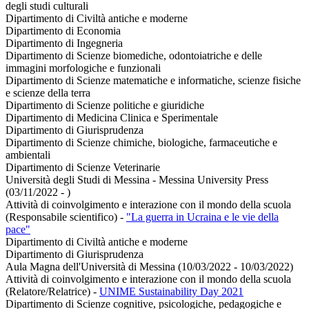
degli studi culturali
Dipartimento di Civiltà antiche e moderne
Dipartimento di Economia
Dipartimento di Ingegneria
Dipartimento di Scienze biomediche, odontoiatriche e delle
immagini morfologiche e funzionali
Dipartimento di Scienze matematiche e informatiche, scienze fisiche
e scienze della terra
Dipartimento di Scienze politiche e giuridiche
Dipartimento di Medicina Clinica e Sperimentale
Dipartimento di Giurisprudenza
Dipartimento di Scienze chimiche, biologiche, farmaceutiche e
ambientali
Dipartimento di Scienze Veterinarie
Università degli Studi di Messina - Messina University Press
(03/11/2022 - )
Attività di coinvolgimento e interazione con il mondo della scuola
(Responsabile scientifico)
-
"La guerra in Ucraina e le vie della
pace"
Dipartimento di Civiltà antiche e moderne
Dipartimento di Giurisprudenza
Aula Magna dell'Università di Messina (10/03/2022 - 10/03/2022)
Attività di coinvolgimento e interazione con il mondo della scuola
(Relatore/Relatrice)
-
UNIME Sustainability Day 2021
Dipartimento di Scienze cognitive, psicologiche, pedagogiche e