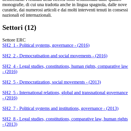
monografie, di cui una tradotta anche in lingua spagnola, dalle nove
curatele, dai numerosi articoli e dai molti interventi tenuti in consessi
nazionali ed internazionali.
Settori (12)
Settore ERC
SH2_1 - Political systems, governance - (2016)
SH2_2 - Democratisation and social movements - (2016)
SH2_4 - Legal studies, constitutions, human rights, comparative law
- (2016)
SH2_5 - Democratization, social movements - (2013)
SH2_5 - International relations, global and transnational governance
- (2016)
SH2_7 - Political systems and institutions, governance - (2013)
SH2_8 - Legal studies, constitutions, comparative law, human rights
- (2013)