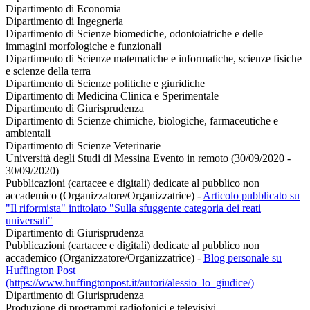
Dipartimento di Economia
Dipartimento di Ingegneria
Dipartimento di Scienze biomediche, odontoiatriche e delle
immagini morfologiche e funzionali
Dipartimento di Scienze matematiche e informatiche, scienze fisiche
e scienze della terra
Dipartimento di Scienze politiche e giuridiche
Dipartimento di Medicina Clinica e Sperimentale
Dipartimento di Giurisprudenza
Dipartimento di Scienze chimiche, biologiche, farmaceutiche e
ambientali
Dipartimento di Scienze Veterinarie
Università degli Studi di Messina Evento in remoto (30/09/2020 -
30/09/2020)
Pubblicazioni (cartacee e digitali) dedicate al pubblico non
accademico (Organizzatore/Organizzatrice)
-
Articolo pubblicato su
"Il riformista" intitolato "Sulla sfuggente categoria dei reati
universali"
Dipartimento di Giurisprudenza
Pubblicazioni (cartacee e digitali) dedicate al pubblico non
accademico (Organizzatore/Organizzatrice)
-
Blog personale su
Huffington Post
(https://www.huffingtonpost.it/autori/alessio_lo_giudice/)
Dipartimento di Giurisprudenza
Produzione di programmi radiofonici e televisivi