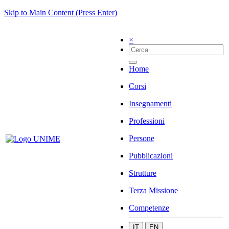
Skip to Main Content (Press Enter)
×
Home
Corsi
Insegnamenti
Professioni
Persone
Pubblicazioni
Strutture
Terza Missione
Competenze
IT
EN