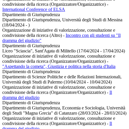
condivisione della ricerca (Organizzatore/Organizzatrice)
-
International Conference of ELSA
Dipartimento di Giurisprudenza
Dipartimento di Giurisprudenza, Università degli Studi di Messina
(18/04/2024 - )
Organizzazione di iniziative di valorizzazione, consultazione e
condivisione della ricerca (Altro)
-
Incontro con gli studenti su "Il
dramma del giudizio"
Dipartimento di Giurisprudenza
Liceo "Sciascia", Sant'Agata di Militello (17/04/2024 - 17/04/2024)
Organizzazione di iniziative di valorizzazione, consultazione e
condivisione della ricerca (Organizzatore/Organizzatrice)
-
"Aspettando la cometa", Giustizia e politica nella storia d'Italia
Dipartimento di Giurisprudenza
Dipartimento di Scienze Politiche e delle Relazioni Internazionali,
Università degli Studi di Palermo (10/04/2024 - 10/04/2024)
Organizzazione di iniziative di valorizzazione, consultazione e
condivisione della ricerca (Organizzatore/Organizzatrice)
-
Il
dramma del giudizio
Dipartimento di Giurisprudenza
Dipartimento di Giurisprudenza, Economia e Sociologia, Università
degli Studi "Magna Grecia" di Catanzaro (28/03/2024 - 28/03/2024)
Organizzazione di iniziative di valorizzazione, consultazione e
condivisione della ricerca (Organizzatore/Organizzatrice)
-
Il
dramma del giudizio