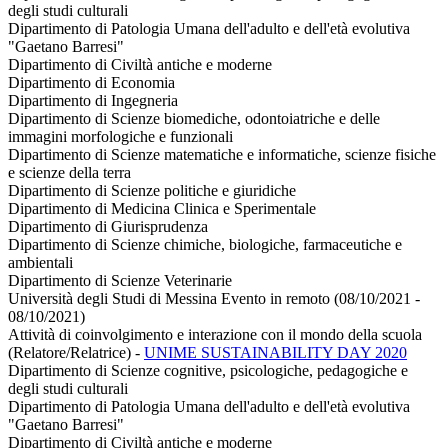
degli studi culturali
Dipartimento di Patologia Umana dell'adulto e dell'età evolutiva
"Gaetano Barresi"
Dipartimento di Civiltà antiche e moderne
Dipartimento di Economia
Dipartimento di Ingegneria
Dipartimento di Scienze biomediche, odontoiatriche e delle
immagini morfologiche e funzionali
Dipartimento di Scienze matematiche e informatiche, scienze fisiche
e scienze della terra
Dipartimento di Scienze politiche e giuridiche
Dipartimento di Medicina Clinica e Sperimentale
Dipartimento di Giurisprudenza
Dipartimento di Scienze chimiche, biologiche, farmaceutiche e
ambientali
Dipartimento di Scienze Veterinarie
Università degli Studi di Messina Evento in remoto (08/10/2021 -
08/10/2021)
Attività di coinvolgimento e interazione con il mondo della scuola
(Relatore/Relatrice)
-
UNIME SUSTAINABILITY DAY 2020
Dipartimento di Scienze cognitive, psicologiche, pedagogiche e
degli studi culturali
Dipartimento di Patologia Umana dell'adulto e dell'età evolutiva
"Gaetano Barresi"
Dipartimento di Civiltà antiche e moderne