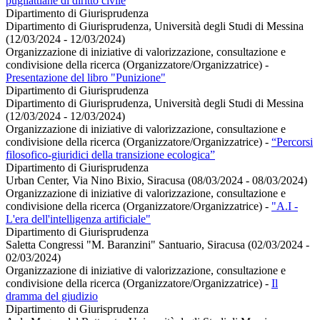
pugliattiane di diritto civile
Dipartimento di Giurisprudenza
Dipartimento di Giurisprudenza, Università degli Studi di Messina
(12/03/2024 - 12/03/2024)
Organizzazione di iniziative di valorizzazione, consultazione e
condivisione della ricerca (Organizzatore/Organizzatrice)
-
Presentazione del libro "Punizione"
Dipartimento di Giurisprudenza
Dipartimento di Giurisprudenza, Università degli Studi di Messina
(12/03/2024 - 12/03/2024)
Organizzazione di iniziative di valorizzazione, consultazione e
condivisione della ricerca (Organizzatore/Organizzatrice)
-
“Percorsi
filosofico-giuridici della transizione ecologica”
Dipartimento di Giurisprudenza
Urban Center, Via Nino Bixio, Siracusa (08/03/2024 - 08/03/2024)
Organizzazione di iniziative di valorizzazione, consultazione e
condivisione della ricerca (Organizzatore/Organizzatrice)
-
"A.I -
L'era dell'intelligenza artificiale"
Dipartimento di Giurisprudenza
Saletta Congressi "M. Baranzini" Santuario, Siracusa (02/03/2024 -
02/03/2024)
Organizzazione di iniziative di valorizzazione, consultazione e
condivisione della ricerca (Organizzatore/Organizzatrice)
-
Il
dramma del giudizio
Dipartimento di Giurisprudenza