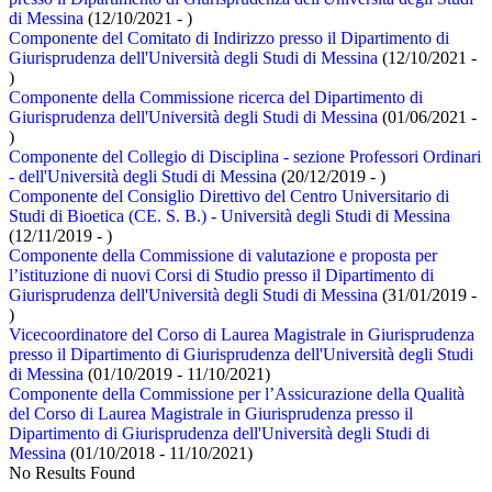
di Messina
(12/10/2021 - )
Componente del Comitato di Indirizzo presso il Dipartimento di
Giurisprudenza dell'Università degli Studi di Messina
(12/10/2021 -
)
Componente della Commissione ricerca del Dipartimento di
Giurisprudenza dell'Università degli Studi di Messina
(01/06/2021 -
)
Componente del Collegio di Disciplina - sezione Professori Ordinari
- dell'Università degli Studi di Messina
(20/12/2019 - )
Componente del Consiglio Direttivo del Centro Universitario di
Studi di Bioetica (CE. S. B.) - Università degli Studi di Messina
(12/11/2019 - )
Componente della Commissione di valutazione e proposta per
l’istituzione di nuovi Corsi di Studio presso il Dipartimento di
Giurisprudenza dell'Università degli Studi di Messina
(31/01/2019 -
)
Vicecoordinatore del Corso di Laurea Magistrale in Giurisprudenza
presso il Dipartimento di Giurisprudenza dell'Università degli Studi
di Messina
(01/10/2019 - 11/10/2021)
Componente della Commissione per l’Assicurazione della Qualità
del Corso di Laurea Magistrale in Giurisprudenza presso il
Dipartimento di Giurisprudenza dell'Università degli Studi di
Messina
(01/10/2018 - 11/10/2021)
No Results Found