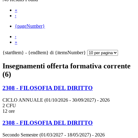
«
‹
{pageNumber}
›
»
{startItem} - {endItem} di {itemsNumber}
Insegnamenti offerta formativa corrente
(6)
2308 - FILOSOFIA DEL DIRITTO
CICLO ANNUALE (01/10/2026 - 30/09/2027)
- 2026
2 CFU
12 ore
2308 - FILOSOFIA DEL DIRITTO
Secondo Semestre (01/03/2027 - 18/05/2027)
- 2026