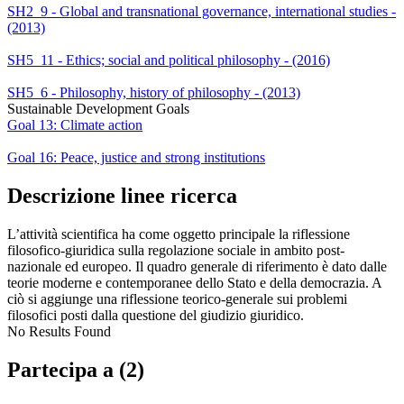
SH2_9 - Global and transnational governance, international studies -
(2013)
SH5_11 - Ethics; social and political philosophy - (2016)
SH5_6 - Philosophy, history of philosophy - (2013)
Sustainable Development Goals
Goal 13: Climate action
Goal 16: Peace, justice and strong institutions
Descrizione linee ricerca
L’attività scientifica ha come oggetto principale la riflessione
filosofico-giuridica sulla regolazione sociale in ambito post-
nazionale ed europeo. Il quadro generale di riferimento è dato dalle
teorie moderne e contemporanee dello Stato e della democrazia. A
ciò si aggiunge una riflessione teorico-generale sui problemi
filosofici posti dalla questione del giudizio giuridico.
No Results Found
Partecipa a (2)