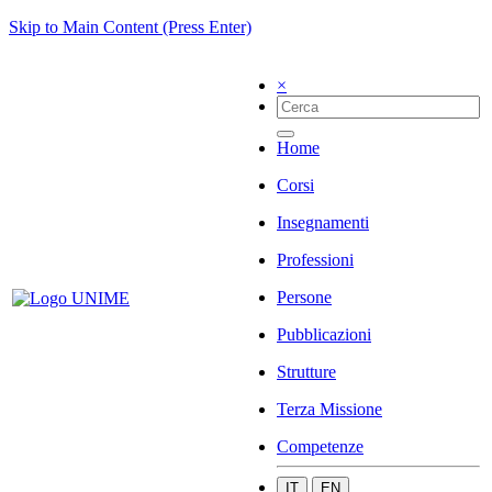
Skip to Main Content (Press Enter)
×
Home
Corsi
Insegnamenti
Professioni
Persone
Pubblicazioni
Strutture
Terza Missione
Competenze
IT
EN