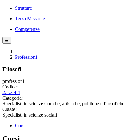
Strutture
Terza Missione
Competenze
☰
Professioni
Filosofi
professioni
Codice:
2.5.3.4.4
Categoria:
Specialisti in scienze storiche, artistiche, politiche e filosofiche
Classe:
Specialisti in scienze sociali
Corsi
Corsi