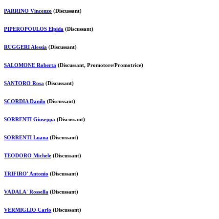
PARRINO Vincenzo
(Discussant)
PIPEROPOULOS Elpida
(Discussant)
RUGGERI Alessia
(Discussant)
SALOMONE Roberta
(Discussant, Promotore/Promotrice)
SANTORO Rosa
(Discussant)
SCORDIA Danilo
(Discussant)
SORRENTI Giuseppa
(Discussant)
SORRENTI Luana
(Discussant)
TEODORO Michele
(Discussant)
TRIFIRO' Antonio
(Discussant)
VADALA' Rossella
(Discussant)
VERMIGLIO Carlo
(Discussant)