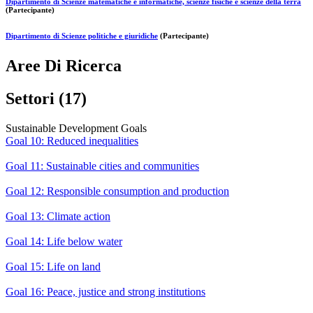
Dipartimento di Scienze matematiche e informatiche, scienze fisiche e scienze della terra
(Partecipante)
Dipartimento di Scienze politiche e giuridiche
(Partecipante)
Aree Di Ricerca
Settori (17)
Sustainable Development Goals
Goal 10: Reduced inequalities
Goal 11: Sustainable cities and communities
Goal 12: Responsible consumption and production
Goal 13: Climate action
Goal 14: Life below water
Goal 15: Life on land
Goal 16: Peace, justice and strong institutions