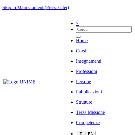
Skip to Main Content (Press Enter)
×
Home
Corsi
Insegnamenti
Professioni
Persone
Pubblicazioni
Strutture
Terza Missione
Competenze
IT
EN