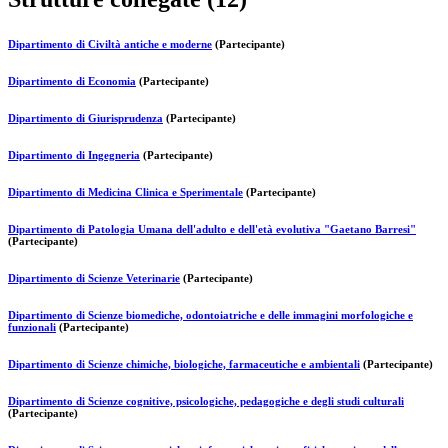
Dipartimento di Civiltà antiche e moderne
(Partecipante)
Dipartimento di Economia
(Partecipante)
Dipartimento di Giurisprudenza
(Partecipante)
Dipartimento di Ingegneria
(Partecipante)
Dipartimento di Medicina Clinica e Sperimentale
(Partecipante)
Dipartimento di Patologia Umana dell'adulto e dell'età evolutiva "Gaetano Barresi"
(Partecipante)
Dipartimento di Scienze Veterinarie
(Partecipante)
Dipartimento di Scienze biomediche, odontoiatriche e delle immagini morfologiche e
funzionali
(Partecipante)
Dipartimento di Scienze chimiche, biologiche, farmaceutiche e ambientali
(Partecipante)
Dipartimento di Scienze cognitive, psicologiche, pedagogiche e degli studi culturali
(Partecipante)