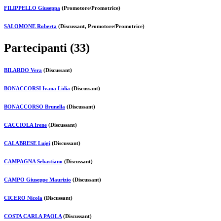
FILIPPELLO Giuseppa
(Promotore/Promotrice)
SALOMONE Roberta
(Discussant, Promotore/Promotrice)
Partecipanti (33)
BILARDO Vera
(Discussant)
BONACCORSI Ivana Lidia
(Discussant)
BONACCORSO Brunella
(Discussant)
CACCIOLA Irene
(Discussant)
CALABRESE Luigi
(Discussant)
CAMPAGNA Sebastiano
(Discussant)
CAMPO Giuseppe Maurizio
(Discussant)
CICERO Nicola
(Discussant)
COSTA CARLA PAOLA
(Discussant)