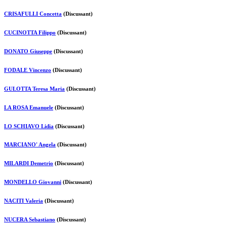
CRISAFULLI Concetta
(Discussant)
CUCINOTTA Filippo
(Discussant)
DONATO Giuseppe
(Discussant)
FODALE Vincenzo
(Discussant)
GULOTTA Teresa Maria
(Discussant)
LA ROSA Emanuele
(Discussant)
LO SCHIAVO Lidia
(Discussant)
MARCIANO' Angela
(Discussant)
MILARDI Demetrio
(Discussant)
MONDELLO Giovanni
(Discussant)
NACITI Valeria
(Discussant)
NUCERA Sebastiano
(Discussant)