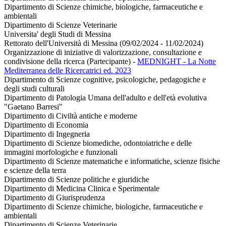
Dipartimento di Scienze chimiche, biologiche, farmaceutiche e
ambientali
Dipartimento di Scienze Veterinarie
Universita' degli Studi di Messina
Rettorato dell'Università di Messina (09/02/2024 - 11/02/2024)
Organizzazione di iniziative di valorizzazione, consultazione e
condivisione della ricerca (Partecipante)
-
MEDNIGHT - La Notte
Mediterranea delle Ricercatrici ed. 2023
Dipartimento di Scienze cognitive, psicologiche, pedagogiche e
degli studi culturali
Dipartimento di Patologia Umana dell'adulto e dell'età evolutiva
"Gaetano Barresi"
Dipartimento di Civiltà antiche e moderne
Dipartimento di Economia
Dipartimento di Ingegneria
Dipartimento di Scienze biomediche, odontoiatriche e delle
immagini morfologiche e funzionali
Dipartimento di Scienze matematiche e informatiche, scienze fisiche
e scienze della terra
Dipartimento di Scienze politiche e giuridiche
Dipartimento di Medicina Clinica e Sperimentale
Dipartimento di Giurisprudenza
Dipartimento di Scienze chimiche, biologiche, farmaceutiche e
ambientali
Dipartimento di Scienze Veterinarie