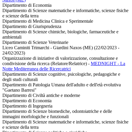
Dipartimento di Economia
Dipartimento di Scienze matematiche e informatiche, scienze fisiche
e scienze della terra
Dipartimento di Medicina Clinica e Sperimentale
Dipartimento di Giurisprudenza
Dipartimento di Scienze chimiche, biologiche, farmaceutiche e
ambientali
Dipartimento di Scienze Veterinarie
Liceo Caminiti Trimarchi - Giardini Naxos (ME) (22/02/2023 -
24/02/2023)
Organizzazione di iniziative di valorizzazione, consultazione e
condivisione della ricerca (Relatore/Relatrice)
-
MEDNIGHT - La
Notte Mediterranea delle Ricercatrici
Dipartimento di Scienze cognitive, psicologiche, pedagogiche e
degli studi culturali
Dipartimento di Patologia Umana dell'adulto e dell'età evolutiva
"Gaetano Barresi"
Dipartimento di Civiltà antiche e moderne
Dipartimento di Economia
Dipartimento di Ingegneria
Dipartimento di Scienze biomediche, odontoiatriche e delle
immagini morfologiche e funzionali
Dipartimento di Scienze matematiche e informatiche, scienze fisiche
e scienze della terra