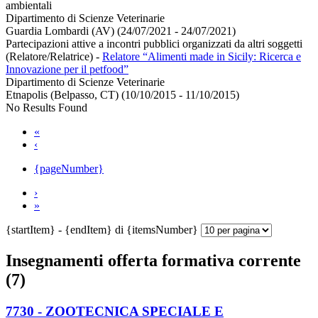
ambientali
Dipartimento di Scienze Veterinarie
Guardia Lombardi (AV) (24/07/2021 - 24/07/2021)
Partecipazioni attive a incontri pubblici organizzati da altri soggetti
(Relatore/Relatrice)
-
Relatore “Alimenti made in Sicily: Ricerca e
Innovazione per il petfood”
Dipartimento di Scienze Veterinarie
Etnapolis (Belpasso, CT) (10/10/2015 - 11/10/2015)
No Results Found
«
‹
{pageNumber}
›
»
{startItem} - {endItem} di {itemsNumber}
Insegnamenti offerta formativa corrente
(7)
7730 - ZOOTECNICA SPECIALE E