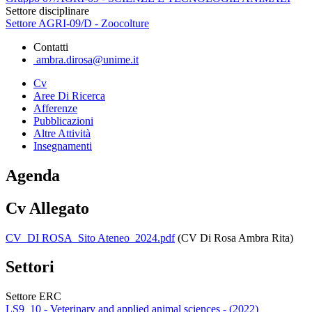
Settore disciplinare
Settore AGRI-09/D - Zoocolture
Contatti
ambra.dirosa@unime.it
Cv
Aree Di Ricerca
Afferenze
Pubblicazioni
Altre Attività
Insegnamenti
Agenda
Cv Allegato
CV_DI ROSA_Sito Ateneo_2024.pdf
(CV Di Rosa Ambra Rita)
Settori
Settore ERC
LS9_10 - Veterinary and applied animal sciences - (2022)