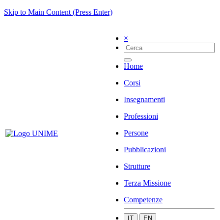
Skip to Main Content (Press Enter)
×
Home
Corsi
Insegnamenti
Professioni
Persone
Pubblicazioni
Strutture
Terza Missione
Competenze
IT
EN