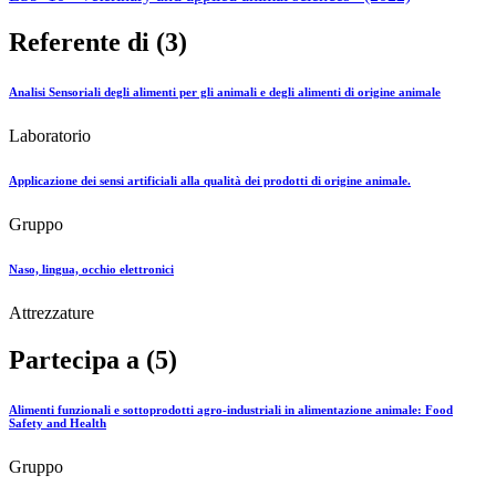
Referente di (3)
Analisi Sensoriali degli alimenti per gli animali e degli alimenti di origine animale
Laboratorio
Applicazione dei sensi artificiali alla qualità dei prodotti di origine animale.
Gruppo
Naso, lingua, occhio elettronici
Attrezzature
Partecipa a (5)
Alimenti funzionali e sottoprodotti agro-industriali in alimentazione animale: Food
Safety and Health
Gruppo