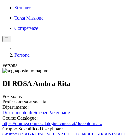
Strutture
Terza Missione
Competenze
☰
Persone
Persona
DI ROSA Ambra Rita
Posizione:
Professoressa associata
Dipartimento:
Dipartimento di Scienze Veterinarie
Course Catalogue:
https://unime.coursecatalogue.cineca.it/docente-ma...
Gruppo Scientifico Disciplinare
Gruppo 07/AGRI-09 - SCIENZE E TECNOLOGIE ANIMALI