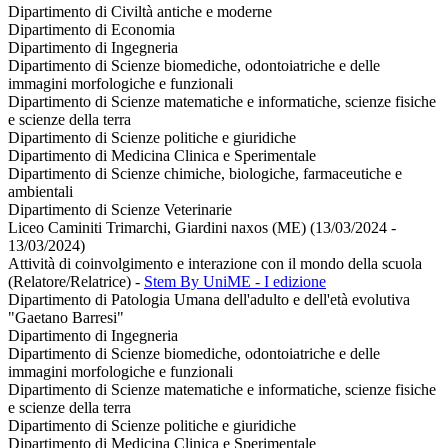
Dipartimento di Civiltà antiche e moderne
Dipartimento di Economia
Dipartimento di Ingegneria
Dipartimento di Scienze biomediche, odontoiatriche e delle
immagini morfologiche e funzionali
Dipartimento di Scienze matematiche e informatiche, scienze fisiche
e scienze della terra
Dipartimento di Scienze politiche e giuridiche
Dipartimento di Medicina Clinica e Sperimentale
Dipartimento di Scienze chimiche, biologiche, farmaceutiche e
ambientali
Dipartimento di Scienze Veterinarie
Liceo Caminiti Trimarchi, Giardini naxos (ME) (13/03/2024 -
13/03/2024)
Attività di coinvolgimento e interazione con il mondo della scuola
(Relatore/Relatrice)
-
Stem By UniME - I edizione
Dipartimento di Patologia Umana dell'adulto e dell'età evolutiva
"Gaetano Barresi"
Dipartimento di Ingegneria
Dipartimento di Scienze biomediche, odontoiatriche e delle
immagini morfologiche e funzionali
Dipartimento di Scienze matematiche e informatiche, scienze fisiche
e scienze della terra
Dipartimento di Scienze politiche e giuridiche
Dipartimento di Medicina Clinica e Sperimentale