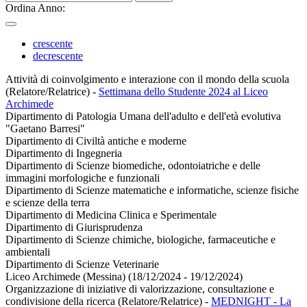
Ordina Anno:
crescente
decrescente
Attività di coinvolgimento e interazione con il mondo della scuola
(Relatore/Relatrice)
-
Settimana dello Studente 2024 al Liceo
Archimede
Dipartimento di Patologia Umana dell'adulto e dell'età evolutiva
"Gaetano Barresi"
Dipartimento di Civiltà antiche e moderne
Dipartimento di Ingegneria
Dipartimento di Scienze biomediche, odontoiatriche e delle
immagini morfologiche e funzionali
Dipartimento di Scienze matematiche e informatiche, scienze fisiche
e scienze della terra
Dipartimento di Medicina Clinica e Sperimentale
Dipartimento di Giurisprudenza
Dipartimento di Scienze chimiche, biologiche, farmaceutiche e
ambientali
Dipartimento di Scienze Veterinarie
Liceo Archimede (Messina) (18/12/2024 - 19/12/2024)
Organizzazione di iniziative di valorizzazione, consultazione e
condivisione della ricerca (Relatore/Relatrice)
-
MEDNIGHT - La