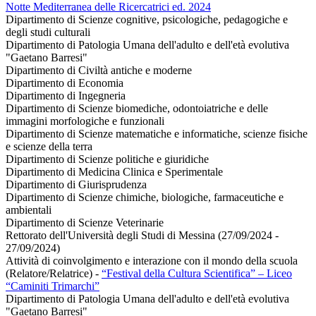
Notte Mediterranea delle Ricercatrici ed. 2024
Dipartimento di Scienze cognitive, psicologiche, pedagogiche e
degli studi culturali
Dipartimento di Patologia Umana dell'adulto e dell'età evolutiva
"Gaetano Barresi"
Dipartimento di Civiltà antiche e moderne
Dipartimento di Economia
Dipartimento di Ingegneria
Dipartimento di Scienze biomediche, odontoiatriche e delle
immagini morfologiche e funzionali
Dipartimento di Scienze matematiche e informatiche, scienze fisiche
e scienze della terra
Dipartimento di Scienze politiche e giuridiche
Dipartimento di Medicina Clinica e Sperimentale
Dipartimento di Giurisprudenza
Dipartimento di Scienze chimiche, biologiche, farmaceutiche e
ambientali
Dipartimento di Scienze Veterinarie
Rettorato dell'Università degli Studi di Messina (27/09/2024 -
27/09/2024)
Attività di coinvolgimento e interazione con il mondo della scuola
(Relatore/Relatrice)
-
“Festival della Cultura Scientifica” – Liceo
“Caminiti Trimarchi”
Dipartimento di Patologia Umana dell'adulto e dell'età evolutiva
"Gaetano Barresi"