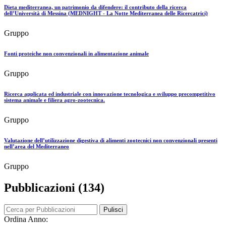
Dieta mediterranea, un patrimonio da difendere: il contributo della ricerca
dell’Università di Messina (MEDNIGHT - La Notte Mediterranea delle Ricercatrici)
Gruppo
Fonti proteiche non convenzionali in alimentazione animale
Gruppo
Ricerca applicata ed industriale con innovazione tecnologica e sviluppo precompetitivo
sistema animale e filiera agro-zootecnica.
Gruppo
Valutazione dell’utilizzazione digestiva di alimenti zootecnici non convenzionali presenti
nell’area del Mediterraneo
Gruppo
Pubblicazioni (134)
Pulisci
Ordina Anno: