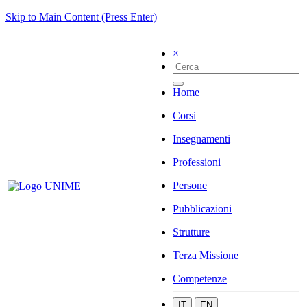
Skip to Main Content (Press Enter)
×
Home
Corsi
Insegnamenti
Professioni
Persone
Pubblicazioni
Strutture
Terza Missione
Competenze
IT
EN