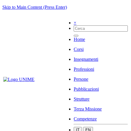
Skip to Main Content (Press Enter)
×
Home
Corsi
Insegnamenti
Professioni
Persone
Pubblicazioni
Strutture
Terza Missione
Competenze
IT
EN