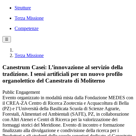
Strutture
Terza Missione
Competenze
☰
Terza Missione
Canestrum Casei: L’innovazione al servizio della
tradizione. I sensi artificiali per un nuovo profilo
organolettico del Canestrato di Moliterno
Public Engagement
Evento organizzato in modalità mista dalla Fondazione MEDES con
il CREA-ZA Centro di Ricerca Zootecnia e Acquacoltura di Bella
(PZ) e l’Università della Basilicata Scuola di Scienze Agrarie,
Forestali, Alimentari ed Ambientali (SAFE), PZ, in collaborazione
con Altri Atenei e Centri di Ricerca per la valorizzazione dei
formaggi storici del Meridione. Evento di incontro e formazione
finalizzato alla divulgazione e condivisione della ricerca per i
Produttori e gli studenti delle scuole superiori dedicato al Canestrato