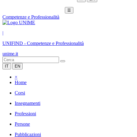
☰
Competenze e Professionalità
|
UNIFIND
-
Competenze e Professionalità
unime.it
IT
EN
×
Home
Corsi
Insegnamenti
Professioni
Persone
Pubblicazioni