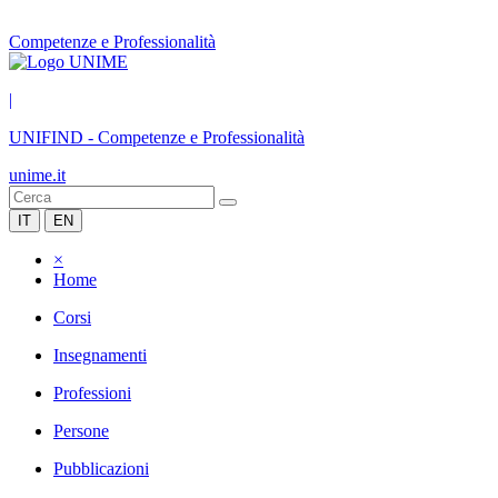
Competenze e Professionalità
|
UNIFIND
-
Competenze e Professionalità
unime.it
IT
EN
×
Home
Corsi
Insegnamenti
Professioni
Persone
Pubblicazioni