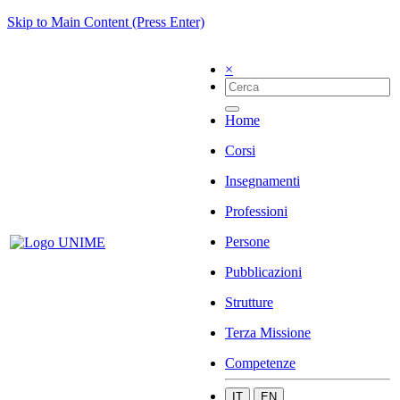
Skip to Main Content (Press Enter)
×
Home
Corsi
Insegnamenti
Professioni
Persone
Pubblicazioni
Strutture
Terza Missione
Competenze
IT
EN