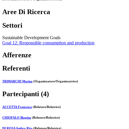
Aree Di Ricerca
Settori
Sustainable Development Goals
Goal 12: Responsible consumption and production
Afferenze
Referenti
TRIMARCHI Marina
(Organizzatore/Organizzatrice)
Partecipanti (4)
ACCETTA Francesca
(Relatore/Relatrice)
CHIOFALO Biagina
(Relatore/Relatrice)
DI ROSA Ambra Rita
(Relatore/Relatrice)