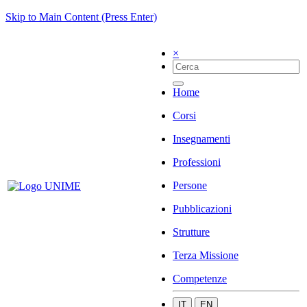
Skip to Main Content (Press Enter)
×
Home
Corsi
Insegnamenti
Professioni
Persone
Pubblicazioni
Strutture
Terza Missione
Competenze
IT
EN