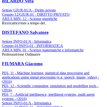
BILARDO Vera
Settore GIUR-01/A - Diritto privato
Gruppo 12/GIUR-01 - DIRITTO PRIVATO
AREA MIN. 12 - Scienze giuridiche
Ricercatrice/tore a tempo det.
DISTEFANO Salvatore
Settore INFO-01/A - Informatica
Gruppo 01/INFO-01 - INFORMATICA
AREA MIN. 01 - Scienze matematiche e informatiche
Professori/esse Ordinari/e
FIUMARA Giacomo
PE6_11 - Machine learning, statistical data processing and
applications using signal processing (e.g. speech, image, video) -
(2016)
PE6_12 - Scientific computing, simulation and modelling tools -
(2016)
PE6_7 - Artificial intelligence, intelligent systems, multi agent
systems - (2016)
Settore INFO-01/A - Informatica