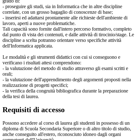
grado di:
- proseguire gli studi, sia in Informatica che in altre discipline
correlate, con un grosso bagaglio di conoscenze di base;
- inserirsi ed adattarsi prontamente alle richieste dell'ambiente di
lavoro, aperti a nuove problematiche.
Tali capacità sono fornite dall'intero percorso formativo, completo
dal punto di vista dei contenuti, e dalle attività di tirocinio/stage. Le
discipline a scelta potranno orientare verso specifiche attività
dell'Informatica applicata.
Le modalità e gli strumenti didattici con cui si conseguono e
verificano i risultati attesi comprendono:
- la valutazione del metodo di studio attraverso gli esami scritti e
orali;
- la valutazione dell'apprendimento degli argomenti proposti nella
realizzazione di progetti specifici;
- la verifica della congruità bibliografica durante la preparazione
della tesi di laurea.
Requisiti di accesso
Possono accedere al corso di laurea gli studenti in possesso di un
diploma di Scuola Secondaria Superiore o di altro titolo di studio,
anche conseguito all'estero, riconosciuto idoneo dagli organi
competenti dell'Università.