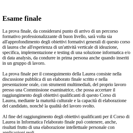
Esame finale
La prova finale, da considerarsi punto di arrivo di un percorso
formativo professionalizzante di buon livello, sarà volta sia
all'approfondimento degli obiettivi formativi generali di questo corso
di laurea che all'esperienza di un'attività verticale di ideazione,
specifica, implementazione e testing di una soluzione informatica e/o
di data analysis, da condurre in prima persona anche quando inseriti
in un gruppo di lavoro.
La prova finale per il conseguimento della Laurea consiste nella
discussione pubblica di un elaborato finale scritto e nella
presentazione orale, con strumenti multimediali, del proprio lavoro
presso una Commissione esaminatrice, che possa accertare il
raggiungimento degli obiettivi qualificanti di questo Corso di
Laurea, mediante la maturità culturale e la capacità di elaborazione
del candidato, nonché la qualità del lavoro svolto.
Al fine del raggiungimento degli obiettivi qualificanti per il Corso di
Laurea in Informatica l'elaborato finale può contenere, anche,
risultati frutto di una elaborazione intellettuale personale con
applicazioni reali.