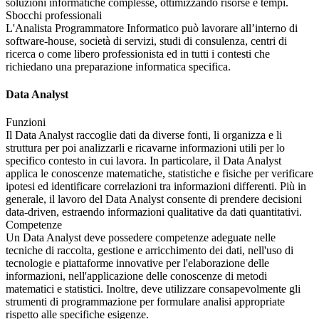
soluzioni informatiche complesse, ottimizzando risorse e tempi.
Sbocchi professionali
L'Analista Programmatore Informatico può lavorare all’interno di
software-house, società di servizi, studi di consulenza, centri di
ricerca o come libero professionista ed in tutti i contesti che
richiedano una preparazione informatica specifica.
Data Analyst
Funzioni
Il Data Analyst raccoglie dati da diverse fonti, li organizza e li
struttura per poi analizzarli e ricavarne informazioni utili per lo
specifico contesto in cui lavora. In particolare, il Data Analyst
applica le conoscenze matematiche, statistiche e fisiche per verificare
ipotesi ed identificare correlazioni tra informazioni differenti. Più in
generale, il lavoro del Data Analyst consente di prendere decisioni
data-driven, estraendo informazioni qualitative da dati quantitativi.
Competenze
Un Data Analyst deve possedere competenze adeguate nelle
tecniche di raccolta, gestione e arricchimento dei dati, nell'uso di
tecnologie e piattaforme innovative per l'elaborazione delle
informazioni, nell'applicazione delle conoscenze di metodi
matematici e statistici. Inoltre, deve utilizzare consapevolmente gli
strumenti di programmazione per formulare analisi appropriate
rispetto alle specifiche esigenze.