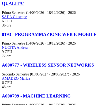
QUALITA'
Primo Semestre (14/09/2026 - 18/12/2026)
- 2026
SAIJA Giuseppe
6 CFU
36 ore
8193 - PROGRAMMAZIONE WEB E MOBILE
Primo Semestre (14/09/2026 - 18/12/2026)
- 2026
NUCITA Andrea
9 CFU
72 ore
A000777 - WIRELESS SENSOR NETWORKS
Secondo Semestre (01/03/2027 - 28/05/2027)
- 2026
AMADEO Marica
6 CFU
48 ore
A000799 - MACHINE LEARNING
Primo Semestre (14/09/2026 - 18/12/2026)
- 2026