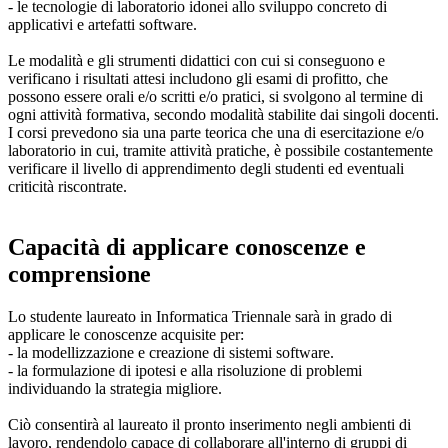
- le tecnologie di laboratorio idonei allo sviluppo concreto di
applicativi e artefatti software.
Le modalità e gli strumenti didattici con cui si conseguono e
verificano i risultati attesi includono gli esami di profitto, che
possono essere orali e/o scritti e/o pratici, si svolgono al termine di
ogni attività formativa, secondo modalità stabilite dai singoli docenti.
I corsi prevedono sia una parte teorica che una di esercitazione e/o
laboratorio in cui, tramite attività pratiche, è possibile costantemente
verificare il livello di apprendimento degli studenti ed eventuali
criticità riscontrate.
Capacità di applicare conoscenze e
comprensione
Lo studente laureato in Informatica Triennale sarà in grado di
applicare le conoscenze acquisite per:
- la modellizzazione e creazione di sistemi software.
- la formulazione di ipotesi e alla risoluzione di problemi
individuando la strategia migliore.
Ciò consentirà al laureato il pronto inserimento negli ambienti di
lavoro, rendendolo capace di collaborare all'interno di gruppi di