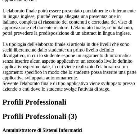
L'elaborato finale potrà essere presentato parzialmente o interamente
in lingua inglese, purché venga allegata una presentazione in
italiano, completa di riassunto dei contenuti e corredata del visto di
approvazione del docente relatore. L'elaborato finale, se in italiano,
potrà prevedere la predisposizione di un abstract in lingua inglese.
La tipologia dell'elaborato finale si articola in due livelli che sono
scelti liberamente dallo studente: un primo livello definito
divulgativo, in cui lo studente espone un argomento di informatica
senza inserire alcun aspetto applicativo; un secondo livello definito
applicativo/sperimentale, in cui viene realizzato l'elaborato su un
argomento specifico in modo che lo studente possa inserire una parte
applicativa sviluppata autonomamente.
Sovente l'elaborato finale di tipo applicativo viene sviluppato presso
aziende o enti dove lo studente svolge l'attività di stage.
Profili Professionali
Profili Professionali (3)
Amministratore di Sistemi Informatici