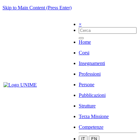
Skip to Main Content (Press Enter)
×
Home
Corsi
Insegnamenti
Professioni
Persone
Pubblicazioni
Strutture
Terza Missione
Competenze
IT
EN