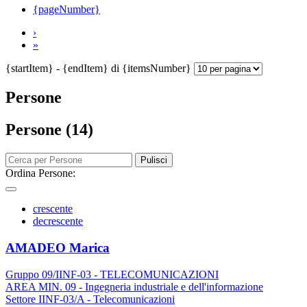
{pageNumber}
›
»
{startItem} - {endItem} di {itemsNumber}
Persone
Persone (14)
Pulisci
Ordina Persone:
crescente
decrescente
AMADEO Marica
Gruppo 09/IINF-03 - TELECOMUNICAZIONI
AREA MIN. 09 - Ingegneria industriale e dell'informazione
Settore IINF-03/A - Telecomunicazioni