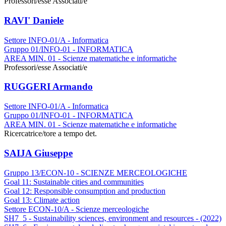
Professori/esse Associati/e
RAVI' Daniele
Settore INFO-01/A - Informatica
Gruppo 01/INFO-01 - INFORMATICA
AREA MIN. 01 - Scienze matematiche e informatiche
Professori/esse Associati/e
RUGGERI Armando
Settore INFO-01/A - Informatica
Gruppo 01/INFO-01 - INFORMATICA
AREA MIN. 01 - Scienze matematiche e informatiche
Ricercatrice/tore a tempo det.
SAIJA Giuseppe
Gruppo 13/ECON-10 - SCIENZE MERCEOLOGICHE
Goal 11: Sustainable cities and communities
Goal 12: Responsible consumption and production
Goal 13: Climate action
Settore ECON-10/A - Scienze merceologiche
SH7_5 - Sustainability sciences, environment and resources - (2022)