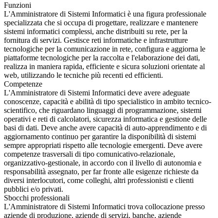
Funzioni
L'Amministratore di Sistemi Informatici è una figura professionale
specializzata che si occupa di progettare, realizzare e mantenere
sistemi informatici complessi, anche distribuiti su rete, per la
fornitura di servizi. Gestisce reti informatiche e infrastrutture
tecnologiche per la comunicazione in rete, configura e aggiorna le
piattaforme tecnologiche per la raccolta e l'elaborazione dei dati,
realizza in maniera rapida, efficiente e sicura soluzioni orientate al
web, utilizzando le tecniche più recenti ed efficienti.
Competenze
L'Amministratore di Sistemi Informatici deve avere adeguate
conoscenze, capacità e abilità di tipo specialistico in ambito tecnico-
scientifico, che riguardano linguaggi di programmazione, sistemi
operativi e reti di calcolatori, sicurezza informatica e gestione delle
basi di dati. Deve anche avere capacità di auto-apprendimento e di
aggiornamento continuo per garantire la disponibilità di sistemi
sempre appropriati rispetto alle tecnologie emergenti. Deve avere
competenze trasversali di tipo comunicativo-relazionale,
organizzativo-gestionale, in accordo con il livello di autonomia e
responsabilità assegnato, per far fronte alle esigenze richieste da
diversi interlocutori, come colleghi, altri professionisti e clienti
pubblici e/o privati.
Sbocchi professionali
L'Amministratore di Sistemi Informatici trova collocazione presso
aziende di produzione, aziende di servizi, banche, aziende