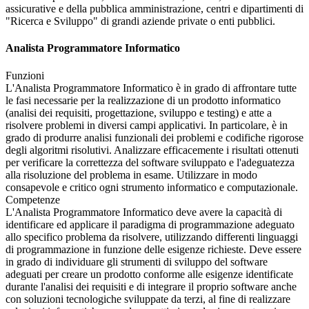
assicurative e della pubblica amministrazione, centri e dipartimenti di
"Ricerca e Sviluppo" di grandi aziende private o enti pubblici.
Analista Programmatore Informatico
Funzioni
L'Analista Programmatore Informatico è in grado di affrontare tutte
le fasi necessarie per la realizzazione di un prodotto informatico
(analisi dei requisiti, progettazione, sviluppo e testing) e atte a
risolvere problemi in diversi campi applicativi. In particolare, è in
grado di produrre analisi funzionali dei problemi e codifiche rigorose
degli algoritmi risolutivi. Analizzare efficacemente i risultati ottenuti
per verificare la correttezza del software sviluppato e l'adeguatezza
alla risoluzione del problema in esame. Utilizzare in modo
consapevole e critico ogni strumento informatico e computazionale.
Competenze
L'Analista Programmatore Informatico deve avere la capacità di
identificare ed applicare il paradigma di programmazione adeguato
allo specifico problema da risolvere, utilizzando differenti linguaggi
di programmazione in funzione delle esigenze richieste. Deve essere
in grado di individuare gli strumenti di sviluppo del software
adeguati per creare un prodotto conforme alle esigenze identificate
durante l'analisi dei requisiti e di integrare il proprio software anche
con soluzioni tecnologiche sviluppate da terzi, al fine di realizzare