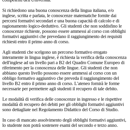
Si richiedono una buona conoscenza della lingua italiana, e/o
inglese, scritta e parlata, le conoscenze matematiche fornite dai
percorsi formativi secondari e una buona capacità di calcolo e di
ragionamento logico-deduttivo. Gli studenti che non soddisfino le
conoscenze richieste, possono essere ammessi al corso con obblighi
formativi aggiuntivi che prevedano il raggiungimento dei requisiti
richiesti entro il primo anno di corso.
Agli studenti che scelgono un percorso formativo erogato
interamente in lingua inglese, è richiesta la verifica della conoscenza
dell'inglese ad un livello pari a B2 del Quadro Comune Europeo di
riferimento per la conoscenza delle lingue. Gli studenti che non
abbiano questo livello possono essere ammessi al corso con un
obbligo formativo aggiuntivo che preveda il raggiungimento del
livello B2 entro il primo anno di corso. L'ateneo fornirà le forme
necessarie per permettere agli studenti il recupero di tale debito.
Le modalità di verifica delle conoscenze in ingresso e le rispettive
modalità di recupero dei debiti per gli obblighi formativi aggiuntivi
sono dettagliate nel Regolamento Didattico del Corso di Studio.
In caso di mancato assolvimento degli obblighi formativi aggiuntivi,
lo studente non potrà sostenere esami del secondo e terzo anno.