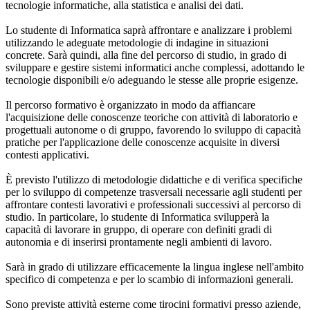
tecnologie informatiche, alla statistica e analisi dei dati.
Lo studente di Informatica saprà affrontare e analizzare i problemi
utilizzando le adeguate metodologie di indagine in situazioni
concrete. Sarà quindi, alla fine del percorso di studio, in grado di
sviluppare e gestire sistemi informatici anche complessi, adottando le
tecnologie disponibili e/o adeguando le stesse alle proprie esigenze.
Il percorso formativo è organizzato in modo da affiancare
l'acquisizione delle conoscenze teoriche con attività di laboratorio e
progettuali autonome o di gruppo, favorendo lo sviluppo di capacità
pratiche per l'applicazione delle conoscenze acquisite in diversi
contesti applicativi.
È previsto l'utilizzo di metodologie didattiche e di verifica specifiche
per lo sviluppo di competenze trasversali necessarie agli studenti per
affrontare contesti lavorativi e professionali successivi al percorso di
studio. In particolare, lo studente di Informatica svilupperà la
capacità di lavorare in gruppo, di operare con definiti gradi di
autonomia e di inserirsi prontamente negli ambienti di lavoro.
Sarà in grado di utilizzare efficacemente la lingua inglese nell'ambito
specifico di competenza e per lo scambio di informazioni generali.
Sono previste attività esterne come tirocini formativi presso aziende,