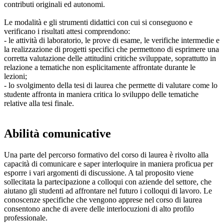
contributi originali ed autonomi.
Le modalità e gli strumenti didattici con cui si conseguono e
verificano i risultati attesi comprendono:
- le attività di laboratorio, le prove di esame, le verifiche intermedie e
la realizzazione di progetti specifici che permettono di esprimere una
corretta valutazione delle attitudini critiche sviluppate, soprattutto in
relazione a tematiche non esplicitamente affrontate durante le
lezioni;
- lo svolgimento della tesi di laurea che permette di valutare come lo
studente affronta in maniera critica lo sviluppo delle tematiche
relative alla tesi finale.
Abilità comunicative
Una parte del percorso formativo del corso di laurea è rivolto alla
capacità di comunicare e saper interloquire in maniera proficua per
esporre i vari argomenti di discussione. A tal proposito viene
sollecitata la partecipazione a colloqui con aziende del settore, che
aiutano gli studenti ad affrontare nel futuro i colloqui di lavoro. Le
conoscenze specifiche che vengono apprese nel corso di laurea
consentono anche di avere delle interlocuzioni di alto profilo
professionale.