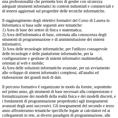
una professionalità che permetta loro di gestire con sicurezza
adeguati strumenti informatici in contesti industriali e commerciali e
di tenersi aggiornati sul progredire delle tecniche informatiche.
Il raggiungimento degli obiettivi formativi del Corso di Laurea in
Informatica si basa sulle seguenti aree tematiche:
1) Area di base dei settori di fisica e matematica;
2) Area dell'informatica di base, orientata alla conoscenza degli
strumenti di programmazione e di amministrazione dei sistemi
informativi;
3) Area delle tecnologie informatiche, per l'utilizzo consapevole
delle tecnologie e delle piattaforme informatiche, per la
configurazione e gestione di sistemi informativi multimediali,
orientati al web e mobile;
4) Area delle soluzioni informatiche avanzate, per un avviamento
allo sviluppo di sistemi informatici complessi, all'analisi ed
elaborazione dei grandi moli di dati.
Il percorso formativo è organizzato in modo da fornire, soprattutto
nel primo anno, gli strumenti di base necessari alla comprensione e
formalizzazione dei modelli della realtà fisica e dei modelli discreti, e
i fondamenti di programmazione propedeutici agli insegnamenti
avanzati degli anni successivi. Gli insegnamenti del secondo e terzo
anno affronteranno tematiche specifiche legate ai calcolatori ed ai
collegamenti in rete, ai diversi paradigmi di programmazione, alle