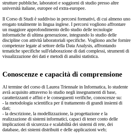
strutture pubbliche, laboratori e soggiorni di studio presso altre
università italiane, europee ed extra-europee.
Il Corso di Studi è suddiviso in percorsi formativi, di cui almeno uno
erogato totalmente in lingua inglese. I percorsi vogliono affrontare
un maggiore approfondimento dello studio delle tecnologie
informatiche di ultima generazione, integrando lo studio delle
discipline con attività laboratoriali specifiche. Vogliono anche fornire
competenze legate al settore della Data Analysis, affrontando
tematiche specifiche sull'elaborazione di dati complessi, strumenti di
visualizzazione dei dati e metodi di analisi statistica.
Conoscenze e capacità di comprensione
Al termine del corso di Laurea Triennale in Informatica, lo studente
avrà acquisito attraverso lo studio negli insegnamenti di base,
caratterizzanti e affini e le conseguenti verifiche, conoscenze su:
- la metodologia scientifica per il trattamento di grandi insiemi di
dati;
- la descrizione, la modellizzazione, la progettazione e la
realizzazione di sistemi informatici, capaci di tener conto delle
implicazioni di sicurezza e scalabilità dei sistemi di rete, dei
database, dei sistemi distribuiti e delle applicazioni web;