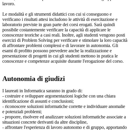
lavoro.
Le modalità e gli strumenti didattici con cui si conseguono e
verificano i risultati attesi includono le attività di esercitazione e
laboratorio previste in gran parte dei corsi erogati. Sarà quindi
possibile costantemente verificare la capacità di applicare le
conoscenze teoriche a casi reali. Inoltre, agli studenti vengono posti
esercizi di Problem Solving per verificare e stimolare la loro capacità
di affrontare problemi complessi e di lavorare in autonomia. Gli
esami di profitto possono prevedere anche la realizzazione e
presentazione di progetti in cui gli studenti mettono in pratica le
conoscenze e competenze acquisite durante l'erogazione del corso.
Autonomia di giudizi
I laureati in Informatica saranno in grado di:
- costruire e sviluppare argomentazioni logiche con una chiara
identificazione di assunti e conclusioni;
- riconoscere soluzioni informatiche corrette e individuare anomalie
e potenziali problemi;
- proporre, risolvere ed analizzare soluzioni informatiche associate a
situazioni concrete derivanti da altre discipline,
- affrontare l'esperienza di lavoro autonomo e di gruppo, apportando