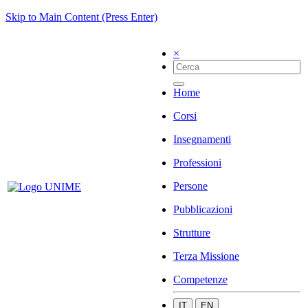
Skip to Main Content (Press Enter)
×
Home
Corsi
Insegnamenti
Professioni
Persone
Pubblicazioni
Strutture
Terza Missione
Competenze
IT
EN