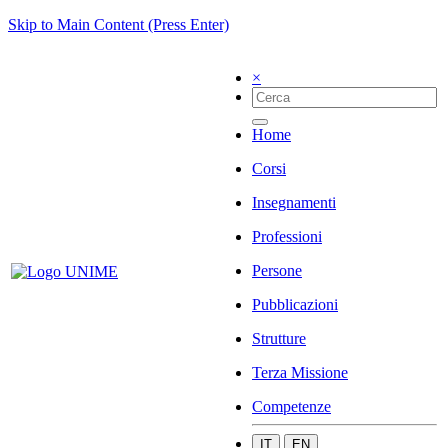
Skip to Main Content (Press Enter)
×
Home
Corsi
Insegnamenti
Professioni
Persone
Pubblicazioni
Strutture
Terza Missione
Competenze
IT
EN