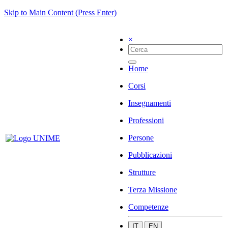
Skip to Main Content (Press Enter)
×
Home
Corsi
Insegnamenti
Professioni
Persone
Pubblicazioni
Strutture
Terza Missione
Competenze
IT
EN