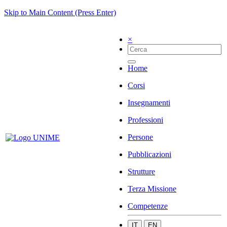
Skip to Main Content (Press Enter)
×
Home
Corsi
Insegnamenti
Professioni
Persone
Pubblicazioni
Strutture
Terza Missione
Competenze
IT
EN