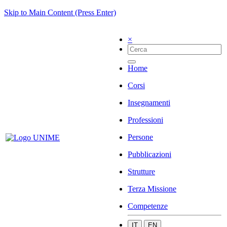
Skip to Main Content (Press Enter)
×
Home
Corsi
Insegnamenti
Professioni
Persone
Pubblicazioni
Strutture
Terza Missione
Competenze
IT
EN