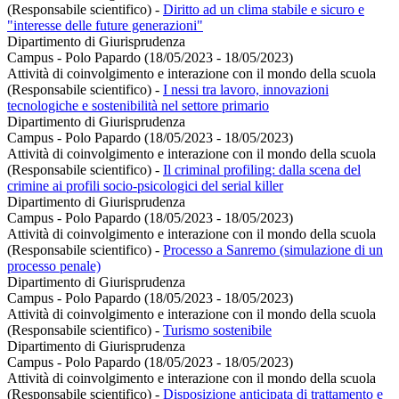
(Responsabile scientifico)
-
Diritto ad un clima stabile e sicuro e
"interesse delle future generazioni"
Dipartimento di Giurisprudenza
Campus - Polo Papardo (18/05/2023 - 18/05/2023)
Attività di coinvolgimento e interazione con il mondo della scuola
(Responsabile scientifico)
-
I nessi tra lavoro, innovazioni
tecnologiche e sostenibilità nel settore primario
Dipartimento di Giurisprudenza
Campus - Polo Papardo (18/05/2023 - 18/05/2023)
Attività di coinvolgimento e interazione con il mondo della scuola
(Responsabile scientifico)
-
Il criminal profiling: dalla scena del
crimine ai profili socio-psicologici del serial killer
Dipartimento di Giurisprudenza
Campus - Polo Papardo (18/05/2023 - 18/05/2023)
Attività di coinvolgimento e interazione con il mondo della scuola
(Responsabile scientifico)
-
Processo a Sanremo (simulazione di un
processo penale)
Dipartimento di Giurisprudenza
Campus - Polo Papardo (18/05/2023 - 18/05/2023)
Attività di coinvolgimento e interazione con il mondo della scuola
(Responsabile scientifico)
-
Turismo sostenibile
Dipartimento di Giurisprudenza
Campus - Polo Papardo (18/05/2023 - 18/05/2023)
Attività di coinvolgimento e interazione con il mondo della scuola
(Responsabile scientifico)
-
Disposizione anticipata di trattamento e