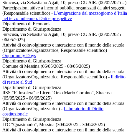
Siracusa, via Sebastiano Agati, 10, presso CU.SIR. (06/05/2025 - )
Partecipazioni attive a incontri pubblici organizzati da altri soggetti
(Responsabile scientifico)
-
L’emigrazione dal mezzogiorno d’Italia
nel terzo millennio. Dati e prospettive
Dipartimento di Economia
Dipartimento di Giurisprudenza
Siracusa, via Sebastiano Agati, 10, presso CU.SIR. (06/05/2025 -
06/05/2025)
Attività di coinvolgimento e interazione con il mondo della scuola
(Organizzatore/Organizzatrice, Responsabile scientifico)
-
Opportunity Days
Dipartimento di Giurisprudenza
Comune di Messina (06/05/2025 - 08/05/2025)
Attività di coinvolgimento e interazione con il mondo della scuola
(Organizzatore/Organizzatrice, Responsabile scientifico)
-
Il diritto
di restare al Sud
Dipartimento di Giurisprudenza
IISS "F. Insolera" e Liceo "Orso Mario Corbino", Siracusa
(05/05/2025 - 06/05/2025)
Attività di coinvolgimento e interazione con il mondo della scuola
(Organizzatore/Organizzatrice)
-
Laboratorio di Diritto
costituzionale
Dipartimento di Giurisprudenza
ITC "Quasimodo", Messina (30/04/2025 - 30/04/2025)
Attività di coinvolgimento e interazione con il mondo della scuola