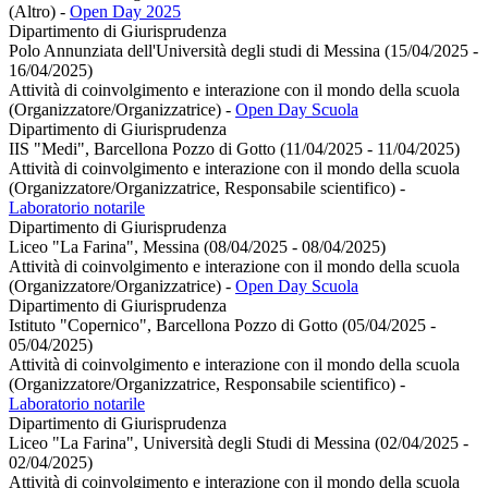
(Altro)
-
Open Day 2025
Dipartimento di Giurisprudenza
Polo Annunziata dell'Università degli studi di Messina (15/04/2025 -
16/04/2025)
Attività di coinvolgimento e interazione con il mondo della scuola
(Organizzatore/Organizzatrice)
-
Open Day Scuola
Dipartimento di Giurisprudenza
IIS "Medi", Barcellona Pozzo di Gotto (11/04/2025 - 11/04/2025)
Attività di coinvolgimento e interazione con il mondo della scuola
(Organizzatore/Organizzatrice, Responsabile scientifico)
-
Laboratorio notarile
Dipartimento di Giurisprudenza
Liceo "La Farina", Messina (08/04/2025 - 08/04/2025)
Attività di coinvolgimento e interazione con il mondo della scuola
(Organizzatore/Organizzatrice)
-
Open Day Scuola
Dipartimento di Giurisprudenza
Istituto "Copernico", Barcellona Pozzo di Gotto (05/04/2025 -
05/04/2025)
Attività di coinvolgimento e interazione con il mondo della scuola
(Organizzatore/Organizzatrice, Responsabile scientifico)
-
Laboratorio notarile
Dipartimento di Giurisprudenza
Liceo "La Farina", Università degli Studi di Messina (02/04/2025 -
02/04/2025)
Attività di coinvolgimento e interazione con il mondo della scuola