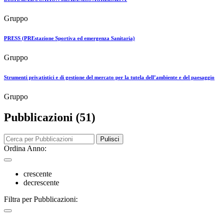
Gruppo
PRESS (PREstazione Sportiva ed emergenza Sanitaria)
Gruppo
Strumenti privatistici e di gestione del mercato per la tutela dell’ambiente e del paesaggio
Gruppo
Pubblicazioni (51)
Pulisci
Ordina Anno:
crescente
decrescente
Filtra per Pubblicazioni: