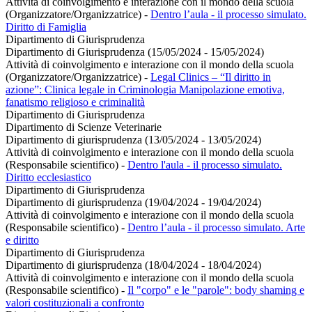
Attività di coinvolgimento e interazione con il mondo della scuola
(Organizzatore/Organizzatrice)
-
Dentro l’aula - il processo simulato.
Diritto di Famiglia
Dipartimento di Giurisprudenza
Dipartimento di Giurisprudenza (15/05/2024 - 15/05/2024)
Attività di coinvolgimento e interazione con il mondo della scuola
(Organizzatore/Organizzatrice)
-
Legal Clinics – “Il diritto in
azione”: Clinica legale in Criminologia Manipolazione emotiva,
fanatismo religioso e criminalità
Dipartimento di Giurisprudenza
Dipartimento di Scienze Veterinarie
Dipartimento di giurisprudenza (13/05/2024 - 13/05/2024)
Attività di coinvolgimento e interazione con il mondo della scuola
(Responsabile scientifico)
-
Dentro l'aula - il processo simulato.
Diritto ecclesiastico
Dipartimento di Giurisprudenza
Dipartimento di giurisprudenza (19/04/2024 - 19/04/2024)
Attività di coinvolgimento e interazione con il mondo della scuola
(Responsabile scientifico)
-
Dentro l’aula - il processo simulato. Arte
e diritto
Dipartimento di Giurisprudenza
Dipartimento di giurisprudenza (18/04/2024 - 18/04/2024)
Attività di coinvolgimento e interazione con il mondo della scuola
(Responsabile scientifico)
-
Il "corpo" e le "parole": body shaming e
valori costituzionali a confronto