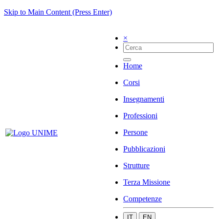
Skip to Main Content (Press Enter)
×
Home
Corsi
Insegnamenti
Professioni
Persone
Pubblicazioni
Strutture
Terza Missione
Competenze
IT
EN