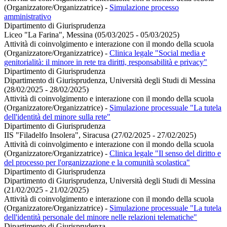
(Organizzatore/Organizzatrice)
-
Simulazione processo
amministrativo
Dipartimento di Giurisprudenza
Liceo "La Farina", Messina (05/03/2025 - 05/03/2025)
Attività di coinvolgimento e interazione con il mondo della scuola
(Organizzatore/Organizzatrice)
-
Clinica legale "Social media e
genitorialità: il minore in rete tra diritti, responsabilità e privacy"
Dipartimento di Giurisprudenza
Dipartimento di Giurisprudenza, Università degli Studi di Messina
(28/02/2025 - 28/02/2025)
Attività di coinvolgimento e interazione con il mondo della scuola
(Organizzatore/Organizzatrice)
-
Simulazione processuale "La tutela
dell'identità del minore sulla rete"
Dipartimento di Giurisprudenza
IIS "Filadelfo Insolera", Siracusa (27/02/2025 - 27/02/2025)
Attività di coinvolgimento e interazione con il mondo della scuola
(Organizzatore/Organizzatrice)
-
Clinica legale "Il senso del diritto e
del processo per l'organizzazione e la comunità scolastica"
Dipartimento di Giurisprudenza
Dipartimento di Giurisprudenza, Università degli Studi di Messina
(21/02/2025 - 21/02/2025)
Attività di coinvolgimento e interazione con il mondo della scuola
(Organizzatore/Organizzatrice)
-
Simulazione processuale "La tutela
dell'identità personale del minore nelle relazioni telematiche"
Dipartimento di Giurisprudenza