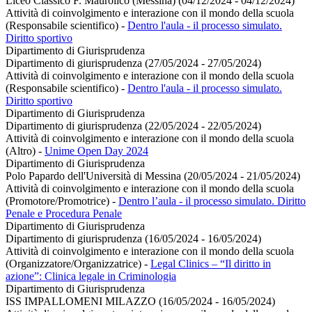
Liceo Classico F. Maurolico (Messina) (04/12/2024 - 04/12/2024)
Attività di coinvolgimento e interazione con il mondo della scuola
(Responsabile scientifico)
-
Dentro l'aula - il processo simulato.
Diritto sportivo
Dipartimento di Giurisprudenza
Dipartimento di giurisprudenza (27/05/2024 - 27/05/2024)
Attività di coinvolgimento e interazione con il mondo della scuola
(Responsabile scientifico)
-
Dentro l'aula - il processo simulato.
Diritto sportivo
Dipartimento di Giurisprudenza
Dipartimento di giurisprudenza (22/05/2024 - 22/05/2024)
Attività di coinvolgimento e interazione con il mondo della scuola
(Altro)
-
Unime Open Day 2024
Dipartimento di Giurisprudenza
Polo Papardo dell'Università di Messina (20/05/2024 - 21/05/2024)
Attività di coinvolgimento e interazione con il mondo della scuola
(Promotore/Promotrice)
-
Dentro l’aula - il processo simulato. Diritto
Penale e Procedura Penale
Dipartimento di Giurisprudenza
Dipartimento di giurisprudenza (16/05/2024 - 16/05/2024)
Attività di coinvolgimento e interazione con il mondo della scuola
(Organizzatore/Organizzatrice)
-
Legal Clinics – “Il diritto in
azione”: Clinica legale in Criminologia
Dipartimento di Giurisprudenza
ISS IMPALLOMENI MILAZZO (16/05/2024 - 16/05/2024)