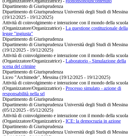
(Organizzatore/Organizzatrice)
-
#iononsonouncontenuto
Dipartimento di Giurisprudenza
Dipartimento di Giurisprudenza Università degli Studi di Messina
(19/12/2025 - 19/12/2025)
Attività di coinvolgimento e interazione con il mondo della scuola
(Organizzatore/Organizzatrice)
-
La questione costituzionale della
legge "ingiusta"
Dipartimento di Giurisprudenza
Dipartimento di Giurisprudenza Università degli Studi di Messina
(19/12/2025 - 19/12/2025)
Attività di coinvolgimento e interazione con il mondo della scuola
(Organizzatore/Organizzatrice)
-
Laboratorio - Simulazione della
scena del crimine
Dipartimento di Giurisprudenza
Liceo "Archimede", Messina (19/12/2025 - 19/12/2025)
Attività di coinvolgimento e interazione con il mondo della scuola
(Organizzatore/Organizzatrice)
-
Processo simulato - azione di
responsabilità nella srl
Dipartimento di Giurisprudenza
Dipartimento di Giurisprudenza Università degli Studi di Messina
(05/12/2025 - 05/12/2025)
Attività di coinvolgimento e interazione con il mondo della scuola
(Organizzatore/Organizzatrice)
-
ICE: la democrazia in azione
Dipartimento di Giurisprudenza
Dipartimento di Giurisprudenza Università degli Studi di Messina