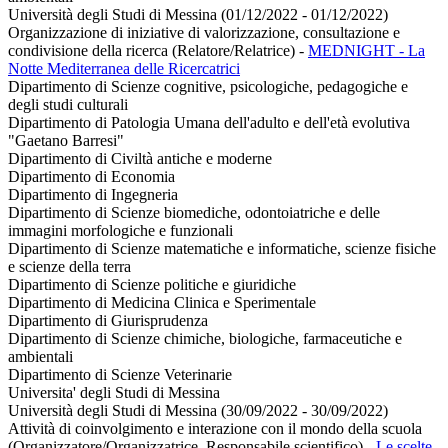
Università degli Studi di Messina (01/12/2022 - 01/12/2022)
Organizzazione di iniziative di valorizzazione, consultazione e
condivisione della ricerca (Relatore/Relatrice)
-
MEDNIGHT - La
Notte Mediterranea delle Ricercatrici
Dipartimento di Scienze cognitive, psicologiche, pedagogiche e
degli studi culturali
Dipartimento di Patologia Umana dell'adulto e dell'età evolutiva
"Gaetano Barresi"
Dipartimento di Civiltà antiche e moderne
Dipartimento di Economia
Dipartimento di Ingegneria
Dipartimento di Scienze biomediche, odontoiatriche e delle
immagini morfologiche e funzionali
Dipartimento di Scienze matematiche e informatiche, scienze fisiche
e scienze della terra
Dipartimento di Scienze politiche e giuridiche
Dipartimento di Medicina Clinica e Sperimentale
Dipartimento di Giurisprudenza
Dipartimento di Scienze chimiche, biologiche, farmaceutiche e
ambientali
Dipartimento di Scienze Veterinarie
Universita' degli Studi di Messina
Università degli Studi di Messina (30/09/2022 - 30/09/2022)
Attività di coinvolgimento e interazione con il mondo della scuola
(Organizzatore/Organizzatrice, Responsabile scientifico)
-
Le scelte