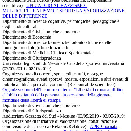
condivisione della ricerca (Relatore/Relatrice, Responsabile
scientifico)
-
UN CALCIO AL RAZZISMO -
MULTICULTURALISMO E SPORT: LA VALORIZZAZIONE
DELLE DIFFERENZE
Dipartimento di Scienze cognitive, psicologiche, pedagogiche e
degli studi culturali
Dipartimento di Civiltà antiche e moderne
Dipartimento di Economia
Dipartimento di Scienze biomediche, odontoiatriche e delle
immagini morfologiche e funzionali
Dipartimento di Medicina Clinica e Sperimentale
Dipartimento di Giurisprudenza
Università degli studi di Messina e Cittadella sportiva universitaria
(07/05/2019 - 08/05/2019)
Organizzazione di concerti, spettacoli teatrali, rassegne
cinematografiche, eventi sportivi, mostre, esposizioni e altri eventi di
pubblica utilità aperti alla comunità (Responsabile scientifico)
-
Organizzazione dell'incontro sul tema: "Libertà di cronaca, diritto
all'oblio e dignità della persona" in occasione della giornata
mondiale della libertà di stampa
Dipartimento di Civiltà antiche e moderne
Dipartimento di Giurisprudenza
Auditorium Gazzetta del Sud - Messina (03/05/2019 - 03/05/2019)
Organizzazione di iniziative di valorizzazione, consultazione e
condivisione della ricerca (Relatore/Relatrice)
-
APE_Giornata