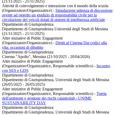
(21/11/2025 - 21/11/2025)
Attività di coinvolgimento e interazione con il mondo della scuola
(Organizzatore/Organizzatrice)
-
Simulazione udienza di discussione
avente ad oggetto un giudizio di responsabilità civile per la
circolazione dei veicoli dotati di sistemi di intelligenza artificiale
Dipartimento di Giurisprudenza
Dipartimento di Giurisprudenza Università degli Studi di Messina
(21/11/2025 - 21/11/2025)
Altre iniziative di Public Engagement
(Organizzatore/Organizzatrice)
-
Diritti al Cinema Dai codici alla
vita: occasioni di dibattito
Dipartimento di Giurisprudenza
Cinema "Apollo", Messina (21/10/2025 - 20/04/2026)
Altre iniziative di Public Engagement
(Organizzatore/Organizzatrice, Responsabile scientifico)
-
Incontro
con SES e GDS
Dipartimento di Giurisprudenza
Dipartimento di Giurisprudenza, Università degli Studi di Messina
(26/05/2025 - 26/05/2025)
Altre iniziative di Public Engagement
(Organizzatore/Organizzatrice, Responsabile scientifico)
-
Tutela
dell'ambiente e gestione dei rischi catastrofali - UNIME
SUSTAINABILITY DAY
Dipartimento di Giurisprudenza
Dipartimento di Giurisprudenza, Università degli Studi di Messina