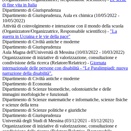
di fine vita in Italia
Dipartimento di Giurisprudenza
Dipartimento di Giurisprudenza, Aula ex chimica (10/05/2022 -
10/05/2022)
Attività di coinvolgimento e interazione con il mondo della scuola
(Organizzatore/Organizzatrice, Responsabile scientifico)
-
"La
guerra in Ucraina e le vie della pace"
Dipartimento di Civiltà antiche e moderne
Dipartimento di Giurisprudenza
Aula Magna dell'Università di Messina (10/03/2022 - 10/03/2022)
Organizzazione di iniziative di valorizzazione, consultazione e
condivisione della ricerca (Relatore/Relatrice)
-
Giornata
internazionale delle persone con disabilità - “Le Paralimpiadi: nuova
narrazione della disabilità”.
Dipartimento di Civiltà antiche e moderne
Dipartimento di Economia
Dipartimento di Scienze biomediche, odontoiatriche e delle
immagini morfologiche e funzionali
Dipartimento di Scienze matematiche e informatiche, scienze fisiche
e scienze della terra
Dipartimento di Scienze politiche e giuridiche
Dipartimento di Giurisprudenza
Università degli Studi di Messina (03/12/2021 - 03/12/2021)
Organizzazione di iniziative di valorizzazione, consultazione e