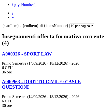
{pageNumber}
›
»
{startItem} - {endItem} di {itemsNumber}
Insegnamenti offerta formativa corrente
(4)
A000326 - SPORT LAW
Primo Semestre (14/09/2026 - 18/12/2026)
- 2026
6 CFU
36 ore
A000963 - DIRITTO CIVILE: CASI E
QUESTIONI
Primo Semestre (14/09/2026 - 18/12/2026)
- 2026
6 CFU
36 ore