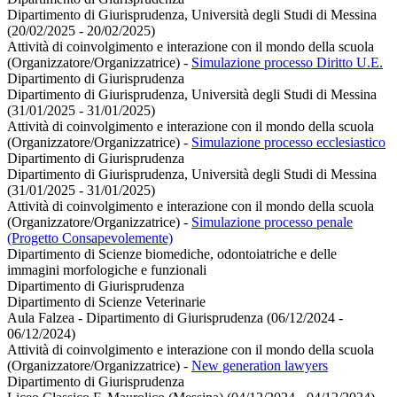
Dipartimento di Giurisprudenza, Università degli Studi di Messina
(20/02/2025 - 20/02/2025)
Attività di coinvolgimento e interazione con il mondo della scuola
(Organizzatore/Organizzatrice)
-
Simulazione processo Diritto U.E.
Dipartimento di Giurisprudenza
Dipartimento di Giurisprudenza, Università degli Studi di Messina
(31/01/2025 - 31/01/2025)
Attività di coinvolgimento e interazione con il mondo della scuola
(Organizzatore/Organizzatrice)
-
Simulazione processo ecclesiastico
Dipartimento di Giurisprudenza
Dipartimento di Giurisprudenza, Università degli Studi di Messina
(31/01/2025 - 31/01/2025)
Attività di coinvolgimento e interazione con il mondo della scuola
(Organizzatore/Organizzatrice)
-
Simulazione processo penale
(Progetto Consapevolemente)
Dipartimento di Scienze biomediche, odontoiatriche e delle
immagini morfologiche e funzionali
Dipartimento di Giurisprudenza
Dipartimento di Scienze Veterinarie
Aula Falzea - Dipartimento di Giurisprudenza (06/12/2024 -
06/12/2024)
Attività di coinvolgimento e interazione con il mondo della scuola
(Organizzatore/Organizzatrice)
-
New generation lawyers
Dipartimento di Giurisprudenza