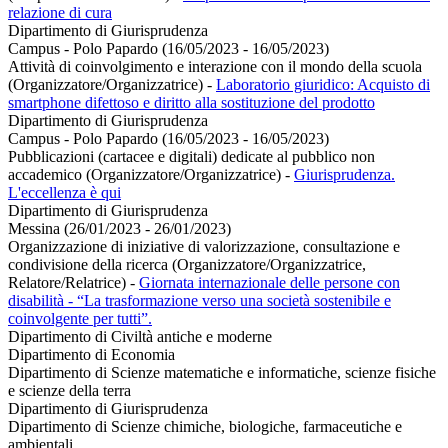
relazione di cura
Dipartimento di Giurisprudenza
Campus - Polo Papardo (16/05/2023 - 16/05/2023)
Attività di coinvolgimento e interazione con il mondo della scuola
(Organizzatore/Organizzatrice)
-
Laboratorio giuridico: Acquisto di
smartphone difettoso e diritto alla sostituzione del prodotto
Dipartimento di Giurisprudenza
Campus - Polo Papardo (16/05/2023 - 16/05/2023)
Pubblicazioni (cartacee e digitali) dedicate al pubblico non
accademico (Organizzatore/Organizzatrice)
-
Giurisprudenza.
L'eccellenza è qui
Dipartimento di Giurisprudenza
Messina (26/01/2023 - 26/01/2023)
Organizzazione di iniziative di valorizzazione, consultazione e
condivisione della ricerca (Organizzatore/Organizzatrice,
Relatore/Relatrice)
-
Giornata internazionale delle persone con
disabilità - “La trasformazione verso una società sostenibile e
coinvolgente per tutti”.
Dipartimento di Civiltà antiche e moderne
Dipartimento di Economia
Dipartimento di Scienze matematiche e informatiche, scienze fisiche
e scienze della terra
Dipartimento di Giurisprudenza
Dipartimento di Scienze chimiche, biologiche, farmaceutiche e
ambientali