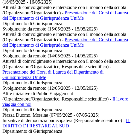
(16/05/2025 - 16/05/2025)
Attività di coinvolgimento e interazione con il mondo della scuola
(Organizzatore/Organizzatrice)
-
Presentazione dei Corsi di Laurea
del Dipartimento di Giurisprudenza UniMe
Dipartimento di Giurisprudenza
Svolgimento da remoto (15/05/2025 - 15/05/2025)
Attività di coinvolgimento e interazione con il mondo della scuola
(Organizzatore/Organizzatrice)
-
Presentazione dei Corsi di Laurea
del Dipartimento di Giurisprudenza UniMe
Dipartimento di Giurisprudenza
Svolgimento da remoto (14/05/2025 - 14/05/2025)
Attività di coinvolgimento e interazione con il mondo della scuola
(Organizzatore/Organizzatrice, Responsabile scientifico)
-
Presentazione dei Corsi di Laurea del Dipartimento di
Giurisprudenza UniMe
Dipartimento di Giurisprudenza
Svolgimento da remoto (12/05/2025 - 12/05/2025)
Altre iniziative di Public Engagement
(Organizzatore/Organizzatrice, Responsabile scientifico)
-
Il lavoro
viaggia con noi
Dipartimento di Giurisprudenza
Piazza Duomo, Messina (07/05/2025 - 07/05/2025)
Iniziative di democrazia partecipativa (Responsabile scientifico)
-
IL
DIRITTO DI RESTARE AL SUD
Dipartimento di Giurisprudenza