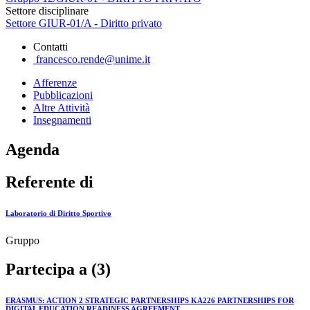
Settore disciplinare
Settore GIUR-01/A - Diritto privato
Contatti
francesco.rende@unime.it
Afferenze
Pubblicazioni
Altre Attività
Insegnamenti
Agenda
Referente di
Laboratorio di Diritto Sportivo
Gruppo
Partecipa a (3)
ERASMUS: ACTION 2 STRATEGIC PARTNERSHIPS KA226 PARTNERSHIPS FOR
DIGITAL EDUCATION READINESS AGREEMENT