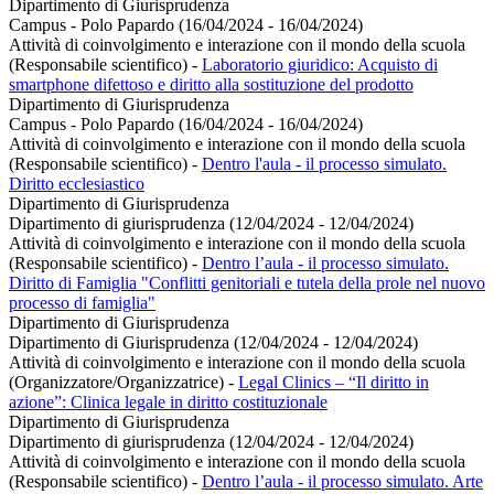
Dipartimento di Giurisprudenza
Campus - Polo Papardo (16/04/2024 - 16/04/2024)
Attività di coinvolgimento e interazione con il mondo della scuola
(Responsabile scientifico)
-
Laboratorio giuridico: Acquisto di
smartphone difettoso e diritto alla sostituzione del prodotto
Dipartimento di Giurisprudenza
Campus - Polo Papardo (16/04/2024 - 16/04/2024)
Attività di coinvolgimento e interazione con il mondo della scuola
(Responsabile scientifico)
-
Dentro l'aula - il processo simulato.
Diritto ecclesiastico
Dipartimento di Giurisprudenza
Dipartimento di giurisprudenza (12/04/2024 - 12/04/2024)
Attività di coinvolgimento e interazione con il mondo della scuola
(Responsabile scientifico)
-
Dentro l’aula - il processo simulato.
Diritto di Famiglia "Conflitti genitoriali e tutela della prole nel nuovo
processo di famiglia"
Dipartimento di Giurisprudenza
Dipartimento di Giurisprudenza (12/04/2024 - 12/04/2024)
Attività di coinvolgimento e interazione con il mondo della scuola
(Organizzatore/Organizzatrice)
-
Legal Clinics – “Il diritto in
azione”: Clinica legale in diritto costituzionale
Dipartimento di Giurisprudenza
Dipartimento di giurisprudenza (12/04/2024 - 12/04/2024)
Attività di coinvolgimento e interazione con il mondo della scuola
(Responsabile scientifico)
-
Dentro l’aula - il processo simulato. Arte