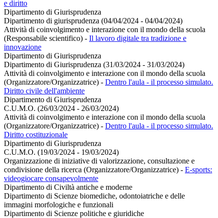
e diritto
Dipartimento di Giurisprudenza
Dipartimento di giurisprudenza (04/04/2024 - 04/04/2024)
Attività di coinvolgimento e interazione con il mondo della scuola
(Responsabile scientifico)
-
Il lavoro digitale tra tradizione e
innovazione
Dipartimento di Giurisprudenza
Dipartimento di Giurisprudenza (31/03/2024 - 31/03/2024)
Attività di coinvolgimento e interazione con il mondo della scuola
(Organizzatore/Organizzatrice)
-
Dentro l'aula - il processo simulato.
Diritto civile dell'ambiente
Dipartimento di Giurisprudenza
C.U.M.O. (26/03/2024 - 26/03/2024)
Attività di coinvolgimento e interazione con il mondo della scuola
(Organizzatore/Organizzatrice)
-
Dentro l'aula - il processo simulato.
Diritto costituzionale
Dipartimento di Giurisprudenza
C.U.M.O. (19/03/2024 - 19/03/2024)
Organizzazione di iniziative di valorizzazione, consultazione e
condivisione della ricerca (Organizzatore/Organizzatrice)
-
E-sports:
videogiocare consapevolmente
Dipartimento di Civiltà antiche e moderne
Dipartimento di Scienze biomediche, odontoiatriche e delle
immagini morfologiche e funzionali
Dipartimento di Scienze politiche e giuridiche