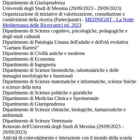
Dipartimento di Giurisprudenza
Università degli Studi di Messina (29/09/2023 - 29/09/2023)
Organizzazione di iniziative di valorizzazione, consultazione e
condivisione della ricerca (Partecipante)
-
MEDNIGHT - La Notte
Mediterranea delle Ricercatrici ed. 2023
Dipartimento di Scienze cognitive, psicologiche, pedagogiche e
degli studi culturali
Dipartimento di Patologia Umana dell'adulto e dell'età evolutiva
"Gaetano Barresi"
Dipartimento di Civiltà antiche e moderne
Dipartimento di Economia
Dipartimento di Ingegneria
Dipartimento di Scienze biomediche, odontoiatriche e delle
immagini morfologiche e funzionali
Dipartimento di Scienze matematiche e informatiche, scienze fisiche
e scienze della terra
Dipartimento di Scienze politiche e giuridiche
Dipartimento di Medicina Clinica e Sperimentale
Dipartimento di Giurisprudenza
Dipartimento di Scienze chimiche, biologiche, farmaceutiche e
ambientali
Dipartimento di Scienze Veterinarie
Rettorato dell'Università degli Studi di Messina (29/09/2023 -
29/09/2023)
Attività di coinvolgimento e interazione con il mondo della scuola