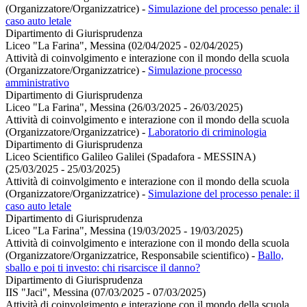
(Organizzatore/Organizzatrice)
-
Simulazione del processo penale: il
caso auto letale
Dipartimento di Giurisprudenza
Liceo "La Farina", Messina (02/04/2025 - 02/04/2025)
Attività di coinvolgimento e interazione con il mondo della scuola
(Organizzatore/Organizzatrice)
-
Simulazione processo
amministrativo
Dipartimento di Giurisprudenza
Liceo "La Farina", Messina (26/03/2025 - 26/03/2025)
Attività di coinvolgimento e interazione con il mondo della scuola
(Organizzatore/Organizzatrice)
-
Laboratorio di criminologia
Dipartimento di Giurisprudenza
Liceo Scientifico Galileo Galilei (Spadafora - MESSINA)
(25/03/2025 - 25/03/2025)
Attività di coinvolgimento e interazione con il mondo della scuola
(Organizzatore/Organizzatrice)
-
Simulazione del processo penale: il
caso auto letale
Dipartimento di Giurisprudenza
Liceo "La Farina", Messina (19/03/2025 - 19/03/2025)
Attività di coinvolgimento e interazione con il mondo della scuola
(Organizzatore/Organizzatrice, Responsabile scientifico)
-
Ballo,
sballo e poi ti investo: chi risarcisce il danno?
Dipartimento di Giurisprudenza
IIS "Jaci", Messina (07/03/2025 - 07/03/2025)
Attività di coinvolgimento e interazione con il mondo della scuola