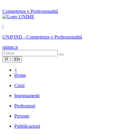
Competenze e Professionalità
|
UNIFIND
-
Competenze e Professionalità
unime.it
IT
EN
×
Home
Corsi
Insegnamenti
Professioni
Persone
Pubblicazioni