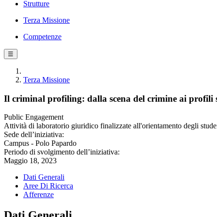
Strutture
Terza Missione
Competenze
☰
Terza Missione
Il criminal profiling: dalla scena del crimine ai profili s
Public Engagement
Attività di laboratorio giuridico finalizzate all'orientamento degli stu
Sede dell’iniziativa:
Campus - Polo Papardo
Periodo di svolgimento dell’iniziativa:
Maggio 18, 2023
Dati Generali
Aree Di Ricerca
Afferenze
Dati Generali