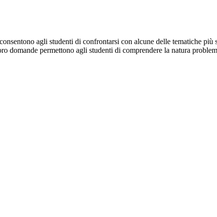
consentono agli studenti di confrontarsi con alcune delle tematiche più sal
oro domande permettono agli studenti di comprendere la natura problematica