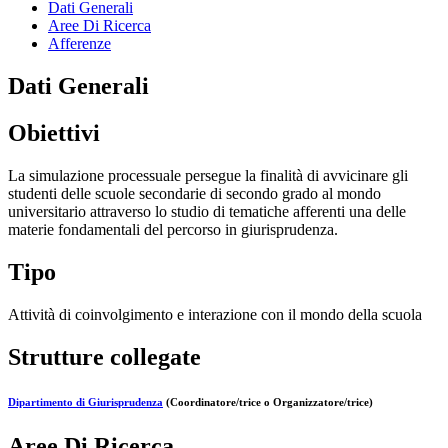
Dati Generali
Aree Di Ricerca
Afferenze
Dati Generali
Obiettivi
La simulazione processuale persegue la finalità di avvicinare gli
studenti delle scuole secondarie di secondo grado al mondo
universitario attraverso lo studio di tematiche afferenti una delle
materie fondamentali del percorso in giurisprudenza.
Tipo
Attività di coinvolgimento e interazione con il mondo della scuola
Strutture collegate
Dipartimento di Giurisprudenza
(Coordinatore/trice o Organizzatore/trice)
Aree Di Ricerca