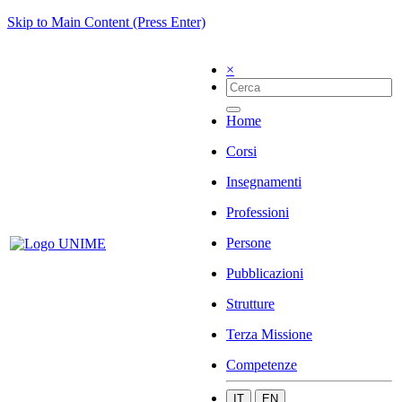
Skip to Main Content (Press Enter)
×
Home
Corsi
Insegnamenti
Professioni
Persone
Pubblicazioni
Strutture
Terza Missione
Competenze
IT
EN