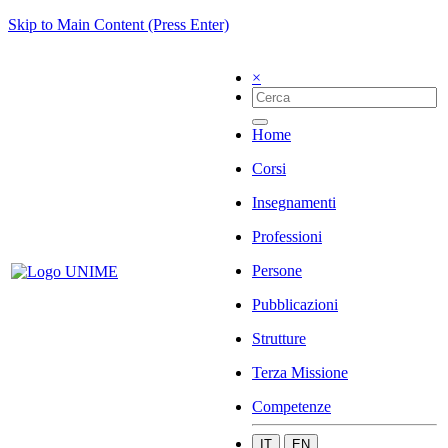
Skip to Main Content (Press Enter)
×
Home
Corsi
Insegnamenti
Professioni
Persone
Pubblicazioni
Strutture
Terza Missione
Competenze
IT
EN