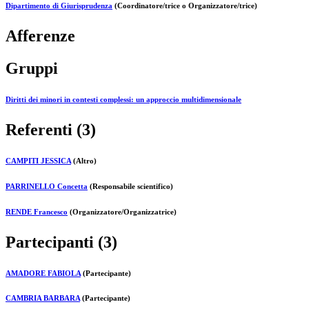
Dipartimento di Giurisprudenza
(Coordinatore/trice o Organizzatore/trice)
Afferenze
Gruppi
Diritti dei minori in contesti complessi: un approccio multidimensionale
Referenti (3)
CAMPITI JESSICA
(Altro)
PARRINELLO Concetta
(Responsabile scientifico)
RENDE Francesco
(Organizzatore/Organizzatrice)
Partecipanti (3)
AMADORE FABIOLA
(Partecipante)
CAMBRIA BARBARA
(Partecipante)