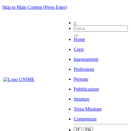
Skip to Main Content (Press Enter)
×
Home
Corsi
Insegnamenti
Professioni
Persone
Pubblicazioni
Strutture
Terza Missione
Competenze
IT
EN