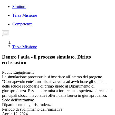
Strutture
Terza Missione
Competenze
☰
Terza Missione
Dentro l'aula - il processo simulato. Diritto
ecclesiastico
Public Engagement
La simulazione processuale si inserisce all'interno del progetto
"Consapevolmente", un'iniziativa volta ad avvicinare gli studenti
delle scuole secondarie di primo grado al Dipartimento di
giurisprudenza. Essa inoltre mira a fornire una esperienza diretta dei
principali sbocchi lavorativi offerti dalla laurea in giurisprudenza.
Sede dell’iniziativa:
Dipartimento di giurisprudenza
Periodo di svolgimento dell’iniziativa:
Aprile 12, 2024