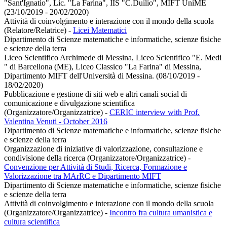
"Sant'Ignatio", Lic. "La Farina", IIS "C.Duilio", MIFT UniME
(23/10/2019 - 20/02/2020)
Attività di coinvolgimento e interazione con il mondo della scuola
(Relatore/Relatrice)
-
Licei Matematici
Dipartimento di Scienze matematiche e informatiche, scienze fisiche
e scienze della terra
Liceo Scientifico Archimede di Messina, Liceo Scientifico "E. Medi
" di Barcellona (ME), Liceo Classico "La Farina" di Messina,
Dipartimento MIFT dell'Università di Messina. (08/10/2019 -
18/02/2020)
Pubblicazione e gestione di siti web e altri canali social di
comunicazione e divulgazione scientifica
(Organizzatore/Organizzatrice)
-
CERIC interview with Prof.
Valentina Venuti - October 2016
Dipartimento di Scienze matematiche e informatiche, scienze fisiche
e scienze della terra
Organizzazione di iniziative di valorizzazione, consultazione e
condivisione della ricerca (Organizzatore/Organizzatrice)
-
Convenzione per Attività di Studi, Ricerca, Formazione e
Valorizzazione tra MArRC e Dipartimento MIFT
Dipartimento di Scienze matematiche e informatiche, scienze fisiche
e scienze della terra
Attività di coinvolgimento e interazione con il mondo della scuola
(Organizzatore/Organizzatrice)
-
Incontro fra cultura umanistica e
cultura scientifica