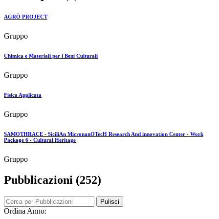
AGRÒ PROJECT
Gruppo
Chimica e Materiali per i Beni Culturali
Gruppo
Fisica Applicata
Gruppo
SAMOTHRACE - SiciliAn MicronanOTecH Research And innovation Center - Work
Package 6 - Cultural Heritage
Gruppo
Pubblicazioni (252)
Pulisci
Ordina Anno: