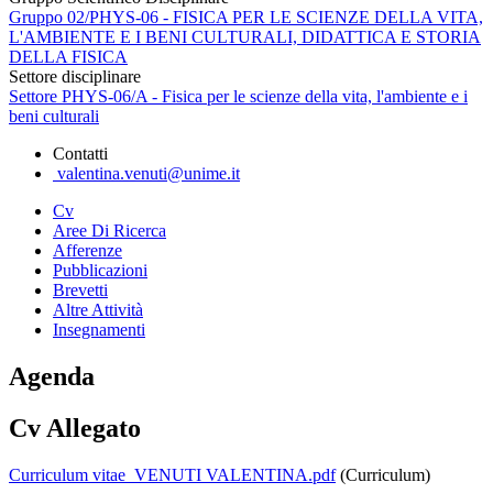
Gruppo 02/PHYS-06 - FISICA PER LE SCIENZE DELLA VITA,
L'AMBIENTE E I BENI CULTURALI, DIDATTICA E STORIA
DELLA FISICA
Settore disciplinare
Settore PHYS-06/A - Fisica per le scienze della vita, l'ambiente e i
beni culturali
Contatti
valentina.venuti@unime.it
Cv
Aree Di Ricerca
Afferenze
Pubblicazioni
Brevetti
Altre Attività
Insegnamenti
Agenda
Cv Allegato
Curriculum vitae_VENUTI VALENTINA.pdf
(Curriculum)