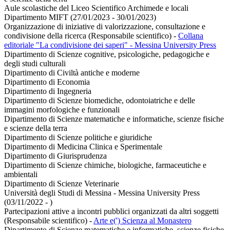
Aule scolastiche del Liceo Scientifico Archimede e locali
Dipartimento MIFT (27/01/2023 - 30/01/2023)
Organizzazione di iniziative di valorizzazione, consultazione e
condivisione della ricerca (Responsabile scientifico)
-
Collana
editoriale "La condivisione dei saperi" - Messina University Press
Dipartimento di Scienze cognitive, psicologiche, pedagogiche e
degli studi culturali
Dipartimento di Civiltà antiche e moderne
Dipartimento di Economia
Dipartimento di Ingegneria
Dipartimento di Scienze biomediche, odontoiatriche e delle
immagini morfologiche e funzionali
Dipartimento di Scienze matematiche e informatiche, scienze fisiche
e scienze della terra
Dipartimento di Scienze politiche e giuridiche
Dipartimento di Medicina Clinica e Sperimentale
Dipartimento di Giurisprudenza
Dipartimento di Scienze chimiche, biologiche, farmaceutiche e
ambientali
Dipartimento di Scienze Veterinarie
Università degli Studi di Messina - Messina University Press
(03/11/2022 - )
Partecipazioni attive a incontri pubblici organizzati da altri soggetti
(Responsabile scientifico)
-
Arte e(') Scienza al Monastero
Dipartimento di Scienze matematiche e informatiche, scienze fisiche