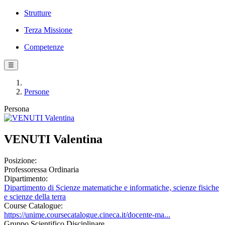
Strutture
Terza Missione
Competenze
☰
Persone
Persona
VENUTI Valentina
Posizione:
Professoressa Ordinaria
Dipartimento:
Dipartimento di Scienze matematiche e informatiche, scienze fisiche
e scienze della terra
Course Catalogue:
https://unime.coursecatalogue.cineca.it/docente-ma...
Gruppo Scientifico Disciplinare