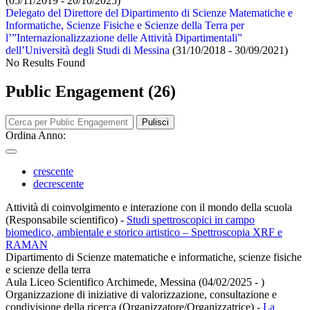
(05/11/2019 - 20/10/2025)
Delegato del Direttore del Dipartimento di Scienze Matematiche e
Informatiche, Scienze Fisiche e Scienze della Terra per
l’”Internazionalizzazione delle Attività Dipartimentali”
dell’Università degli Studi di Messina
(31/10/2018 - 30/09/2021)
No Results Found
Public Engagement (26)
Pulisci
Ordina Anno:
crescente
decrescente
Attività di coinvolgimento e interazione con il mondo della scuola
(Responsabile scientifico)
-
Studi spettroscopici in campo
biomedico, ambientale e storico artistico – Spettroscopia XRF e
RAMAN
Dipartimento di Scienze matematiche e informatiche, scienze fisiche
e scienze della terra
Aula Liceo Scientifico Archimede, Messina (04/02/2025 - )
Organizzazione di iniziative di valorizzazione, consultazione e
condivisione della ricerca (Organizzatore/Organizzatrice)
-
La