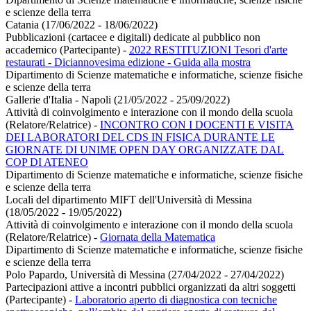
e scienze della terra
Catania (17/06/2022 - 18/06/2022)
Pubblicazioni (cartacee e digitali) dedicate al pubblico non
accademico (Partecipante)
-
2022 RESTITUZIONI Tesori d'arte
restaurati - Diciannovesima edizione - Guida alla mostra
Dipartimento di Scienze matematiche e informatiche, scienze fisiche
e scienze della terra
Gallerie d'Italia - Napoli (21/05/2022 - 25/09/2022)
Attività di coinvolgimento e interazione con il mondo della scuola
(Relatore/Relatrice)
-
INCONTRO CON I DOCENTI E VISITA
DEI LABORATORI DEL CDS IN FISICA DURANTE LE
GIORNATE DI UNIME OPEN DAY ORGANIZZATE DAL
COP DI ATENEO
Dipartimento di Scienze matematiche e informatiche, scienze fisiche
e scienze della terra
Locali del dipartimento MIFT dell'Università di Messina
(18/05/2022 - 19/05/2022)
Attività di coinvolgimento e interazione con il mondo della scuola
(Relatore/Relatrice)
-
Giornata della Matematica
Dipartimento di Scienze matematiche e informatiche, scienze fisiche
e scienze della terra
Polo Papardo, Università di Messina (27/04/2022 - 27/04/2022)
Partecipazioni attive a incontri pubblici organizzati da altri soggetti
(Partecipante)
-
Laboratorio aperto di diagnostica con tecniche