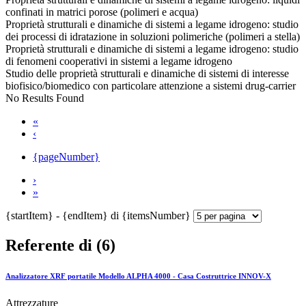
confinati in matrici porose (polimeri e acqua)
Proprietà strutturali e dinamiche di sistemi a legame idrogeno: studio
dei processi di idratazione in soluzioni polimeriche (polimeri a stella)
Proprietà strutturali e dinamiche di sistemi a legame idrogeno: studio
di fenomeni cooperativi in sistemi a legame idrogeno
Studio delle proprietà strutturali e dinamiche di sistemi di interesse
biofisico/biomedico con particolare attenzione a sistemi drug-carrier
No Results Found
«
‹
{pageNumber}
›
»
{startItem} - {endItem} di {itemsNumber}
Referente di (6)
Analizzatore XRF portatile Modello ALPHA 4000 - Casa Costruttrice INNOV-X
Attrezzature