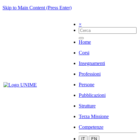
Skip to Main Content (Press Enter)
×
Home
Corsi
Insegnamenti
Professioni
Persone
Pubblicazioni
Strutture
Terza Missione
Competenze
IT
EN