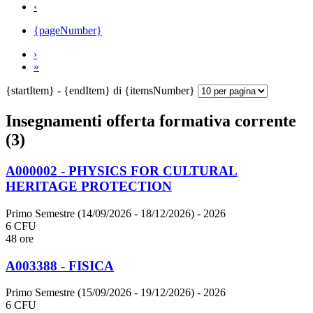
‹
{pageNumber}
›
»
{startItem} - {endItem} di {itemsNumber}
Insegnamenti offerta formativa corrente
(3)
A000002 - PHYSICS FOR CULTURAL
HERITAGE PROTECTION
Primo Semestre (14/09/2026 - 18/12/2026)
- 2026
6 CFU
48 ore
A003388 - FISICA
Primo Semestre (15/09/2026 - 19/12/2026)
- 2026
6 CFU