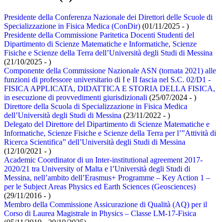
Presidente della Conferenza Nazionale dei Direttori delle Scuole di
Specializzazione in Fisica Medica (ConDir)
(01/11/2025 - )
Presidente della Commissione Paritetica Docenti Studenti del
Dipartimento di Scienze Matematiche e Informatiche, Scienze
Fisiche e Scienze della Terra dell’Università degli Studi di Messina
(21/10/2025 - )
Componente della Commissione Nazionale ASN (tornata 2021) alle
funzioni di professore universitario di I e II fascia nel S.C. 02/D1 -
FISICA APPLICATA, DIDATTICA E STORIA DELLA FISICA,
in esecuzione di provvedimenti giurisdizionali
(25/07/2024 - )
Direttore della Scuola di Specializzazione in Fisica Medica
dell’Università degli Studi di Messina
(23/11/2022 - )
Delegato del Direttore del Dipartimento di Scienze Matematiche e
Informatiche, Scienze Fisiche e Scienze della Terra per l’”Attività di
Ricerca Scientifica” dell’Università degli Studi di Messina
(12/10/2021 - )
Academic Coordinator di un Inter-institutional agreement 2017-
2020/21 tra University of Malta e l’Università degli Studi di
Messina, nell’ambito dell’Erasmus+ Programme – Key Action 1 –
per le Subject Areas Physics ed Earth Sciences (Geosciences)
(29/11/2016 - )
Membro della Commissione Assicurazione di Qualità (AQ) per il
Corso di Laurea Magistrale in Physics – Classe LM-17-Fisica