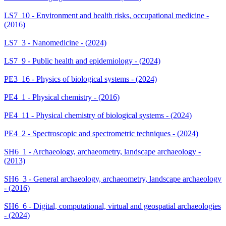
LS7_10 - Environment and health risks, occupational medicine -
(2016)
LS7_3 - Nanomedicine - (2024)
LS7_9 - Public health and epidemiology - (2024)
PE3_16 - Physics of biological systems - (2024)
PE4_1 - Physical chemistry - (2016)
PE4_11 - Physical chemistry of biological systems - (2024)
PE4_2 - Spectroscopic and spectrometric techniques - (2024)
SH6_1 - Archaeology, archaeometry, landscape archaeology -
(2013)
SH6_3 - General archaeology, archaeometry, landscape archaeology
- (2016)
SH6_6 - Digital, computational, virtual and geospatial archaeologies
- (2024)