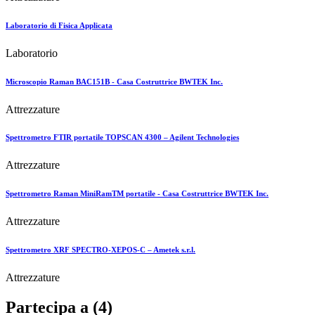
Laboratorio di Fisica Applicata
Laboratorio
Microscopio Raman BAC151B - Casa Costruttrice BWTEK Inc.
Attrezzature
Spettrometro FTIR portatile TOPSCAN 4300 – Agilent Technologies
Attrezzature
Spettrometro Raman MiniRamTM portatile - Casa Costruttrice BWTEK Inc.
Attrezzature
Spettrometro XRF SPECTRO-XEPOS-C – Ametek s.r.l.
Attrezzature
Partecipa a (4)