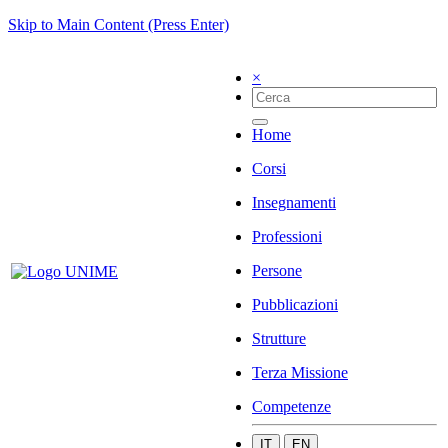
Skip to Main Content (Press Enter)
×
Home
Corsi
Insegnamenti
Professioni
Persone
Pubblicazioni
Strutture
Terza Missione
Competenze
IT
EN