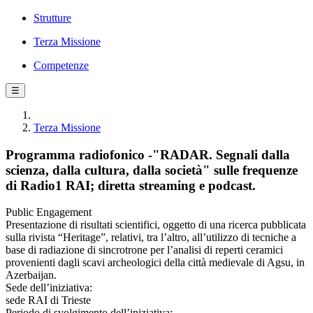
Strutture
Terza Missione
Competenze
☰
Terza Missione
Programma radiofonico -"RADAR. Segnali dalla
scienza, dalla cultura, dalla società" sulle frequenze
di Radio1 RAI; diretta streaming e podcast.
Public Engagement
Presentazione di risultati scientifici, oggetto di una ricerca pubblicata
sulla rivista “Heritage”, relativi, tra l’altro, all’utilizzo di tecniche a
base di radiazione di sincrotrone per l’analisi di reperti ceramici
provenienti dagli scavi archeologici della città medievale di Agsu, in
Azerbaijan.
Sede dell’iniziativa:
sede RAI di Trieste
Periodo di svolgimento dell’iniziativa: