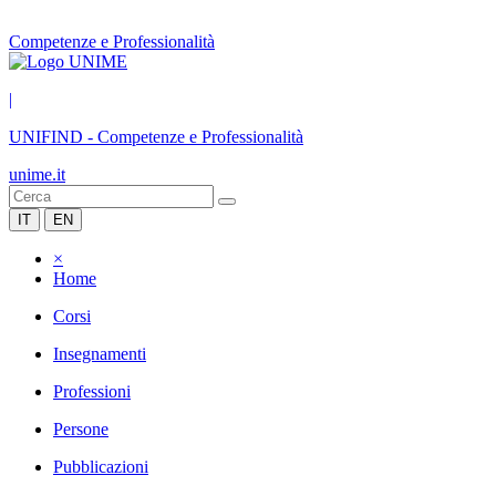
Competenze e Professionalità
|
UNIFIND
-
Competenze e Professionalità
unime.it
IT
EN
×
Home
Corsi
Insegnamenti
Professioni
Persone
Pubblicazioni