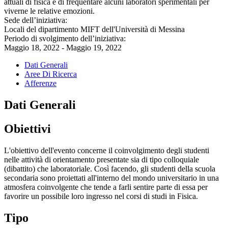
attuali di fisica e di frequentare alcuni laboratori sperimentali per
viverne le relative emozioni.
Sede dell’iniziativa:
Locali del dipartimento MIFT dell'Università di Messina
Periodo di svolgimento dell’iniziativa:
Maggio 18, 2022 - Maggio 19, 2022
Dati Generali
Aree Di Ricerca
Afferenze
Dati Generali
Obiettivi
L'obiettivo dell'evento concerne il coinvolgimento degli studenti
nelle attività di orientamento presentate sia di tipo colloquiale
(dibattito) che laboratoriale. Così facendo, gli studenti della scuola
secondaria sono proiettati all'interno del mondo universitario in una
atmosfera coinvolgente che tende a farli sentire parte di essa per
favorire un possibile loro ingresso nel corsi di studi in Fisica.
Tipo