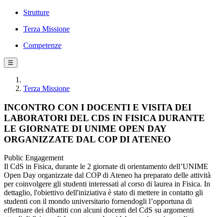
Strutture
Terza Missione
Competenze
☰
Terza Missione
INCONTRO CON I DOCENTI E VISITA DEI
LABORATORI DEL CDS IN FISICA DURANTE
LE GIORNATE DI UNIME OPEN DAY
ORGANIZZATE DAL COP DI ATENEO
Public Engagement
Il CdS in Fisica, durante le 2 giornate di orientamento dell’UNIME
Open Day organizzate dal COP di Ateneo ha preparato delle attività
per coinvolgere gli studenti interessati al corso di laurea in Fisica. In
dettaglio, l'obiettivo dell'iniziativa è stato di mettere in contatto gli
studenti con il mondo universitario fornendogli l’opportuna di
effettuare dei dibattiti con alcuni docenti del CdS su argomenti