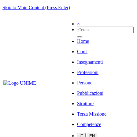
Skip to Main Content (Press Enter)
×
Home
Corsi
Insegnamenti
Professioni
Persone
Pubblicazioni
Strutture
Terza Missione
Competenze
IT
EN