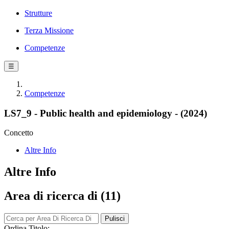
Strutture
Terza Missione
Competenze
☰
Competenze
LS7_9 - Public health and epidemiology - (2024)
Concetto
Altre Info
Altre Info
Area di ricerca di (11)
Pulisci
Ordina Titolo: