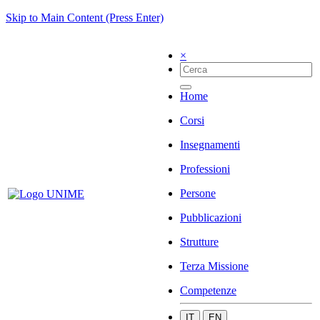
Skip to Main Content (Press Enter)
×
Home
Corsi
Insegnamenti
Professioni
Persone
Pubblicazioni
Strutture
Terza Missione
Competenze
IT
EN