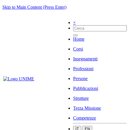
Skip to Main Content (Press Enter)
×
Home
Corsi
Insegnamenti
Professioni
Persone
Pubblicazioni
Strutture
Terza Missione
Competenze
IT
EN