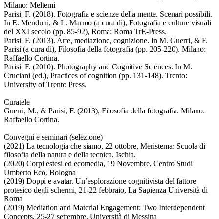
Milano: Meltemi
Parisi, F. (2018). Fotografia e scienze della mente. Scenari possibili.
In E. Menduni, & L. Marmo (a cura di), Fotografia e culture visuali
del XXI secolo (pp. 85-92), Roma: Roma TrE-Press.
Parisi, F. (2013). Arte, mediazione, cognizione. In M. Guerri, & F.
Parisi (a cura di), Filosofia della fotografia (pp. 205-220). Milano:
Raffaello Cortina.
Parisi, F. (2010). Photography and Cognitive Sciences. In M.
Cruciani (ed.), Practices of cognition (pp. 131-148). Trento:
University of Trento Press.
Curatele
Guerri, M., & Parisi, F. (2013), Filosofia della fotografia. Milano:
Raffaello Cortina.
Convegni e seminari (selezione)
(2021) La tecnologia che siamo, 22 ottobre, Meristema: Scuola di
filosofia della natura e della tecnica, Ischia.
(2020) Corpi estesi ed ecomedia, 19 Novembre, Centro Studi
Umberto Eco, Bologna
(2019) Doppi e avatar. Un’esplorazione cognitivista del fattore
protesico degli schermi, 21-22 febbraio, La Sapienza Università di
Roma
(2019) Mediation and Material Engagement: Two Interdependent
Concepts, 25-27 settembre, Università di Messina