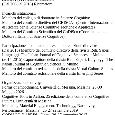
(Dal 2008 al 2018) Ricercatore
Incarichi istituzionali
Membro del collegio di dottorato in Scienze Cognitive
Membro del comitato direttivo del CRISCAT (Centro Internazionale
di Ricerca per le Scienze Cognitive Teoriche e Applicate)
Membro del Comitato Scientifico del CoDiSco (Coordinamento dei
Dottorati Italiani di Scienze Cognitive)
Partecipazione a comitati di direzione o redazione di riviste
(Dal 2015) Membro del comitato direttivo della rivista Reti, Saperi,
Linguaggi. The Italian Journal of Cognitive Sciences, il Mulino
(2014-2015) Caporedattore della rivista Reti, Saperi, Linguaggi. The
Italian Journal of Cognitive Sciences, il Mulino
Membro del comitato redazionale della rivista Visual Culture Studies
Membro del comitato redazionale della rivista Emerging Series
Organizzazione convegni
Forms of embodiment, Università di Messina, Messina, 28-30
Maggio 2026
Cognitive Tools in Action, 25 edizione della conferenza Cognitive
Futures, Università di Messina.
Mediating Material Engagement. Technology, Narrativity,
Performance - Messina - 25-27 settembre 2019
CODISCO X / PRIN - Noto - 26-27 settembre 2017