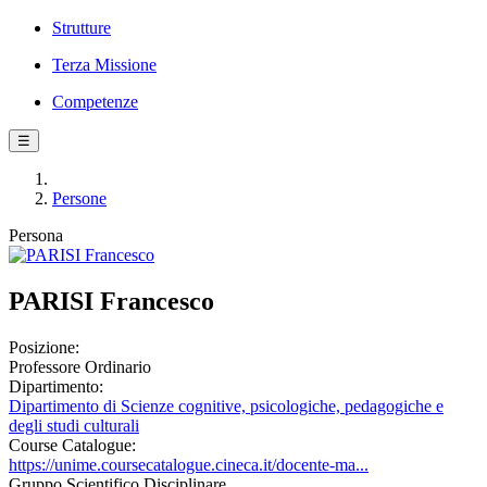
Strutture
Terza Missione
Competenze
☰
Persone
Persona
PARISI Francesco
Posizione:
Professore Ordinario
Dipartimento:
Dipartimento di Scienze cognitive, psicologiche, pedagogiche e
degli studi culturali
Course Catalogue:
https://unime.coursecatalogue.cineca.it/docente-ma...
Gruppo Scientifico Disciplinare