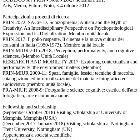
Arts, Media, Future, Noto, 3-4 ottobre 2012
Partecipazioni a progetti di ricerca
PRIN 2022: SACre-D. Schizophrenia, Autism and the Myth of
Creativity. An Interdisciplinary Perspective on Psychopathological
Expression and its Digitalization. Membro unità locale
PRIN 2017: Il pollo ruspante. Il cinema e la nuova cultura dei
consumi in Italia (1950-1973). Membro unità locale
PRIN-MIUR 2015-2018: Perception, performativity, and cognitive
sciences, (Membro Unità Locale)
RESEARCH AND MOBILITY 2017: Exploring contextualism and
performativity: the environment matters (Membro)
PRIN-MIUR 2009-11: Spazi, famiglie, lessici: tecniche di raccolta,
catalogazione ed informatizzazione del materiale fotografico ed
audiovisivo (membro unità locale).
PRA-MIUR 2008-9: Fotografia e scienze cognitive: estetica dell'atto
fotografico, arte e comunicazione.
Fellowship and scholarship
(September October 2018) Visiting scholarship at University of
Memphis, Memphis (USA)
(December 2017 January 2018) Visiting scholarship at Nottingham
Trent University, Nottingham (UK)
Appertenenza a società scientifiche