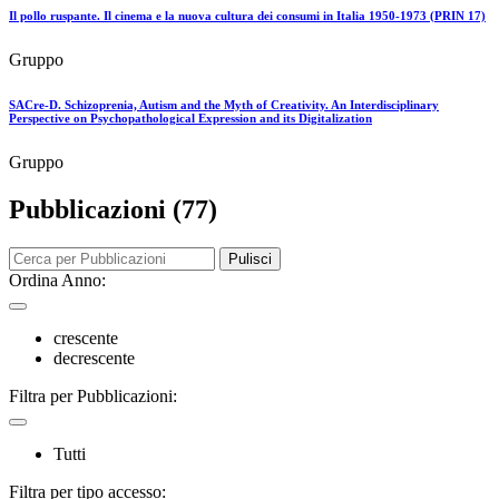
Il pollo ruspante. Il cinema e la nuova cultura dei consumi in Italia 1950-1973 (PRIN 17)
Gruppo
SACre-D. Schizoprenia, Autism and the Myth of Creativity. An Interdisciplinary
Perspective on Psychopathological Expression and its Digitalization
Gruppo
Pubblicazioni (77)
Pulisci
Ordina Anno:
crescente
decrescente
Filtra per Pubblicazioni:
Tutti
Filtra per tipo accesso: