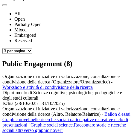
All
Open
Partially Open
Mixed
Embargoed
Reserved
Public Engagement (8)
Organizzazione di iniziative di valorizzazione, consultazione e
condivisione della ricerca (Organizzatore/Organizzatrice)
-
Workshop e attività di condivisione della ricerca
Dipartimento di Scienze cognitive, psicologiche, pedagogiche e
degli studi culturali
Ischia (28/10/2025 - 31/10/2025)
Organizzazione di iniziative di valorizzazione, consultazione e
condivisione della ricerca (Altro, Relatore/Relatrice)
-
Ballon d'essai.
Graphic novel nelle ricerche sociali partecipative e creative ciclo di
presentazioni "Graphic social science.Raccontare storie e ricerche
sociali attraverso graphic novel"