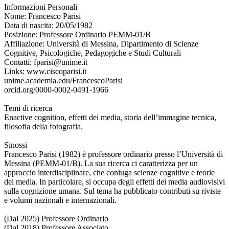
Informazioni Personali
Nome: Francesco Parisi
Data di nascita: 20/05/1982
Posizione: Professore Ordinario PEMM-01/B
Affiliazione: Università di Messina, Dipartimento di Scienze
Cognitive, Psicologiche, Pedagogiche e Studi Culturali
Contatti: fparisi@unime.it
Links: www.ciscoparisi.it
unime.academia.edu/FrancescoParisi
orcid.org/0000-0002-0491-1966
Temi di ricerca
Enactive cognition, effetti dei media, storia dell’immagine tecnica,
filosofia della fotografia.
Sinossi
Francesco Parisi (1982) è professore ordinario presso l’Università di
Messina (PEMM-01/B). La sua ricerca ci caratterizza per un
approccio interdisciplinare, che coniuga scienze cognitive e teorie
dei media. In particolare, si occupa degli effetti dei media audiovisivi
sulla cognizione umana. Sul tema ha pubblicato contributi su riviste
e volumi nazionali e internazionali.
(Dal 2025) Professore Ordinario
(Dal 2018) Professore Associato