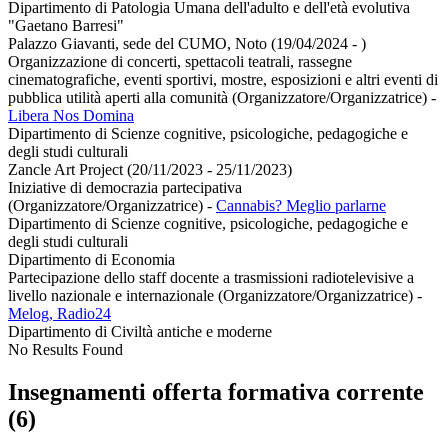
Dipartimento di Patologia Umana dell'adulto e dell'età evolutiva
"Gaetano Barresi"
Palazzo Giavanti, sede del CUMO, Noto (19/04/2024 - )
Organizzazione di concerti, spettacoli teatrali, rassegne
cinematografiche, eventi sportivi, mostre, esposizioni e altri eventi di
pubblica utilità aperti alla comunità (Organizzatore/Organizzatrice)
-
Libera Nos Domina
Dipartimento di Scienze cognitive, psicologiche, pedagogiche e
degli studi culturali
Zancle Art Project (20/11/2023 - 25/11/2023)
Iniziative di democrazia partecipativa
(Organizzatore/Organizzatrice)
-
Cannabis? Meglio parlarne
Dipartimento di Scienze cognitive, psicologiche, pedagogiche e
degli studi culturali
Dipartimento di Economia
Partecipazione dello staff docente a trasmissioni radiotelevisive a
livello nazionale e internazionale (Organizzatore/Organizzatrice)
-
Melog, Radio24
Dipartimento di Civiltà antiche e moderne
No Results Found
Insegnamenti offerta formativa corrente
(6)