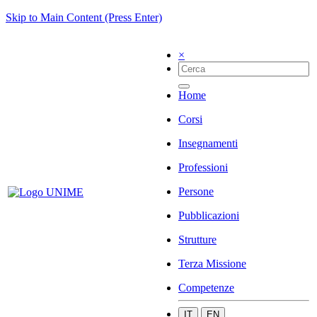
Skip to Main Content (Press Enter)
×
Home
Corsi
Insegnamenti
Professioni
Persone
Pubblicazioni
Strutture
Terza Missione
Competenze
IT
EN