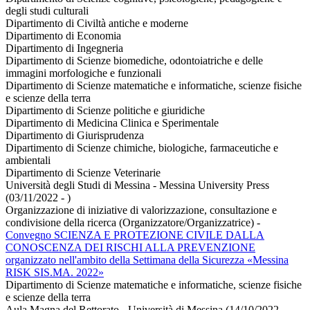
degli studi culturali
Dipartimento di Civiltà antiche e moderne
Dipartimento di Economia
Dipartimento di Ingegneria
Dipartimento di Scienze biomediche, odontoiatriche e delle
immagini morfologiche e funzionali
Dipartimento di Scienze matematiche e informatiche, scienze fisiche
e scienze della terra
Dipartimento di Scienze politiche e giuridiche
Dipartimento di Medicina Clinica e Sperimentale
Dipartimento di Giurisprudenza
Dipartimento di Scienze chimiche, biologiche, farmaceutiche e
ambientali
Dipartimento di Scienze Veterinarie
Università degli Studi di Messina - Messina University Press
(03/11/2022 - )
Organizzazione di iniziative di valorizzazione, consultazione e
condivisione della ricerca (Organizzatore/Organizzatrice)
-
Convegno SCIENZA E PROTEZIONE CIVILE DALLA
CONOSCENZA DEI RISCHI ALLA PREVENZIONE
organizzato nell'ambito della Settimana della Sicurezza «Messina
RISK SIS.MA. 2022»
Dipartimento di Scienze matematiche e informatiche, scienze fisiche
e scienze della terra
Aula Magna del Rettorato - Università di Messina (14/10/2022 -