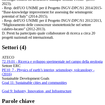
2023).
-­ Resp. dell'UO UNIME per il Progetto INGV-DPC/S1 2014/2015-
“Base-knowledge improvement for assessing the seismogenic
potential of Italy” (2014-2015).
- Resp. dell'UO UNIME per il Progetto INGV-DPC/S1 2012/2013,
“Miglioramento delle conoscenze sismotettoniche nel settore
calabro-lucano” (2012-2013).
D. Presti ha partecipato quale collaboratore di ricerca a circa 20
progetti nazionali ed internazionali.
Settori (4)
ATECO
72.19.01 - Ricerca e sviluppo sperimentale nel campo della geologia
Settore ERC
PE10_7 - Physics of earth’s interior, seismology, volcanology -
(2016)
Sustainable Development Goals
Goal 11: Sustainable cities and communities
Goal 9: Industry, Innovation, and Infrastructure
Parole chiave