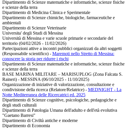
Dipartimento di Scienze matematiche e informatiche, scienze fisiche
e scienze della terra
Dipartimento di Medicina Clinica e Sperimentale
Dipartimento di Scienze chimiche, biologiche, farmaceutiche e
ambientali
Dipartimento di Scienze Veterinarie
Universita' degli Studi di Messina
Università di Messina e varie scuole primarie e secondarie del
territorio (04/02/2026 - 11/02/2026)
Partecipazioni attive a incontri pubblici organizzati da altri soggetti
(Responsabile scientifico)
-
Maremoti nello Stretto di Messina:
conoscere la storia per ridurre i rischi
Dipartimento di Scienze matematiche e informatiche, scienze fisiche
e scienze della terra
BASE MARINA MILITARE – MARISUPLOG (Zona Falcata S.
Raineri) - MESSINA (06/10/2025 - 11/10/2025)
Organizzazione di iniziative di valorizzazione, consultazione e
condivisione della ricerca (Relatore/Relatrice)
-
MEDNIGHT - La
Notte Mediterranea delle Ricercatrici ed. 2025
Dipartimento di Scienze cognitive, psicologiche, pedagogiche e
degli studi culturali
Dipartimento di Patologia Umana dell'adulto e dell'età evolutiva
"Gaetano Barresi"
Dipartimento di Civiltà antiche e moderne
Dipartimento di Economia