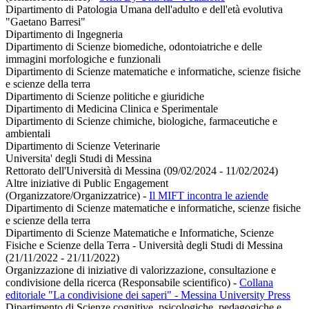
Dipartimento di Patologia Umana dell'adulto e dell'età evolutiva
"Gaetano Barresi"
Dipartimento di Ingegneria
Dipartimento di Scienze biomediche, odontoiatriche e delle
immagini morfologiche e funzionali
Dipartimento di Scienze matematiche e informatiche, scienze fisiche
e scienze della terra
Dipartimento di Scienze politiche e giuridiche
Dipartimento di Medicina Clinica e Sperimentale
Dipartimento di Scienze chimiche, biologiche, farmaceutiche e
ambientali
Dipartimento di Scienze Veterinarie
Universita' degli Studi di Messina
Rettorato dell'Università di Messina (09/02/2024 - 11/02/2024)
Altre iniziative di Public Engagement
(Organizzatore/Organizzatrice)
-
Il MIFT incontra le aziende
Dipartimento di Scienze matematiche e informatiche, scienze fisiche
e scienze della terra
Dipartimento di Scienze Matematiche e Informatiche, Scienze
Fisiche e Scienze della Terra - Università degli Studi di Messina
(21/11/2022 - 21/11/2022)
Organizzazione di iniziative di valorizzazione, consultazione e
condivisione della ricerca (Responsabile scientifico)
-
Collana
editoriale "La condivisione dei saperi" - Messina University Press
Dipartimento di Scienze cognitive, psicologiche, pedagogiche e