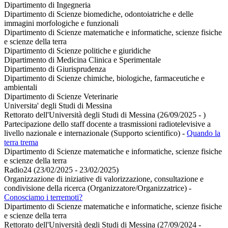
Dipartimento di Ingegneria
Dipartimento di Scienze biomediche, odontoiatriche e delle
immagini morfologiche e funzionali
Dipartimento di Scienze matematiche e informatiche, scienze fisiche
e scienze della terra
Dipartimento di Scienze politiche e giuridiche
Dipartimento di Medicina Clinica e Sperimentale
Dipartimento di Giurisprudenza
Dipartimento di Scienze chimiche, biologiche, farmaceutiche e
ambientali
Dipartimento di Scienze Veterinarie
Universita' degli Studi di Messina
Rettorato dell'Università degli Studi di Messina (26/09/2025 - )
Partecipazione dello staff docente a trasmissioni radiotelevisive a
livello nazionale e internazionale (Supporto scientifico)
-
Quando la
terra trema
Dipartimento di Scienze matematiche e informatiche, scienze fisiche
e scienze della terra
Radio24 (23/02/2025 - 23/02/2025)
Organizzazione di iniziative di valorizzazione, consultazione e
condivisione della ricerca (Organizzatore/Organizzatrice)
-
Conosciamo i terremoti?
Dipartimento di Scienze matematiche e informatiche, scienze fisiche
e scienze della terra
Rettorato dell'Università degli Studi di Messina (27/09/2024 -