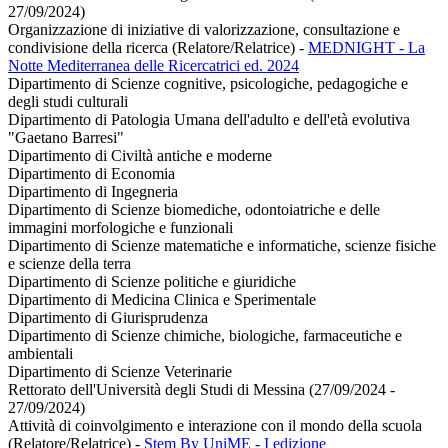
27/09/2024)
Organizzazione di iniziative di valorizzazione, consultazione e
condivisione della ricerca (Relatore/Relatrice)
-
MEDNIGHT - La
Notte Mediterranea delle Ricercatrici ed. 2024
Dipartimento di Scienze cognitive, psicologiche, pedagogiche e
degli studi culturali
Dipartimento di Patologia Umana dell'adulto e dell'età evolutiva
"Gaetano Barresi"
Dipartimento di Civiltà antiche e moderne
Dipartimento di Economia
Dipartimento di Ingegneria
Dipartimento di Scienze biomediche, odontoiatriche e delle
immagini morfologiche e funzionali
Dipartimento di Scienze matematiche e informatiche, scienze fisiche
e scienze della terra
Dipartimento di Scienze politiche e giuridiche
Dipartimento di Medicina Clinica e Sperimentale
Dipartimento di Giurisprudenza
Dipartimento di Scienze chimiche, biologiche, farmaceutiche e
ambientali
Dipartimento di Scienze Veterinarie
Rettorato dell'Università degli Studi di Messina (27/09/2024 -
27/09/2024)
Attività di coinvolgimento e interazione con il mondo della scuola
(Relatore/Relatrice)
-
Stem By UniME - I edizione