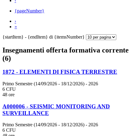
‹
{pageNumber}
›
»
{startItem} - {endItem} di {itemsNumber}
Insegnamenti offerta formativa corrente
(6)
1872 - ELEMENTI DI FISICA TERRESTRE
Primo Semestre (14/09/2026 - 18/12/2026)
- 2026
6 CFU
48 ore
A000006 - SEISMIC MONITORING AND
SURVEILLANCE
Primo Semestre (14/09/2026 - 18/12/2026)
- 2026
6 CFU
48 ore