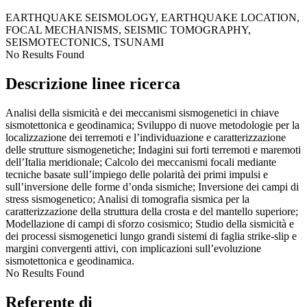
EARTHQUAKE SEISMOLOGY, EARTHQUAKE LOCATION,
FOCAL MECHANISMS, SEISMIC TOMOGRAPHY,
SEISMOTECTONICS, TSUNAMI
No Results Found
Descrizione linee ricerca
Analisi della sismicità e dei meccanismi sismogenetici in chiave
sismotettonica e geodinamica; Sviluppo di nuove metodologie per la
localizzazione dei terremoti e l’individuazione e caratterizzazione
delle strutture sismogenetiche; Indagini sui forti terremoti e maremoti
dell’Italia meridionale; Calcolo dei meccanismi focali mediante
tecniche basate sull’impiego delle polarità dei primi impulsi e
sull’inversione delle forme d’onda sismiche; Inversione dei campi di
stress sismogenetico; Analisi di tomografia sismica per la
caratterizzazione della struttura della crosta e del mantello superiore;
Modellazione di campi di sforzo cosismico; Studio della sismicità e
dei processi sismogenetici lungo grandi sistemi di faglia strike-slip e
margini convergenti attivi, con implicazioni sull’evoluzione
sismotettonica e geodinamica.
No Results Found
Referente di