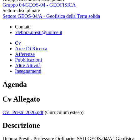
Gruppo 04/GEOS-04 - GEOFISICA
Settore disciplinare
Settore GEOS-04/A - Geofisica della Terra solida
Contatti
debora.presti@unime.it
Cv
Aree Di Ricerca
Afferenze
Pubblicazioni
Altre Attività
Insegnamenti
Agenda
Cv Allegato
CV_Presti_2026.pdf
(Curriculum esteso)
Descrizione
Debora Presti - Professore Ordinario, SSD GEOS-04/A “Geofisica