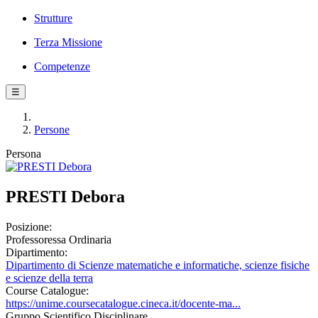
Strutture
Terza Missione
Competenze
☰
Persone
Persona
PRESTI Debora
Posizione:
Professoressa Ordinaria
Dipartimento:
Dipartimento di Scienze matematiche e informatiche, scienze fisiche
e scienze della terra
Course Catalogue:
https://unime.coursecatalogue.cineca.it/docente-ma...
Gruppo Scientifico Disciplinare