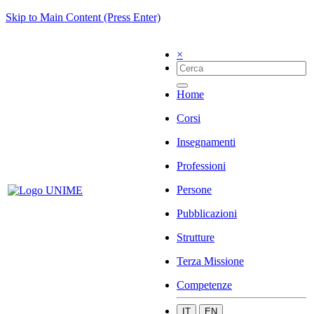
Skip to Main Content (Press Enter)
×
Home
Corsi
Insegnamenti
Professioni
Persone
Pubblicazioni
Strutture
Terza Missione
Competenze
IT
EN