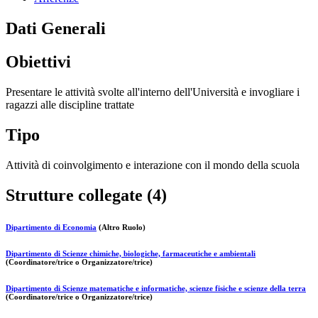
Dati Generali
Obiettivi
Presentare le attività svolte all'interno dell'Università e invogliare i
ragazzi alle discipline trattate
Tipo
Attività di coinvolgimento e interazione con il mondo della scuola
Strutture collegate (4)
Dipartimento di Economia
(Altro Ruolo)
Dipartimento di Scienze chimiche, biologiche, farmaceutiche e ambientali
(Coordinatore/trice o Organizzatore/trice)
Dipartimento di Scienze matematiche e informatiche, scienze fisiche e scienze della terra
(Coordinatore/trice o Organizzatore/trice)