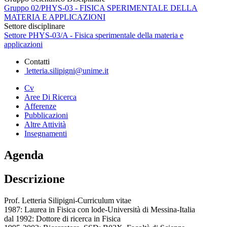
Gruppo 02/PHYS-03 - FISICA SPERIMENTALE DELLA
MATERIA E APPLICAZIONI
Settore disciplinare
Settore PHYS-03/A - Fisica sperimentale della materia e
applicazioni
Contatti
letteria.silipigni@unime.it
Cv
Aree Di Ricerca
Afferenze
Pubblicazioni
Altre Attività
Insegnamenti
Agenda
Descrizione
Prof. Letteria Silipigni-Curriculum vitae
1987: Laurea in Fisica con lode-Università di Messina-Italia
dal 1992: Dottore di ricerca in Fisica