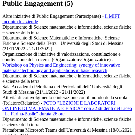
Public Engagement (5)
Altre iniziative di Public Engagement (Partecipante)
-
Il MIFT
incontra le aziende
Dipartimento di Scienze matematiche e informatiche, scienze fisiche
e scienze della terra
Dipartimento di Scienze Matematiche e Informatiche, Scienze
Fisiche e Scienze della Terra - Università degli Studi di Messina
(21/11/2022 - 21/11/2022)
Organizzazione di iniziative di valorizzazione, consultazione e
condivisione della ricerca (Organizzatore/Organizzatrice)
-
Workshop on Physics and Engineering: synergy of innovative
materials’ technology and applications in basic research
Dipartimento di Scienze matematiche e informatiche, scienze fisiche
e scienze della terra
Sala Accademia Peloritana dei Pericolanti dell’ Università degli
Studi di Messina (21/11/2022 - 21/11/2022)
Attività di coinvolgimento e interazione con il mondo della scuola
(Relatore/Relatrice)
-
PCTO "LEZIONI E LABORATORI
ONLINE DI MATEMATICA E FISICA" con 22 studenti del Liceo
"La Farina-Basile" durata 26 ore
Dipartimento di Scienze matematiche e informatiche, scienze fisiche
e scienze della terra
Piattaforma Microsoft Teams dell'Università di Messina (18/01/2021