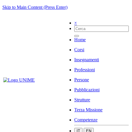
Skip to Main Content (Press Enter)
×
Home
Corsi
Insegnamenti
Professioni
Persone
Pubblicazioni
Strutture
Terza Missione
Competenze
IT
EN