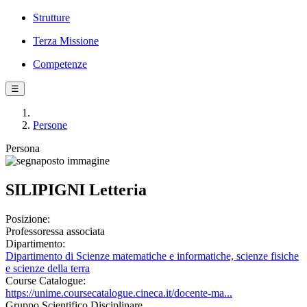
Strutture
Terza Missione
Competenze
☰
Persone
Persona
SILIPIGNI Letteria
Posizione:
Professoressa associata
Dipartimento:
Dipartimento di Scienze matematiche e informatiche, scienze fisiche
e scienze della terra
Course Catalogue:
https://unime.coursecatalogue.cineca.it/docente-ma...
Gruppo Scientifico Disciplinare