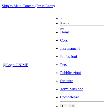
Skip to Main Content (Press Enter)
×
Home
Corsi
Insegnamenti
Professioni
Persone
Pubblicazioni
Strutture
Terza Missione
Competenze
IT
EN