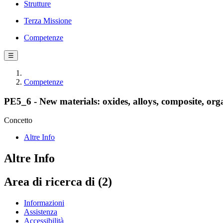
Strutture
Terza Missione
Competenze
☰
Competenze
PE5_6 - New materials: oxides, alloys, composite, org
Concetto
Altre Info
Altre Info
Area di ricerca di (2)
Informazioni
Assistenza
Accessibilità