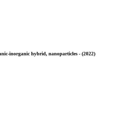
anic-inorganic hybrid, nanoparticles - (2022)