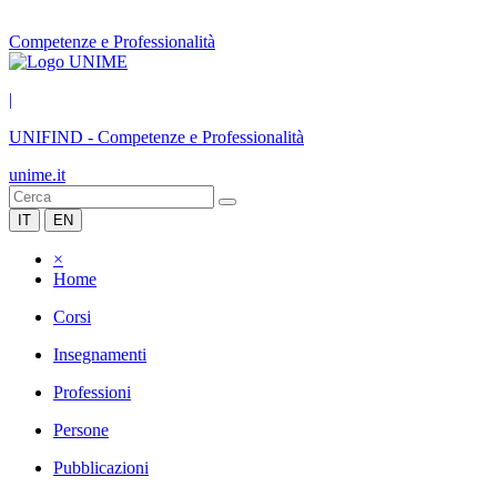
Competenze e Professionalità
|
UNIFIND
-
Competenze e Professionalità
unime.it
IT
EN
×
Home
Corsi
Insegnamenti
Professioni
Persone
Pubblicazioni