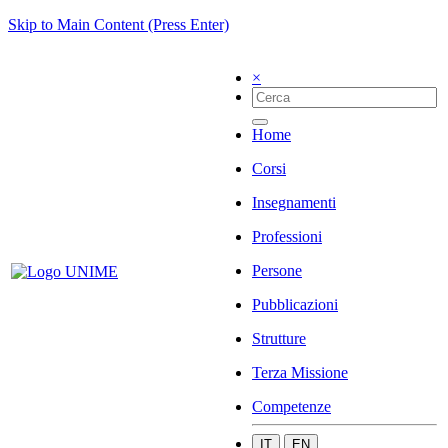
Skip to Main Content (Press Enter)
×
Home
Corsi
Insegnamenti
Professioni
Persone
Pubblicazioni
Strutture
Terza Missione
Competenze
IT
EN