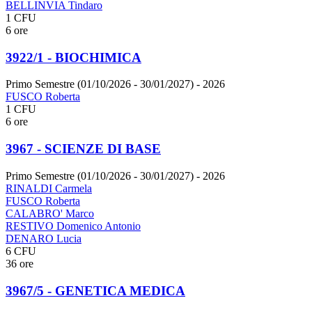
BELLINVIA Tindaro
1 CFU
6 ore
3922/1 - BIOCHIMICA
Primo Semestre (01/10/2026 - 30/01/2027)
- 2026
FUSCO Roberta
1 CFU
6 ore
3967 - SCIENZE DI BASE
Primo Semestre (01/10/2026 - 30/01/2027)
- 2026
RINALDI Carmela
FUSCO Roberta
CALABRO' Marco
RESTIVO Domenico Antonio
DENARO Lucia
6 CFU
36 ore
3967/5 - GENETICA MEDICA