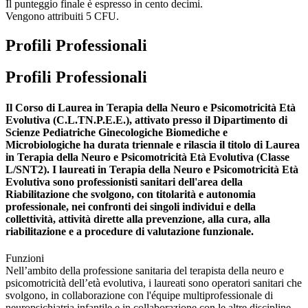
Il punteggio finale è espresso in cento decimi.
Vengono attribuiti 5 CFU.
Profili Professionali
Profili Professionali
Il Corso di Laurea in Terapia della Neuro e Psicomotricità Età
Evolutiva (C.L.TN.P.E.E.), attivato presso il Dipartimento di
Scienze Pediatriche Ginecologiche Biomediche e
Microbiologiche ha durata triennale e rilascia il titolo di Laurea
in Terapia della Neuro e Psicomotricità Età Evolutiva (Classe
L/SNT2). I laureati in Terapia della Neuro e Psicomotricità Età
Evolutiva sono professionisti sanitari dell'area della
Riabilitazione che svolgono, con titolarità e autonomia
professionale, nei confronti dei singoli individui e della
collettività, attività dirette alla prevenzione, alla cura, alla
riabilitazione e a procedure di valutazione funzionale.
Funzioni
Nell’ambito della professione sanitaria del terapista della neuro e
psicomotricità dell’età evolutiva, i laureati sono operatori sanitari che
svolgono, in collaborazione con l'équipe multiprofessionale di
neuropsichiatria infantile e in collaborazione con le altre discipline