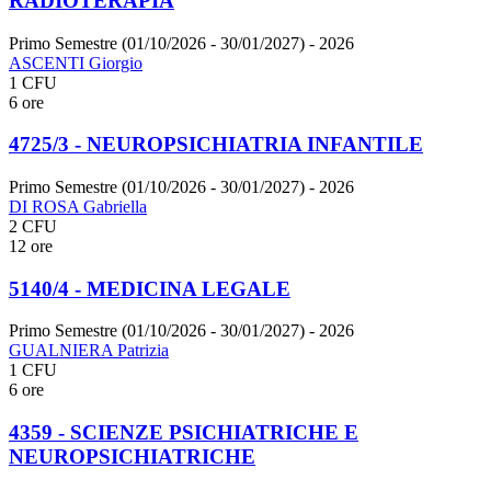
RADIOTERAPIA
Primo Semestre (01/10/2026 - 30/01/2027)
- 2026
ASCENTI Giorgio
1 CFU
6 ore
4725/3 - NEUROPSICHIATRIA INFANTILE
Primo Semestre (01/10/2026 - 30/01/2027)
- 2026
DI ROSA Gabriella
2 CFU
12 ore
5140/4 - MEDICINA LEGALE
Primo Semestre (01/10/2026 - 30/01/2027)
- 2026
GUALNIERA Patrizia
1 CFU
6 ore
4359 - SCIENZE PSICHIATRICHE E
NEUROPSICHIATRICHE