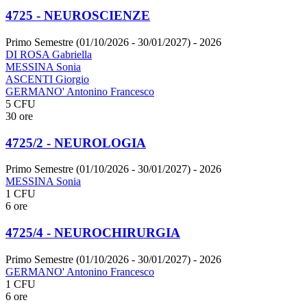
4725 - NEUROSCIENZE
Primo Semestre (01/10/2026 - 30/01/2027)
- 2026
DI ROSA Gabriella
MESSINA Sonia
ASCENTI Giorgio
GERMANO' Antonino Francesco
5 CFU
30 ore
4725/2 - NEUROLOGIA
Primo Semestre (01/10/2026 - 30/01/2027)
- 2026
MESSINA Sonia
1 CFU
6 ore
4725/4 - NEUROCHIRURGIA
Primo Semestre (01/10/2026 - 30/01/2027)
- 2026
GERMANO' Antonino Francesco
1 CFU
6 ore