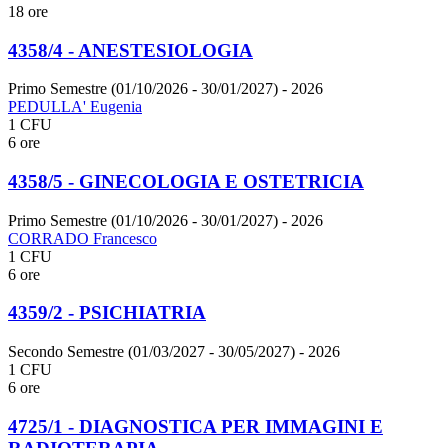
18 ore
4358/4 - ANESTESIOLOGIA
Primo Semestre (01/10/2026 - 30/01/2027)
- 2026
PEDULLA' Eugenia
1 CFU
6 ore
4358/5 - GINECOLOGIA E OSTETRICIA
Primo Semestre (01/10/2026 - 30/01/2027)
- 2026
CORRADO Francesco
1 CFU
6 ore
4359/2 - PSICHIATRIA
Secondo Semestre (01/03/2027 - 30/05/2027)
- 2026
1 CFU
6 ore
4725/1 - DIAGNOSTICA PER IMMAGINI E