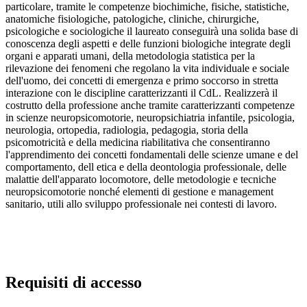
particolare, tramite le competenze biochimiche, fisiche, statistiche,
anatomiche fisiologiche, patologiche, cliniche, chirurgiche,
psicologiche e sociologiche il laureato conseguirà una solida base di
conoscenza degli aspetti e delle funzioni biologiche integrate degli
organi e apparati umani, della metodologia statistica per la
rilevazione dei fenomeni che regolano la vita individuale e sociale
dell'uomo, dei concetti di emergenza e primo soccorso in stretta
interazione con le discipline caratterizzanti il CdL. Realizzerà il
costrutto della professione anche tramite caratterizzanti competenze
in scienze neuropsicomotorie, neuropsichiatria infantile, psicologia,
neurologia, ortopedia, radiologia, pedagogia, storia della
psicomotricità e della medicina riabilitativa che consentiranno
l'apprendimento dei concetti fondamentali delle scienze umane e del
comportamento, dell etica e della deontologia professionale, delle
malattie dell'apparato locomotore, delle metodologie e tecniche
neuropsicomotorie nonché elementi di gestione e management
sanitario, utili allo sviluppo professionale nei contesti di lavoro.
Requisiti di accesso