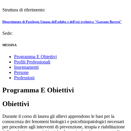
Struttura di riferimento:
Dipartimento di Patologia Umana dell'adulto e dell'età evolutiva "Gaetano Barresi"
Sede:
MESSINA
Programma E Obiettivi
Profili Professionali
Insegnamenti
Persone
Professioni
Programma E Obiettivi
Obiettivi
Durante il corso di laurea gli allievi apprendono le basi per la
conoscenza dei fenomeni biologici e psicofisiopatologici necessari
per procedere agli interventi di prevenzione, terapia e riabilitazione