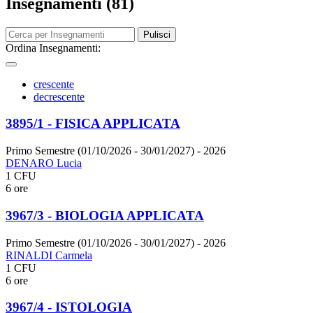
Insegnamenti (81)
Pulisci
Ordina Insegnamenti:
crescente
decrescente
3895/1 - FISICA APPLICATA
Primo Semestre (01/10/2026 - 30/01/2027)
- 2026
DENARO Lucia
1 CFU
6 ore
3967/3 - BIOLOGIA APPLICATA
Primo Semestre (01/10/2026 - 30/01/2027)
- 2026
RINALDI Carmela
1 CFU
6 ore
3967/4 - ISTOLOGIA