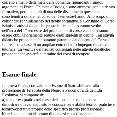
corretto a meno della metà delle domande riguardanti i singoli
argomenti di Fisica, Chimica e Biologia sono ammessi con un debito
formativo, per una o più di una delle discipline in questione, che
sono tenuti a sanare nel corso del I semestre/I anno. Allo scopo di
consentire l'annullamento del debito formativo, il Consiglio di Corso
istituisce attività didattiche propedeutiche che saranno svolte
nell'arco del 1° semestre del primo anno di corso e che dovranno
essere obbligatoriamente seguite dagli studenti in debito. Tali attività
didattiche propedeutiche saranno garantite dai docenti del Corso di
Laurea, sulla base di un ampliamento del loro impegno didattico e
tutoriale. La verifica dei risultati conseguiti nelle attività didattiche
propedeutiche avverrà al termine dei corsi di recupero.
Esame finale
La prova finale, con valore di Esame di Stato abilitante alla
professione di Terapista della Neuro e Psicomotricità dell'Età
Evolutiva, si compone di:
a) una prova pratica nel corso della quale lo studente deve
dimostrare di aver acquisito le conoscenze e abilità teorico-pratiche e
tecnico-operative proprie dello specifico profilo professionale;
b) redazione di un elaborato di una tesi e sua dissertazione.