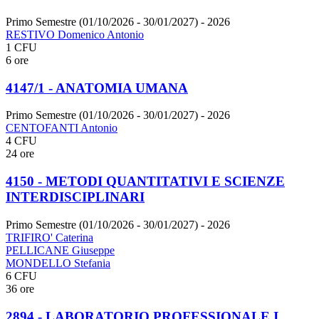
Primo Semestre (01/10/2026 - 30/01/2027)
- 2026
RESTIVO Domenico Antonio
1 CFU
6 ore
4147/1 - ANATOMIA UMANA
Primo Semestre (01/10/2026 - 30/01/2027)
- 2026
CENTOFANTI Antonio
4 CFU
24 ore
4150 - METODI QUANTITATIVI E SCIENZE
INTERDISCIPLINARI
Primo Semestre (01/10/2026 - 30/01/2027)
- 2026
TRIFIRO' Caterina
PELLICANE Giuseppe
MONDELLO Stefania
6 CFU
36 ore
2894 - LABORATORIO PROFESSIONALE I