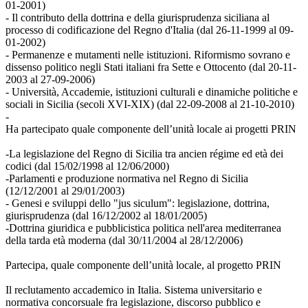
01-2001)
- Il contributo della dottrina e della giurisprudenza siciliana al
processo di codificazione del Regno d'Italia (dal 26-11-1999 al 09-
01-2002)
- Permanenze e mutamenti nelle istituzioni. Riformismo sovrano e
dissenso politico negli Stati italiani fra Sette e Ottocento (dal 20-11-
2003 al 27-09-2006)
- Università, Accademie, istituzioni culturali e dinamiche politiche e
sociali in Sicilia (secoli XVI-XIX) (dal 22-09-2008 al 21-10-2010)
-
Ha partecipato quale componente dell’unità locale ai progetti PRIN
-La legislazione del Regno di Sicilia tra ancien régime ed età dei
codici (dal 15/02/1998 al 12/06/2000)
-Parlamenti e produzione normativa nel Regno di Sicilia
(12/12/2001 al 29/01/2003)
- Genesi e sviluppi dello "jus siculum": legislazione, dottrina,
giurisprudenza (dal 16/12/2002 al 18/01/2005)
-Dottrina giuridica e pubblicistica politica nell'area mediterranea
della tarda età moderna (dal 30/11/2004 al 28/12/2006)
Partecipa, quale componente dell’unità locale, al progetto PRIN
Il reclutamento accademico in Italia. Sistema universitario e
normativa concorsuale fra legislazione, discorso pubblico e