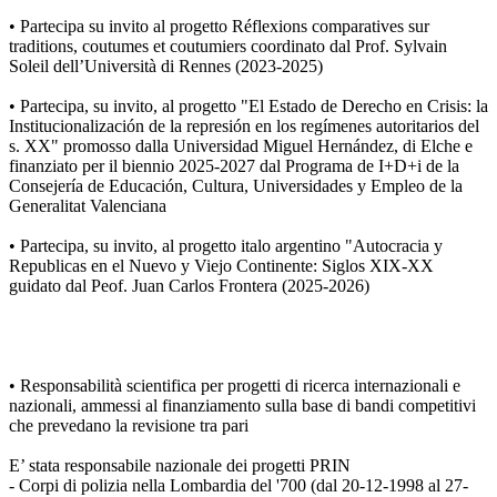
• Partecipa su invito al progetto Réflexions comparatives sur
traditions, coutumes et coutumiers coordinato dal Prof. Sylvain
Soleil dell’Università di Rennes (2023-2025)
• Partecipa, su invito, al progetto "El Estado de Derecho en Crisis: la
Institucionalización de la represión en los regímenes autoritarios del
s. XX" promosso dalla Universidad Miguel Hernández, di Elche e
finanziato per il biennio 2025-2027 dal Programa de I+D+i de la
Consejería de Educación, Cultura, Universidades y Empleo de la
Generalitat Valenciana
• Partecipa, su invito, al progetto italo argentino "Autocracia y
Republicas en el Nuevo y Viejo Continente: Siglos XIX-XX
guidato dal Peof. Juan Carlos Frontera (2025-2026)
• Responsabilità scientifica per progetti di ricerca internazionali e
nazionali, ammessi al finanziamento sulla base di bandi competitivi
che prevedano la revisione tra pari
E’ stata responsabile nazionale dei progetti PRIN
- Corpi di polizia nella Lombardia del '700 (dal 20-12-1998 al 27-