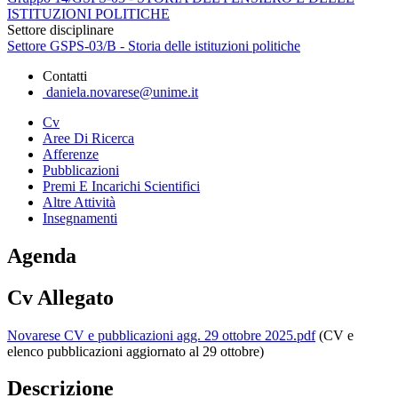
ISTITUZIONI POLITICHE
Settore disciplinare
Settore GSPS-03/B - Storia delle istituzioni politiche
Contatti
daniela.novarese@unime.it
Cv
Aree Di Ricerca
Afferenze
Pubblicazioni
Premi E Incarichi Scientifici
Altre Attività
Insegnamenti
Agenda
Cv Allegato
Novarese CV e pubblicazioni agg. 29 ottobre 2025.pdf
(CV e
elenco pubblicazioni aggiornato al 29 ottobre)
Descrizione