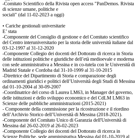
-Comitato Scientifico della Rivista open access "PanDemos. Rivista
di scienze umane, politiche e
sociali" (dal 11-02-2023 a oggi)
• Cariche gestionali universitarie
E’ stata
-Componente del Consiglio di gestione e del Comitato scientifico
del Centro interuniversitario per la storia delle università italiane dal
03-12-1997 al 31-12-2020
-Componente Collegio dei docenti del Dottorato di ricerca in Storia
delle istituzioni politiche e giuridiche dell’età medioevale e moderna
con sede amministrativa a Messina e in co-tutela con le Università di
Madrid Statale e Cordoba dal 31-10-1999 al 31-10-2015
-Direttrice del Dipartimento di Storia e comparazione degli
ordinamenti giuridici e politici dell’Università degli Studi di Messina
dal 01-10-2004 al 30-09-2007
-Coordinatrice del corso di Laurea LM63, in Manager del governo,
delle istituzioni e dello sviluppo economico e del CdLM LM63 in
Scienze delle pubbliche amministrazioni (2015-2021)
- Componente della commissione per la ricostruzione e il riordino
dell’Archivio Storico dell’Università di Messina (2018-2021).
-Componente del Comitato Unico di Garanzia dell'Università di
Messina dal 26-02-2019 al 26-02-2023
-Componente Collegio dei docenti del Dottorato di ricerca in
Scienze Politiche, sede amministrativa Messina dal 01-10-2019 al