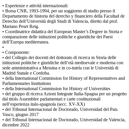
• Esperienze e attività internazionali:
• Borsa CNR, 1993-1994, per un soggiorno di studio presso il
Departamento de historia del derecho y financiero della Facultad de
Derecho dell’Università degli Studi di Valencia, diretto dal prof.
Mariano Peset Reig.
• Coordinatrice didattica del European Master’s Degree in Storia e
comparazione delle istituzioni politiche e giuridiche dei Paesi
dell’Europa mediterranea.
•
• Componente:
• del Collegio dei docenti del dottorato di ricerca in Storia delle
istituzioni politiche e giuridiche dell’età medioevale e moderna con
sede amministrativa a Messina e in co-tutela con le Università di
Madrid Statale e Cordoba.
• della International Commission for History of Representatives and
Parliamentaries Institutions
• della International Commission for History of Universities
• del gruppo di ricerca Azioni Integrate Italia-Spagna per un progetto
dal titolo Assemblee parlamentari e carte costituzionali
nell’esperienza italo-spagnola (secc. XV-XX)
• del Tribunal Internacional de Doctorado, Universidad del Pais
Vasco, giugno 2017
• del Tribunal Internacional de Doctorado, Universidad de Valencia,
dicembre 2022