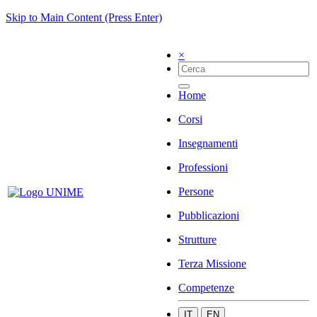
Skip to Main Content (Press Enter)
×
Home
Corsi
Insegnamenti
Professioni
Persone
Pubblicazioni
Strutture
Terza Missione
Competenze
IT
EN