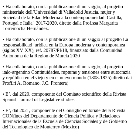
• Ha collaborato, con la pubblicazione di un saggio, al progetto
ministeriale dell’Universidad di Valladolid Justicia, mujer y
Sociedad de la Edad Moderna a la contemporaneidad. Castilla,
Portugal e Italia" 2017-2020, diretto dalla Prof.ssa Margarita
Torremocha Hernández.
• Ha collaborato, con la pubblicazione di un saggio al progetto La
responsabilidad jurìdica en la Europa moderna y contemporanea
(siglos XV-XX), ref. 20787/PI/18, finanziato dalla Comunidad
Autonoma de la Region de Murcia 2020
• Ha collaborato, con la pubblicazione di un saggio, al progetto
italo-argentino Continuidades, rupturas y tensiones entre autocrazia
y república en el viejo y en el nuevo mundo (1808-1825) diretto dai
Proff.ri A. Romano, J.C. Frontera)
• E’, dal 2020, componente del Comitato scientifico della Rivista
Spanish Journal of Legislative studies
• E’, dal 2021, componente del Consiglio editoriale della Rivista
CONfines del Departamento de Ciencia Politica y Relaciones
Internacionales de la Escuela de Ciencias Sociales y de Gobierno
del Tecnologico de Monterrey (Mexico)