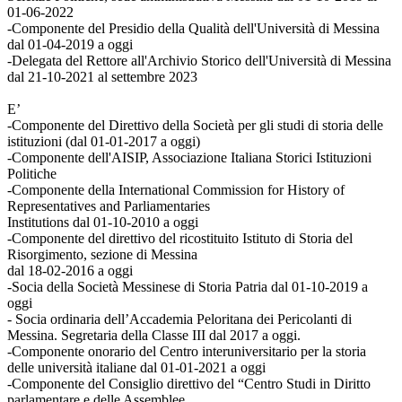
01-06-2022
-Componente del Presidio della Qualità dell'Università di Messina
dal 01-04-2019 a oggi
-Delegata del Rettore all'Archivio Storico dell'Università di Messina
dal 21-10-2021 al settembre 2023
E’
-Componente del Direttivo della Società per gli studi di storia delle
istituzioni (dal 01-01-2017 a oggi)
-Componente dell'AISIP, Associazione Italiana Storici Istituzioni
Politiche
-Componente della International Commission for History of
Representatives and Parliamentaries
Institutions dal 01-10-2010 a oggi
-Componente del direttivo del ricostituito Istituto di Storia del
Risorgimento, sezione di Messina
dal 18-02-2016 a oggi
-Socia della Società Messinese di Storia Patria dal 01-10-2019 a
oggi
- Socia ordinaria dell’Accademia Peloritana dei Pericolanti di
Messina. Segretaria della Classe III dal 2017 a oggi.
-Componente onorario del Centro interuniversitario per la storia
delle università italiane dal 01-01-2021 a oggi
-Componente del Consiglio direttivo del “Centro Studi in Diritto
parlamentare e delle Assemblee