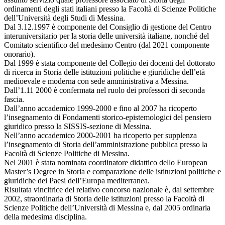
ordinamenti degli stati italiani presso la Facoltà di Scienze Politiche
dell’Università degli Studi di Messina.
Dal 3.12.1997 è componente del Consiglio di gestione del Centro
interuniversitario per la storia delle università italiane, nonché del
Comitato scientifico del medesimo Centro (dal 2021 componente
onorario).
Dal 1999 è stata componente del Collegio dei docenti del dottorato
di ricerca in Storia delle istituzioni politiche e giuridiche dell’età
medioevale e moderna con sede amministrativa a Messina.
Dall’1.11 2000 è confermata nel ruolo dei professori di seconda
fascia.
Dall’anno accademico 1999-2000 e fino al 2007 ha ricoperto
l’insegnamento di Fondamenti storico-epistemologici del pensiero
giuridico presso la SISSIS-sezione di Messina.
Nell’anno accademico 2000-2001 ha ricoperto per supplenza
l’insegnamento di Storia dell’amministrazione pubblica presso la
Facoltà di Scienze Politiche di Messina.
Nel 2001 è stata nominata coordinatore didattico dello European
Master’s Degree in Storia e comparazione delle istituzioni politiche e
giuridiche dei Paesi dell’Europa mediterranea.
Risultata vincitrice del relativo concorso nazionale è, dal settembre
2002, straordinaria di Storia delle istituzioni presso la Facoltà di
Scienze Politiche dell’Università di Messina e, dal 2005 ordinaria
della medesima disciplina.