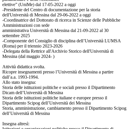
elettive” (UniMe) dal 17-05-2022 a oggi
-Presidente del Centro di documentazione per la storia
dell'Università di Messina dal 29-06-2022 a oggi
-Coordinatrice del Dottorato di ricerca in Scienze delle Pubbliche
Amministrazioni con sede
amministrativa Università di Messina dal 21-09-2022 al 30
settembre 2025
-Componente del Consiglio di disciplina dell’Università LUMSA
(Roma) per il triennio 2023-2026
-Delegata della Rettrice all'Archivio Storico dell'Università di
Messina (dal maggio 2024- )
Attività didattica svolta.
Ricopre insegnamenti presso l’Università di Messina a partire
dall’a.a. 1993-1994.
Allo stato insegna:
Storia delle istituzioni politiche e sociali presso il Dipartimento
Dicam dell’Università di Messina
Storia delle istituzioni politiche italiane e europee presso il
Dipartimento Scipog dell’Università dei Messina
Storia, amministrazione, cambiamento presso il Dipartimento Scipog
dell’Università di Messina
Insegna altresì:
Istituzioni e organizzazioni politiche presso il Dipartimento di