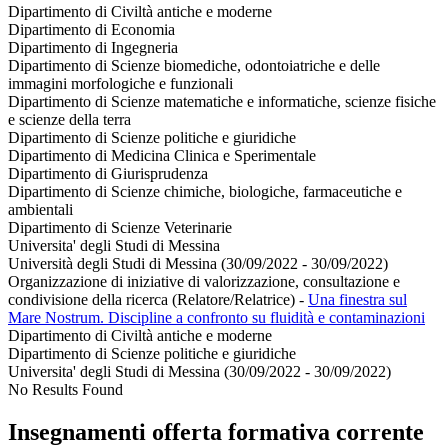
Dipartimento di Civiltà antiche e moderne
Dipartimento di Economia
Dipartimento di Ingegneria
Dipartimento di Scienze biomediche, odontoiatriche e delle
immagini morfologiche e funzionali
Dipartimento di Scienze matematiche e informatiche, scienze fisiche
e scienze della terra
Dipartimento di Scienze politiche e giuridiche
Dipartimento di Medicina Clinica e Sperimentale
Dipartimento di Giurisprudenza
Dipartimento di Scienze chimiche, biologiche, farmaceutiche e
ambientali
Dipartimento di Scienze Veterinarie
Universita' degli Studi di Messina
Università degli Studi di Messina (30/09/2022 - 30/09/2022)
Organizzazione di iniziative di valorizzazione, consultazione e
condivisione della ricerca (Relatore/Relatrice)
-
Una finestra sul
Mare Nostrum. Discipline a confronto su fluidità e contaminazioni
Dipartimento di Civiltà antiche e moderne
Dipartimento di Scienze politiche e giuridiche
Universita' degli Studi di Messina (30/09/2022 - 30/09/2022)
No Results Found
Insegnamenti offerta formativa corrente