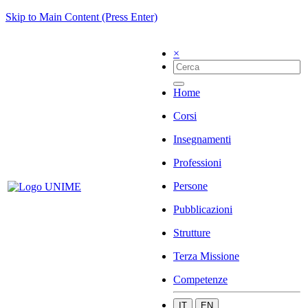
Skip to Main Content (Press Enter)
×
Home
Corsi
Insegnamenti
Professioni
Persone
Pubblicazioni
Strutture
Terza Missione
Competenze
IT
EN