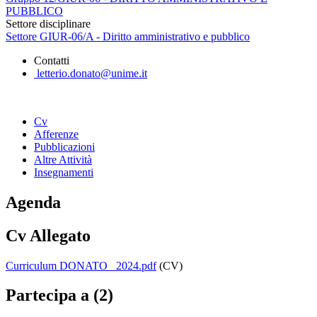
PUBBLICO
Settore disciplinare
Settore GIUR-06/A - Diritto amministrativo e pubblico
Contatti
letterio.donato@unime.it
Cv
Afferenze
Pubblicazioni
Altre Attività
Insegnamenti
Agenda
Cv Allegato
Curriculum DONATO_ 2024.pdf
(CV)
Partecipa a (2)