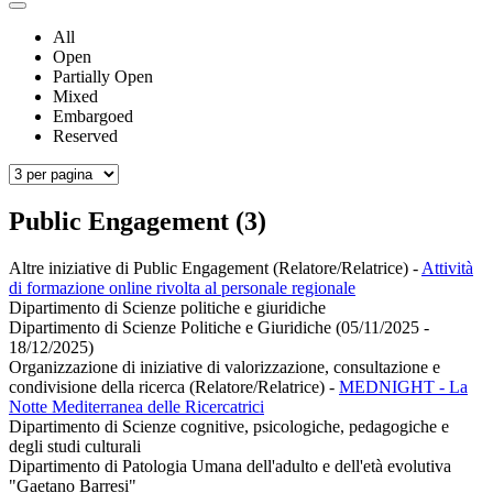
All
Open
Partially Open
Mixed
Embargoed
Reserved
Public Engagement (3)
Altre iniziative di Public Engagement (Relatore/Relatrice)
-
Attività
di formazione online rivolta al personale regionale
Dipartimento di Scienze politiche e giuridiche
Dipartimento di Scienze Politiche e Giuridiche (05/11/2025 -
18/12/2025)
Organizzazione di iniziative di valorizzazione, consultazione e
condivisione della ricerca (Relatore/Relatrice)
-
MEDNIGHT - La
Notte Mediterranea delle Ricercatrici
Dipartimento di Scienze cognitive, psicologiche, pedagogiche e
degli studi culturali
Dipartimento di Patologia Umana dell'adulto e dell'età evolutiva
"Gaetano Barresi"