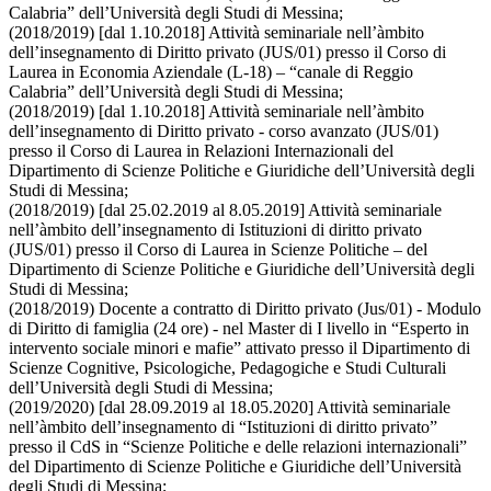
Calabria” dell’Università degli Studi di Messina;
(2018/2019) [dal 1.10.2018] Attività seminariale nell’àmbito
dell’insegnamento di Diritto privato (JUS/01) presso il Corso di
Laurea in Economia Aziendale (L-18) – “canale di Reggio
Calabria” dell’Università degli Studi di Messina;
(2018/2019) [dal 1.10.2018] Attività seminariale nell’àmbito
dell’insegnamento di Diritto privato - corso avanzato (JUS/01)
presso il Corso di Laurea in Relazioni Internazionali del
Dipartimento di Scienze Politiche e Giuridiche dell’Università degli
Studi di Messina;
(2018/2019) [dal 25.02.2019 al 8.05.2019] Attività seminariale
nell’àmbito dell’insegnamento di Istituzioni di diritto privato
(JUS/01) presso il Corso di Laurea in Scienze Politiche – del
Dipartimento di Scienze Politiche e Giuridiche dell’Università degli
Studi di Messina;
(2018/2019) Docente a contratto di Diritto privato (Jus/01) - Modulo
di Diritto di famiglia (24 ore) - nel Master di I livello in “Esperto in
intervento sociale minori e mafie” attivato presso il Dipartimento di
Scienze Cognitive, Psicologiche, Pedagogiche e Studi Culturali
dell’Università degli Studi di Messina;
(2019/2020) [dal 28.09.2019 al 18.05.2020] Attività seminariale
nell’àmbito dell’insegnamento di “Istituzioni di diritto privato”
presso il CdS in “Scienze Politiche e delle relazioni internazionali”
del Dipartimento di Scienze Politiche e Giuridiche dell’Università
degli Studi di Messina;