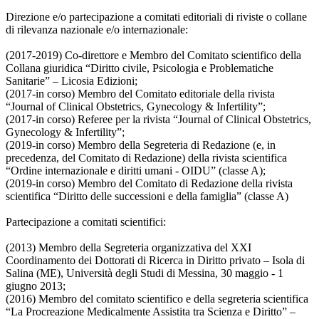
Direzione e/o partecipazione a comitati editoriali di riviste o collane
di rilevanza nazionale e/o internazionale:
(2017-2019) Co-direttore e Membro del Comitato scientifico della
Collana giuridica “Diritto civile, Psicologia e Problematiche
Sanitarie” – Licosia Edizioni;
(2017-in corso) Membro del Comitato editoriale della rivista
“Journal of Clinical Obstetrics, Gynecology & Infertility”;
(2017-in corso) Referee per la rivista “Journal of Clinical Obstetrics,
Gynecology & Infertility”;
(2019-in corso) Membro della Segreteria di Redazione (e, in
precedenza, del Comitato di Redazione) della rivista scientifica
“Ordine internazionale e diritti umani - OIDU” (classe A);
(2019-in corso) Membro del Comitato di Redazione della rivista
scientifica “Diritto delle successioni e della famiglia” (classe A)
Partecipazione a comitati scientifici:
(2013) Membro della Segreteria organizzativa del XXI
Coordinamento dei Dottorati di Ricerca in Diritto privato – Isola di
Salina (ME), Università degli Studi di Messina, 30 maggio - 1
giugno 2013;
(2016) Membro del comitato scientifico e della segreteria scientifica
“La Procreazione Medicalmente Assistita tra Scienza e Diritto” –