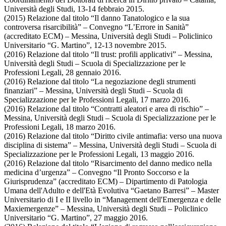
Università degli Studi, 13-14 febbraio 2015.
(2015) Relazione dal titolo “Il danno Tanatologico e la sua
controversa risarcibilità” – Convegno “L’Errore in Sanità”
(accreditato ECM) – Messina, Università degli Studi – Policlinico
Universitario “G. Martino”, 12-13 novembre 2015.
(2016) Relazione dal titolo “Il trust: profili applicativi” – Messina,
Università degli Studi – Scuola di Specializzazione per le
Professioni Legali, 28 gennaio 2016.
(2016) Relazione dal titolo “La negoziazione degli strumenti
finanziari” – Messina, Università degli Studi – Scuola di
Specializzazione per le Professioni Legali, 17 marzo 2016.
(2016) Relazione dal titolo “Contratti aleatori e area di rischio” –
Messina, Università degli Studi – Scuola di Specializzazione per le
Professioni Legali, 18 marzo 2016.
(2016) Relazione dal titolo “Diritto civile antimafia: verso una nuova
disciplina di sistema” – Messina, Università degli Studi – Scuola di
Specializzazione per le Professioni Legali, 13 maggio 2016.
(2016) Relazione dal titolo “Risarcimento del danno medico nella
medicina d’urgenza” – Convegno “Il Pronto Soccorso e la
Giurisprudenza” (accreditato ECM) – Dipartimento di Patologia
Umana dell'Adulto e dell'Età Evolutiva “Gaetano Barresi” – Master
Universitario di I e II livello in “Management dell'Emergenza e delle
Maxiemergenze” – Messina, Università degli Studi – Policlinico
Universitario “G. Martino”, 27 maggio 2016.