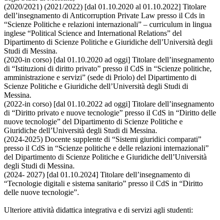
(2020/2021) (2021/2022) [dal 01.10.2020 al 01.10.2022] Titolare
dell’insegnamento di Anticorruption Private Law presso il Cds in
“Scienze Politiche e relazioni internazionali” – curriculum in lingua
inglese “Political Science and International Relations” del
Dipartimento di Scienze Politiche e Giuridiche dell’Università degli
Studi di Messina.
(2020-in corso) [dal 01.10.2020 ad oggi] Titolare dell’insegnamento
di “Istituzioni di diritto privato” presso il CdS in “Scienze politiche,
amministrazione e servizi” (sede di Priolo) del Dipartimento di
Scienze Politiche e Giuridiche dell’Università degli Studi di
Messina.
(2022-in corso) [dal 01.10.2022 ad oggi] Titolare dell’insegnamento
di “Diritto privato e nuove tecnologie” presso il CdS in “Diritto delle
nuove tecnologie” del Dipartimento di Scienze Politiche e
Giuridiche dell’Università degli Studi di Messina.
(2024-2025) Docente supplente di “Sistemi giuridici comparati”
presso il CdS in “Scienze politiche e delle relazioni internazionali”
del Dipartimento di Scienze Politiche e Giuridiche dell’Università
degli Studi di Messina.
(2024- 2027) [dal 01.10.2024] Titolare dell’insegnamento di
“Tecnologie digitali e sistema sanitario” presso il CdS in “Diritto
delle nuove tecnologie”.
Ulteriore attività didattica integrativa e di servizi agli studenti: