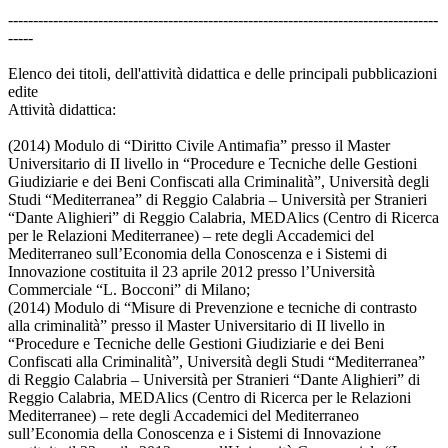
--------------------------------------------------------------------------------------
-----
Elenco dei titoli, dell'attività didattica e delle principali pubblicazioni
edite
Attività didattica:
(2014) Modulo di “Diritto Civile Antimafia” presso il Master
Universitario di II livello in “Procedure e Tecniche delle Gestioni
Giudiziarie e dei Beni Confiscati alla Criminalità”, Università degli
Studi “Mediterranea” di Reggio Calabria – Università per Stranieri
“Dante Alighieri” di Reggio Calabria, MEDAlics (Centro di Ricerca
per le Relazioni Mediterranee) – rete degli Accademici del
Mediterraneo sull’Economia della Conoscenza e i Sistemi di
Innovazione costituita il 23 aprile 2012 presso l’Università
Commerciale “L. Bocconi” di Milano;
(2014) Modulo di “Misure di Prevenzione e tecniche di contrasto
alla criminalità” presso il Master Universitario di II livello in
“Procedure e Tecniche delle Gestioni Giudiziarie e dei Beni
Confiscati alla Criminalità”, Università degli Studi “Mediterranea”
di Reggio Calabria – Università per Stranieri “Dante Alighieri” di
Reggio Calabria, MEDAlics (Centro di Ricerca per le Relazioni
Mediterranee) – rete degli Accademici del Mediterraneo
sull’Economia della Conoscenza e i Sistemi di Innovazione