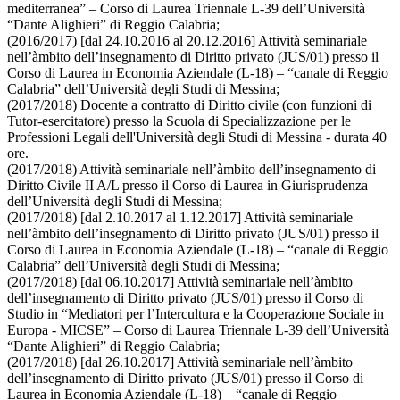
mediterranea” – Corso di Laurea Triennale L-39 dell’Università
“Dante Alighieri” di Reggio Calabria;
(2016/2017) [dal 24.10.2016 al 20.12.2016] Attività seminariale
nell’àmbito dell’insegnamento di Diritto privato (JUS/01) presso il
Corso di Laurea in Economia Aziendale (L-18) – “canale di Reggio
Calabria” dell’Università degli Studi di Messina;
(2017/2018) Docente a contratto di Diritto civile (con funzioni di
Tutor-esercitatore) presso la Scuola di Specializzazione per le
Professioni Legali dell'Università degli Studi di Messina - durata 40
ore.
(2017/2018) Attività seminariale nell’àmbito dell’insegnamento di
Diritto Civile II A/L presso il Corso di Laurea in Giurisprudenza
dell’Università degli Studi di Messina;
(2017/2018) [dal 2.10.2017 al 1.12.2017] Attività seminariale
nell’àmbito dell’insegnamento di Diritto privato (JUS/01) presso il
Corso di Laurea in Economia Aziendale (L-18) – “canale di Reggio
Calabria” dell’Università degli Studi di Messina;
(2017/2018) [dal 06.10.2017] Attività seminariale nell’àmbito
dell’insegnamento di Diritto privato (JUS/01) presso il Corso di
Studio in “Mediatori per l’Intercultura e la Cooperazione Sociale in
Europa - MICSE” – Corso di Laurea Triennale L-39 dell’Università
“Dante Alighieri” di Reggio Calabria;
(2017/2018) [dal 26.10.2017] Attività seminariale nell’àmbito
dell’insegnamento di Diritto privato (JUS/01) presso il Corso di
Laurea in Economia Aziendale (L-18) – “canale di Reggio