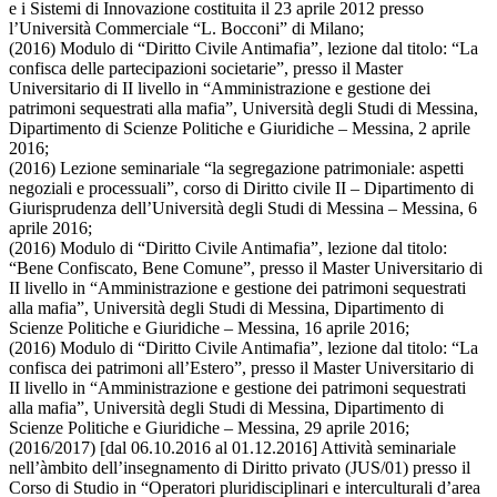
e i Sistemi di Innovazione costituita il 23 aprile 2012 presso
l’Università Commerciale “L. Bocconi” di Milano;
(2016) Modulo di “Diritto Civile Antimafia”, lezione dal titolo: “La
confisca delle partecipazioni societarie”, presso il Master
Universitario di II livello in “Amministrazione e gestione dei
patrimoni sequestrati alla mafia”, Università degli Studi di Messina,
Dipartimento di Scienze Politiche e Giuridiche – Messina, 2 aprile
2016;
(2016) Lezione seminariale “la segregazione patrimoniale: aspetti
negoziali e processuali”, corso di Diritto civile II – Dipartimento di
Giurisprudenza dell’Università degli Studi di Messina – Messina, 6
aprile 2016;
(2016) Modulo di “Diritto Civile Antimafia”, lezione dal titolo:
“Bene Confiscato, Bene Comune”, presso il Master Universitario di
II livello in “Amministrazione e gestione dei patrimoni sequestrati
alla mafia”, Università degli Studi di Messina, Dipartimento di
Scienze Politiche e Giuridiche – Messina, 16 aprile 2016;
(2016) Modulo di “Diritto Civile Antimafia”, lezione dal titolo: “La
confisca dei patrimoni all’Estero”, presso il Master Universitario di
II livello in “Amministrazione e gestione dei patrimoni sequestrati
alla mafia”, Università degli Studi di Messina, Dipartimento di
Scienze Politiche e Giuridiche – Messina, 29 aprile 2016;
(2016/2017) [dal 06.10.2016 al 01.12.2016] Attività seminariale
nell’àmbito dell’insegnamento di Diritto privato (JUS/01) presso il
Corso di Studio in “Operatori pluridisciplinari e interculturali d’area