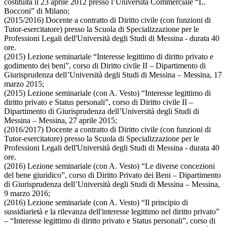
costituita il 23 aprile 2012 presso l’Università Commerciale “L.
Bocconi” di Milano;
(2015/2016) Docente a contratto di Diritto civile (con funzioni di
Tutor-esercitatore) presso la Scuola di Specializzazione per le
Professioni Legali dell'Università degli Studi di Messina - durata 40
ore.
(2015) Lezione seminariale “Interesse legittimo di diritto privato e
godimento dei beni”, corso di Diritto civile II – Dipartimento di
Giurisprudenza dell’Università degli Studi di Messina – Messina, 17
marzo 2015;
(2015) Lezione seminariale (con A. Vesto) “Interesse legittimo di
diritto privato e Status personali”, corso di Diritto civile II –
Dipartimento di Giurisprudenza dell’Università degli Studi di
Messina – Messina, 27 aprile 2015;
(2016/2017) Docente a contratto di Diritto civile (con funzioni di
Tutor-esercitatore) presso la Scuola di Specializzazione per le
Professioni Legali dell'Università degli Studi di Messina - durata 40
ore.
(2016) Lezione seminariale (con A. Vesto) “Le diverse concezioni
del bene giuridico”, corso di Diritto Privato dei Beni – Dipartimento
di Giurisprudenza dell’Università degli Studi di Messina – Messina,
9 marzo 2016;
(2016) Lezione seminariale (con A. Vesto) “Il principio di
sussidiarietà e la rilevanza dell'interesse legittimo nel diritto privato”
– “Interesse legittimo di diritto privato e Status personali”, corso di