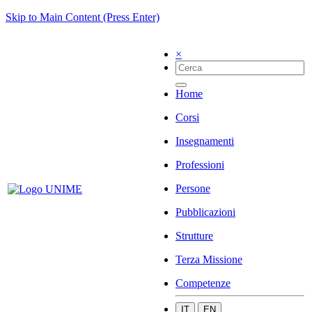
Skip to Main Content (Press Enter)
×
Home
Corsi
Insegnamenti
Professioni
Persone
Pubblicazioni
Strutture
Terza Missione
Competenze
IT
EN