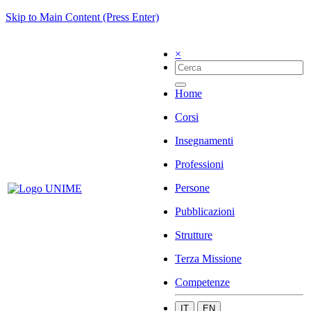
Skip to Main Content (Press Enter)
×
Home
Corsi
Insegnamenti
Professioni
Persone
Pubblicazioni
Strutture
Terza Missione
Competenze
IT
EN