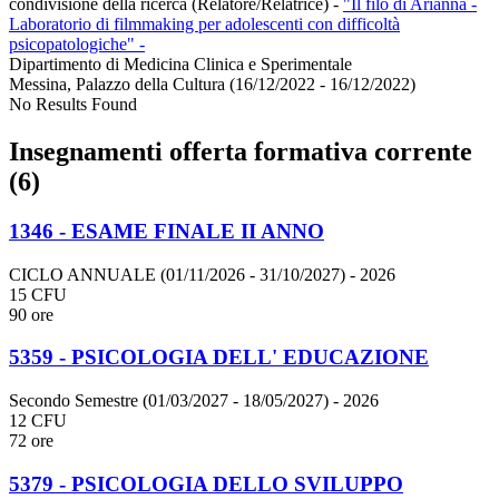
condivisione della ricerca (Relatore/Relatrice)
-
"Il filo di Arianna -
Laboratorio di filmmaking per adolescenti con difficoltà
psicopatologiche" -
Dipartimento di Medicina Clinica e Sperimentale
Messina, Palazzo della Cultura (16/12/2022 - 16/12/2022)
No Results Found
Insegnamenti offerta formativa corrente
(6)
1346 - ESAME FINALE II ANNO
CICLO ANNUALE (01/11/2026 - 31/10/2027)
- 2026
15 CFU
90 ore
5359 - PSICOLOGIA DELL' EDUCAZIONE
Secondo Semestre (01/03/2027 - 18/05/2027)
- 2026
12 CFU
72 ore
5379 - PSICOLOGIA DELLO SVILUPPO