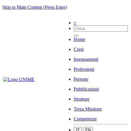
Skip to Main Content (Press Enter)
×
Home
Corsi
Insegnamenti
Professioni
Persone
Pubblicazioni
Strutture
Terza Missione
Competenze
IT
EN