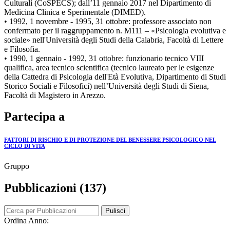
Culturali (CoSPECS); dall’11 gennaio 2017 nel Dipartimento di
Medicina Clinica e Sperimentale (DIMED).
• 1992, 1 novembre - 1995, 31 ottobre: professore associato non
confermato per il raggruppamento n. M111 – «Psicologia evolutiva e
sociale» nell'Università degli Studi della Calabria, Facoltà di Lettere
e Filosofia.
• 1990, 1 gennaio - 1992, 31 ottobre: funzionario tecnico VIII
qualifica, area tecnico scientifica (tecnico laureato per le esigenze
della Cattedra di Psicologia dell'Età Evolutiva, Dipartimento di Studi
Storico Sociali e Filosofici) nell’Università degli Studi di Siena,
Facoltà di Magistero in Arezzo.
Partecipa a
FATTORI DI RISCHIO E DI PROTEZIONE DEL BENESSERE PSICOLOGICO NEL
CICLO DI VITA
Gruppo
Pubblicazioni (137)
Pulisci
Ordina Anno: