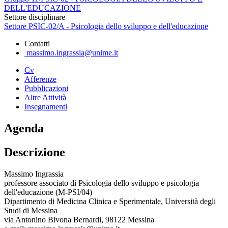
DELL'EDUCAZIONE
Settore disciplinare
Settore PSIC-02/A - Psicologia dello sviluppo e dell'educazione
Contatti
massimo.ingrassia@unime.it
Cv
Afferenze
Pubblicazioni
Altre Attività
Insegnamenti
Agenda
Descrizione
Massimo Ingrassia
professore associato di Psicologia dello sviluppo e psicologia
dell'educazione (M-PSI/04)
Dipartimento di Medicina Clinica e Sperimentale, Università degli
Studi di Messina
via Antonino Bivona Bernardi, 98122 Messina