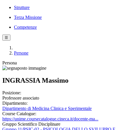
Strutture
Terza Missione
Competenze
☰
Persone
Persona
INGRASSIA Massimo
Posizione:
Professore associato
Dipartimento:
Dipartimento di Medicina Clinica e Sperimentale
Course Catalogue:
https://unime.coursecatalogue.cineca.it/docente-ma...
Gruppo Scientifico Disciplinare
Gruppo 11/PSIC-02 - PSICOLOGIA DELLO SVILUPPO E