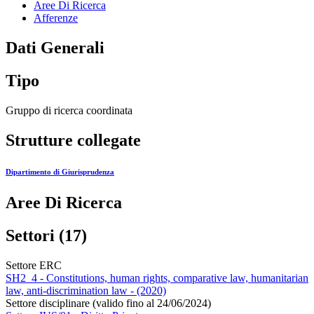
Aree Di Ricerca
Afferenze
Dati Generali
Tipo
Gruppo di ricerca coordinata
Strutture collegate
Dipartimento di Giurisprudenza
Aree Di Ricerca
Settori (17)
Settore ERC
SH2_4 - Constitutions, human rights, comparative law, humanitarian
law, anti-discrimination law - (2020)
Settore disciplinare (valido fino al 24/06/2024)