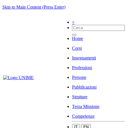
Skip to Main Content (Press Enter)
×
Home
Corsi
Insegnamenti
Professioni
Persone
Pubblicazioni
Strutture
Terza Missione
Competenze
IT
EN