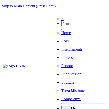
Skip to Main Content (Press Enter)
×
Home
Corsi
Insegnamenti
Professioni
Persone
Pubblicazioni
Strutture
Terza Missione
Competenze
IT
EN