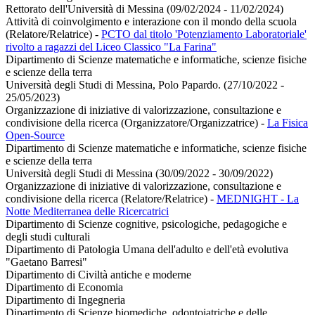
Rettorato dell'Università di Messina (09/02/2024 - 11/02/2024)
Attività di coinvolgimento e interazione con il mondo della scuola
(Relatore/Relatrice)
-
PCTO dal titolo 'Potenziamento Laboratoriale'
rivolto a ragazzi del Liceo Classico "La Farina"
Dipartimento di Scienze matematiche e informatiche, scienze fisiche
e scienze della terra
Università degli Studi di Messina, Polo Papardo. (27/10/2022 -
25/05/2023)
Organizzazione di iniziative di valorizzazione, consultazione e
condivisione della ricerca (Organizzatore/Organizzatrice)
-
La Fisica
Open-Source
Dipartimento di Scienze matematiche e informatiche, scienze fisiche
e scienze della terra
Università degli Studi di Messina (30/09/2022 - 30/09/2022)
Organizzazione di iniziative di valorizzazione, consultazione e
condivisione della ricerca (Relatore/Relatrice)
-
MEDNIGHT - La
Notte Mediterranea delle Ricercatrici
Dipartimento di Scienze cognitive, psicologiche, pedagogiche e
degli studi culturali
Dipartimento di Patologia Umana dell'adulto e dell'età evolutiva
"Gaetano Barresi"
Dipartimento di Civiltà antiche e moderne
Dipartimento di Economia
Dipartimento di Ingegneria
Dipartimento di Scienze biomediche, odontoiatriche e delle