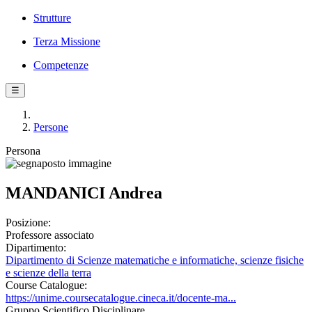
Strutture
Terza Missione
Competenze
☰
Persone
Persona
MANDANICI Andrea
Posizione:
Professore associato
Dipartimento:
Dipartimento di Scienze matematiche e informatiche, scienze fisiche
e scienze della terra
Course Catalogue:
https://unime.coursecatalogue.cineca.it/docente-ma...
Gruppo Scientifico Disciplinare