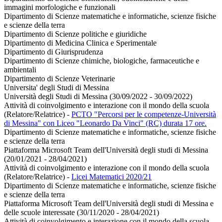
immagini morfologiche e funzionali
Dipartimento di Scienze matematiche e informatiche, scienze fisiche
e scienze della terra
Dipartimento di Scienze politiche e giuridiche
Dipartimento di Medicina Clinica e Sperimentale
Dipartimento di Giurisprudenza
Dipartimento di Scienze chimiche, biologiche, farmaceutiche e
ambientali
Dipartimento di Scienze Veterinarie
Universita' degli Studi di Messina
Università degli Studi di Messina (30/09/2022 - 30/09/2022)
Attività di coinvolgimento e interazione con il mondo della scuola
(Relatore/Relatrice)
-
PCTO "Percorsi per le competenze-Università
di Messina" con Liceo "Leonardo Da Vinci" (RC) durata 17 ore.
Dipartimento di Scienze matematiche e informatiche, scienze fisiche
e scienze della terra
Piattaforma Microsoft Team dell'Università degli studi di Messina
(20/01/2021 - 28/04/2021)
Attività di coinvolgimento e interazione con il mondo della scuola
(Relatore/Relatrice)
-
Licei Matematici 2020/21
Dipartimento di Scienze matematiche e informatiche, scienze fisiche
e scienze della terra
Piattaforma Microsoft Team dell'Università degli studi di Messina e
delle scuole interessate (30/11/2020 - 28/04/2021)
Attività di coinvolgimento e interazione con il mondo della scuola