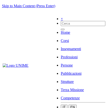
Skip to Main Content (Press Enter)
×
Home
Corsi
Insegnamenti
Professioni
Persone
Pubblicazioni
Strutture
Terza Missione
Competenze
IT
EN