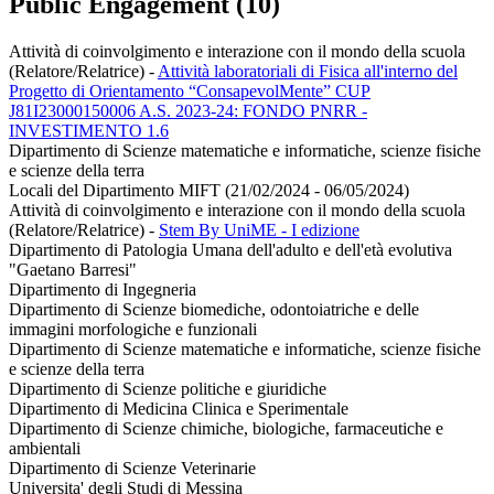
Public Engagement (10)
Attività di coinvolgimento e interazione con il mondo della scuola
(Relatore/Relatrice)
-
Attività laboratoriali di Fisica all'interno del
Progetto di Orientamento “ConsapevolMente” CUP
J81I23000150006 A.S. 2023-24: FONDO PNRR -
INVESTIMENTO 1.6
Dipartimento di Scienze matematiche e informatiche, scienze fisiche
e scienze della terra
Locali del Dipartimento MIFT (21/02/2024 - 06/05/2024)
Attività di coinvolgimento e interazione con il mondo della scuola
(Relatore/Relatrice)
-
Stem By UniME - I edizione
Dipartimento di Patologia Umana dell'adulto e dell'età evolutiva
"Gaetano Barresi"
Dipartimento di Ingegneria
Dipartimento di Scienze biomediche, odontoiatriche e delle
immagini morfologiche e funzionali
Dipartimento di Scienze matematiche e informatiche, scienze fisiche
e scienze della terra
Dipartimento di Scienze politiche e giuridiche
Dipartimento di Medicina Clinica e Sperimentale
Dipartimento di Scienze chimiche, biologiche, farmaceutiche e
ambientali
Dipartimento di Scienze Veterinarie
Universita' degli Studi di Messina