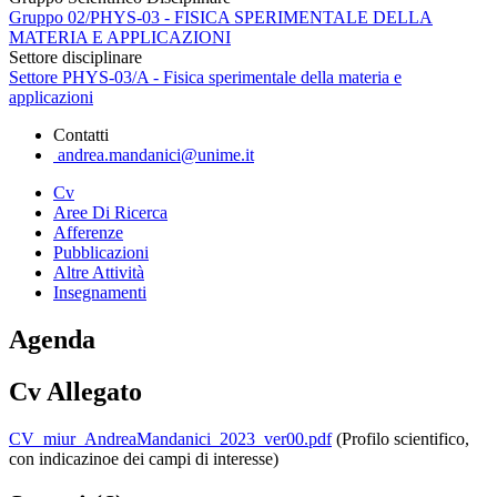
Gruppo 02/PHYS-03 - FISICA SPERIMENTALE DELLA
MATERIA E APPLICAZIONI
Settore disciplinare
Settore PHYS-03/A - Fisica sperimentale della materia e
applicazioni
Contatti
andrea.mandanici@unime.it
Cv
Aree Di Ricerca
Afferenze
Pubblicazioni
Altre Attività
Insegnamenti
Agenda
Cv Allegato
CV_miur_AndreaMandanici_2023_ver00.pdf
(Profilo scientifico,
con indicazinoe dei campi di interesse)