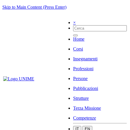
Skip to Main Content (Press Enter)
×
Home
Corsi
Insegnamenti
Professioni
Persone
Pubblicazioni
Strutture
Terza Missione
Competenze
IT
EN