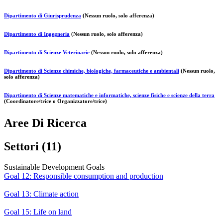
Dipartimento di Giurisprudenza
(Nessun ruolo, solo afferenza)
Dipartimento di Ingegneria
(Nessun ruolo, solo afferenza)
Dipartimento di Scienze Veterinarie
(Nessun ruolo, solo afferenza)
Dipartimento di Scienze chimiche, biologiche, farmaceutiche e ambientali
(Nessun ruolo,
solo afferenza)
Dipartimento di Scienze matematiche e informatiche, scienze fisiche e scienze della terra
(Coordinatore/trice o Organizzatore/trice)
Aree Di Ricerca
Settori (11)
Sustainable Development Goals
Goal 12: Responsible consumption and production
Goal 13: Climate action
Goal 15: Life on land