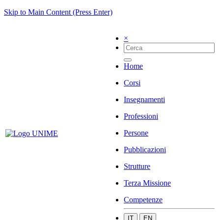
Skip to Main Content (Press Enter)
×
Home
Corsi
Insegnamenti
Professioni
Persone
Pubblicazioni
Strutture
Terza Missione
Competenze
IT
EN