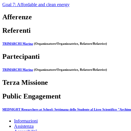
Goal 7: Affordable and clean energy
Afferenze
Referenti
TRIMARCHI Marina
(Organizzatore/Organizzatrice, Relatore/Relatrice)
Partecipanti
TRIMARCHI Marina
(Organizzatore/Organizzatrice, Relatore/Relatrice)
Terza Missione
Public Engagement
MEDNIGHT Researchers at School: Settimana dello Studente al Liceo Scientifico "Archim
Informazioni
Assistenza