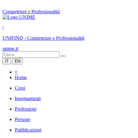
Competenze e Professionalità
|
UNIFIND
-
Competenze e Professionalità
unime.it
IT
EN
×
Home
Corsi
Insegnamenti
Professioni
Persone
Pubblicazioni