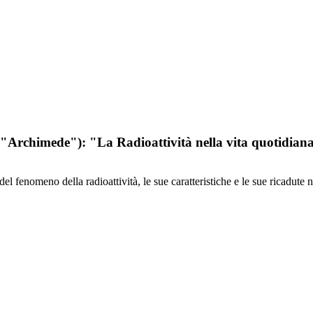
"Archimede"): "La Radioattività nella vita quotidian
el fenomeno della radioattività, le sue caratteristiche e le sue ricadute n