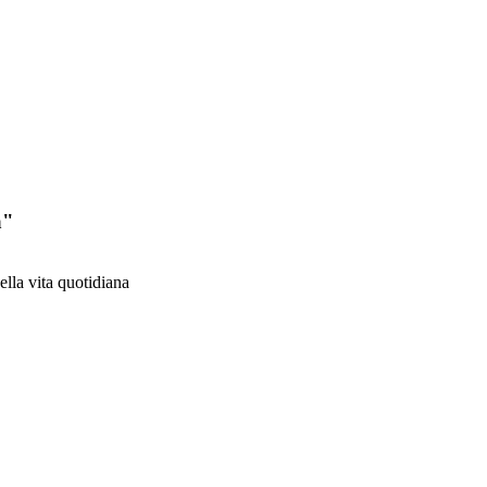
a"
ella vita quotidiana