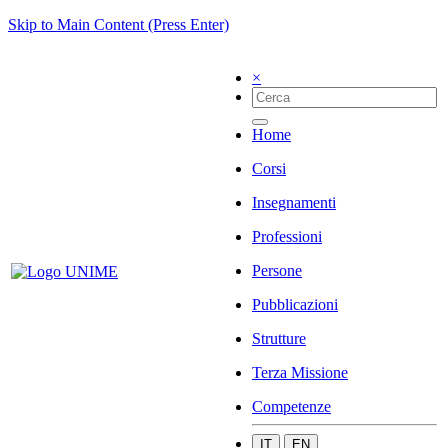
Skip to Main Content (Press Enter)
×
Home
Corsi
Insegnamenti
Professioni
Persone
Pubblicazioni
Strutture
Terza Missione
Competenze
IT
EN