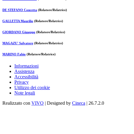
DE STEFANO Concetta
(Relatore/Relatrice)
GALLETTA Maurilio
(Relatore/Relatrice)
GIORDANO Giuseppe
(Relatore/Relatrice)
MAGAZU' Salvatore
(Relatore/Relatrice)
MARINO Fabio
(Relatore/Relatrice)
Informazioni
Assistenza
Accessibilità
Privacy
Utilizzo dei cookie
Note legali
Realizzato con
VIVO
| Designed by
Cineca
| 26.7.2.0