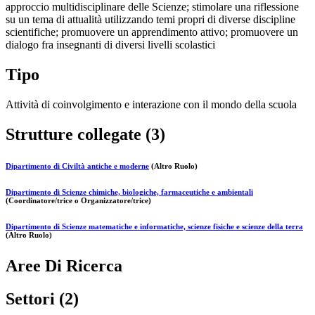
approccio multidisciplinare delle Scienze; stimolare una riflessione
su un tema di attualità utilizzando temi propri di diverse discipline
scientifiche; promuovere un apprendimento attivo; promuovere un
dialogo fra insegnanti di diversi livelli scolastici
Tipo
Attività di coinvolgimento e interazione con il mondo della scuola
Strutture collegate (3)
Dipartimento di Civiltà antiche e moderne
(Altro Ruolo)
Dipartimento di Scienze chimiche, biologiche, farmaceutiche e ambientali
(Coordinatore/trice o Organizzatore/trice)
Dipartimento di Scienze matematiche e informatiche, scienze fisiche e scienze della terra
(Altro Ruolo)
Aree Di Ricerca
Settori (2)