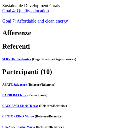
Sustainable Development Goals
Goal 4: Quality education
Goal 7: Affordable and clean energy
Afferenze
Referenti
SERRONI Scolastica
(Organizzatore/Organizzatrice)
Partecipanti (10)
ABATE Salvatore
(Relatore/Relatrice)
BARBERA Elvira
(Partecipante)
CACCAMO Maria Teresa
(Relatore/Relatrice)
CENTORRINO Marco
(Relatore/Relatrice)
CIGALA Rosalia Maria
(Relatore/Relatrice)