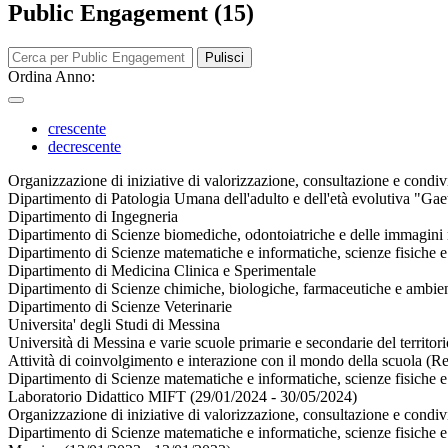
Public Engagement (15)
Pulisci
Ordina Anno:
crescente
decrescente
Organizzazione di iniziative di valorizzazione, consultazione e condivi
Dipartimento di Patologia Umana dell'adulto e dell'età evolutiva "Gae
Dipartimento di Ingegneria
Dipartimento di Scienze biomediche, odontoiatriche e delle immagini 
Dipartimento di Scienze matematiche e informatiche, scienze fisiche e 
Dipartimento di Medicina Clinica e Sperimentale
Dipartimento di Scienze chimiche, biologiche, farmaceutiche e ambien
Dipartimento di Scienze Veterinarie
Universita' degli Studi di Messina
Università di Messina e varie scuole primarie e secondarie del territo
Attività di coinvolgimento e interazione con il mondo della scuola (Re
Dipartimento di Scienze matematiche e informatiche, scienze fisiche e 
Laboratorio Didattico MIFT (29/01/2024 - 30/05/2024)
Organizzazione di iniziative di valorizzazione, consultazione e condiv
Dipartimento di Scienze matematiche e informatiche, scienze fisiche e 