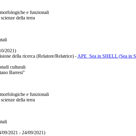
morfologiche e funzionali
scienze della terra
tali
/10/2021)
sione della ricerca (Relatore/Relatrice)
-
APE_Sea in SHELL (Sea in Sci
tudi culturali
tano Barresi"
morfologiche e funzionali
scienze della terra
tali
4/09/2021 - 24/09/2021)