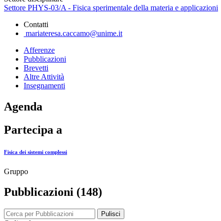
Settore PHYS-03/A - Fisica sperimentale della materia e applicazioni
Contatti
mariateresa.caccamo@unime.it
Afferenze
Pubblicazioni
Brevetti
Altre Attività
Insegnamenti
Agenda
Partecipa a
Fisica dei sistemi complessi
Gruppo
Pubblicazioni (148)
Pulisci