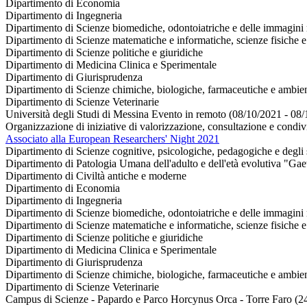
Dipartimento di Economia
Dipartimento di Ingegneria
Dipartimento di Scienze biomediche, odontoiatriche e delle immagini 
Dipartimento di Scienze matematiche e informatiche, scienze fisiche e 
Dipartimento di Scienze politiche e giuridiche
Dipartimento di Medicina Clinica e Sperimentale
Dipartimento di Giurisprudenza
Dipartimento di Scienze chimiche, biologiche, farmaceutiche e ambien
Dipartimento di Scienze Veterinarie
Università degli Studi di Messina Evento in remoto (08/10/2021 - 08
Organizzazione di iniziative di valorizzazione, consultazione e condivi
Associato alla European Researchers' Night 2021
Dipartimento di Scienze cognitive, psicologiche, pedagogiche e degli s
Dipartimento di Patologia Umana dell'adulto e dell'età evolutiva "Gae
Dipartimento di Civiltà antiche e moderne
Dipartimento di Economia
Dipartimento di Ingegneria
Dipartimento di Scienze biomediche, odontoiatriche e delle immagini 
Dipartimento di Scienze matematiche e informatiche, scienze fisiche e 
Dipartimento di Scienze politiche e giuridiche
Dipartimento di Medicina Clinica e Sperimentale
Dipartimento di Giurisprudenza
Dipartimento di Scienze chimiche, biologiche, farmaceutiche e ambien
Dipartimento di Scienze Veterinarie
Campus di Scienze - Papardo e Parco Horcynus Orca - Torre Faro (2