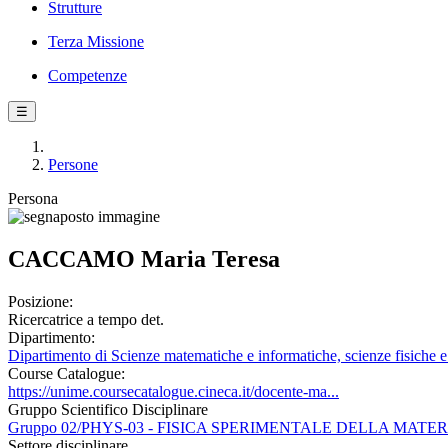
Strutture
Terza Missione
Competenze
☰
Persone
Persona
CACCAMO Maria Teresa
Posizione:
Ricercatrice a tempo det.
Dipartimento:
Dipartimento di Scienze matematiche e informatiche, scienze fisiche e 
Course Catalogue:
https://unime.coursecatalogue.cineca.it/docente-ma...
Gruppo Scientifico Disciplinare
Gruppo 02/PHYS-03 - FISICA SPERIMENTALE DELLA MATER
Settore disciplinare