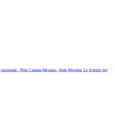
ete nazionale - Polo Catania-Messina - Sede Messina. Le Scienze per