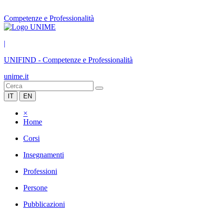
Competenze e Professionalità
|
UNIFIND
-
Competenze e Professionalità
unime.it
IT
EN
×
Home
Corsi
Insegnamenti
Professioni
Persone
Pubblicazioni