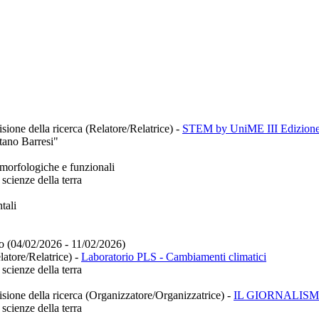
sione della ricerca (Relatore/Relatrice)
-
STEM by UniME III Edizion
tano Barresi"
morfologiche e funzionali
scienze della terra
tali
rio (04/02/2026 - 11/02/2026)
latore/Relatrice)
-
Laboratorio PLS - Cambiamenti climatici
scienze della terra
isione della ricerca (Organizzatore/Organizzatrice)
-
IL GIORNALISM
scienze della terra