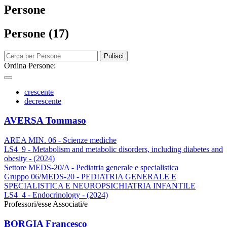
Persone
Persone (17)
Pulisci
Ordina Persone:
crescente
decrescente
AVERSA Tommaso
AREA MIN. 06 - Scienze mediche
LS4_9 - Metabolism and metabolic disorders, including diabetes and
obesity - (2024)
Settore MEDS-20/A - Pediatria generale e specialistica
Gruppo 06/MEDS-20 - PEDIATRIA GENERALE E
SPECIALISTICA E NEUROPSICHIATRIA INFANTILE
LS4_4 - Endocrinology - (2024)
Professori/esse Associati/e
BORGIA Francesco