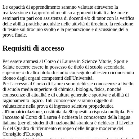
Le capacità di apprendimento saranno valutate attraverso la
realizzazione di approfondimenti su argomenti trattati a lezione e
seminari tra pari con assistenza di docenti e/o di tutor con la verifica
delle abilità pratiche acquisite nelle attività di tirocinio, la redazione
di tesine sul tirocinio svolto e la preparazione e discussione della
prova finale.
Requisiti di accesso
Per essere ammesi al Corso di Laurea in Scienze Mtorie, Sport e
Salute occorre essere in possesso de titolo di scuola secondaria
superiore o di altro titolo di studio conseguito all'estero riconosciuto
idoneo dagli organi competenti dell'Università.
Per l'accesso al Corso di Laurea sono richieste conoscenze a livello
di scuola media superiore di chimica, biologia, fisica, nonchè
conoscenze di attualità e di cultura generale e sportiva e abilità di
ragionamento logico. Tali conoscenze saranno oggetto di
valutazione nella prova di ingresso selettiva propedeutica
all'immatricolazione, costituita da 80 quesiti a risposta multipla. Per
l'accesso al Corso di Laurea è richiesta la conoscenza della lingua
italiana (per gli studenti di nazionalità straniera è richiesto il Livello
B del Quadro di riferimento europeo delle lingue moderne del
Consiglio d'Europa).