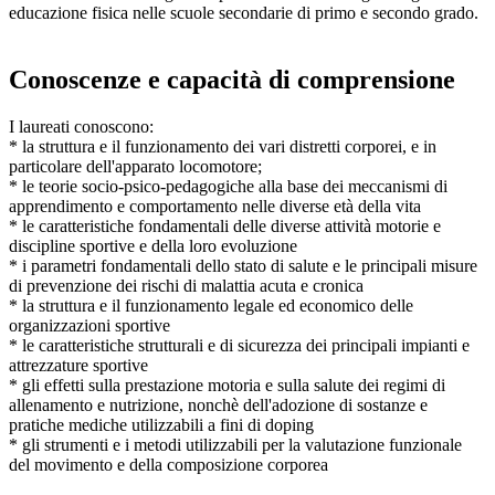
educazione fisica nelle scuole secondarie di primo e secondo grado.
Conoscenze e capacità di comprensione
I laureati conoscono:
* la struttura e il funzionamento dei vari distretti corporei, e in
particolare dell'apparato locomotore;
* le teorie socio-psico-pedagogiche alla base dei meccanismi di
apprendimento e comportamento nelle diverse età della vita
* le caratteristiche fondamentali delle diverse attività motorie e
discipline sportive e della loro evoluzione
* i parametri fondamentali dello stato di salute e le principali misure
di prevenzione dei rischi di malattia acuta e cronica
* la struttura e il funzionamento legale ed economico delle
organizzazioni sportive
* le caratteristiche strutturali e di sicurezza dei principali impianti e
attrezzature sportive
* gli effetti sulla prestazione motoria e sulla salute dei regimi di
allenamento e nutrizione, nonchè dell'adozione di sostanze e
pratiche mediche utilizzabili a fini di doping
* gli strumenti e i metodi utilizzabili per la valutazione funzionale
del movimento e della composizione corporea