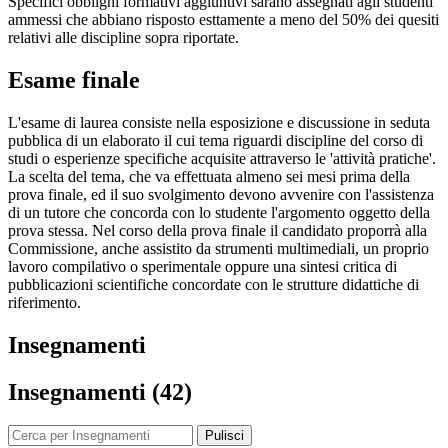
Specifici obblighi formativi aggiuntivi sarano assegnati agli studenti
ammessi che abbiano risposto esttamente a meno del 50% dei quesiti
relativi alle discipline sopra riportate.
Esame finale
L'esame di laurea consiste nella esposizione e discussione in seduta
pubblica di un elaborato il cui tema riguardi discipline del corso di
studi o esperienze specifiche acquisite attraverso le 'attività pratiche'.
La scelta del tema, che va effettuata almeno sei mesi prima della
prova finale, ed il suo svolgimento devono avvenire con l'assistenza
di un tutore che concorda con lo studente l'argomento oggetto della
prova stessa. Nel corso della prova finale il candidato proporrà alla
Commissione, anche assistito da strumenti multimediali, un proprio
lavoro compilativo o sperimentale oppure una sintesi critica di
pubblicazioni scientifiche concordate con le strutture didattiche di
riferimento.
Insegnamenti
Insegnamenti (42)
Pulisci