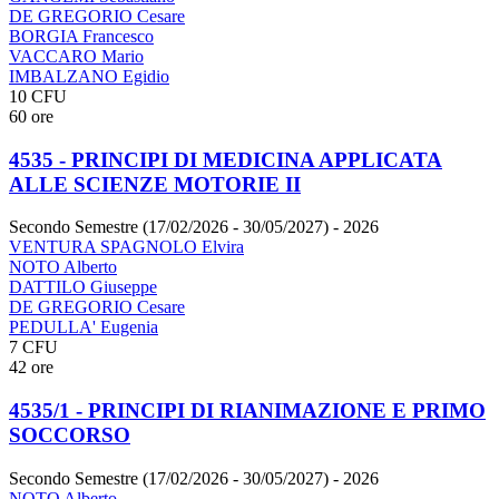
DE GREGORIO Cesare
BORGIA Francesco
VACCARO Mario
IMBALZANO Egidio
10 CFU
60 ore
4535 - PRINCIPI DI MEDICINA APPLICATA
ALLE SCIENZE MOTORIE II
Secondo Semestre (17/02/2026 - 30/05/2027)
- 2026
VENTURA SPAGNOLO Elvira
NOTO Alberto
DATTILO Giuseppe
DE GREGORIO Cesare
PEDULLA' Eugenia
7 CFU
42 ore
4535/1 - PRINCIPI DI RIANIMAZIONE E PRIMO
SOCCORSO
Secondo Semestre (17/02/2026 - 30/05/2027)
- 2026
NOTO Alberto