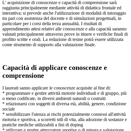
L' acquisizione di conoscenze e capacità di comprensione sarà
raggiunta principalmente mediante attività di didattica frontale ed
interattiva; si prevede anche l'utilizzazione di modalità di tutoraggio
tra pari con assistenza del docente e di simulazioni progettuali, in
particolare per i corsi della terza annualità. I risultati di
apprendimento attesi relativi alle conoscenze e alla capacità saranno
valutati principalmente attraverso prove in itinere e verifiche finali di
profitto scritte e orali. La redazione di tesine potrà essere utilizzata
come strumento di supporto alla valutazione finale.
Capacità di applicare conoscenze e
comprensione
I laureati sanno applicare le conoscenze acquisite al fine di:
* programmare e gestire attività motorie individuali e di gruppo, più
o meno codificate, in diversi ambienti naturali o costruiti
* relazionarsi con soggetti di diversa età, abilità, genere, condizione
sociale
* sensibilizzare l'utenza ai rischi potenzialmente connessi all'attività
motoria e sportiva, a scorretti stili di vita, alla adozione di sostanze e
pratiche mediche utilizzabili a fini di doping
* utilizzare e gestire attrezzature sportive o di misura e valutazione