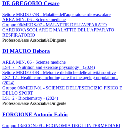
DE GREGORIO Cesare
Settore MEDS-07/B - Malattie dell'apparato cardiovascolare
AREA MIN. 06 - Scienze mediche
Gruppo 06/MEDS-07 - MALATTIE DELL'APPARATO
CARDIOVASCOLARE E MALATTIE DELL'APPARATO
RESPIRATORIO
Professori/esse Associati/e
Dirigente
DI MAURO Debora
AREA MIN. 06 - Scienze mediche
LS4_7 - Nutrition and exercise physiology - (2024)
Settore MEDF-01/B - Metodi e didattiche delle attività sportive
LS7_12 - Health care, including care for the ageing population -
(2024)
Gruppo 06/MEDF-01 - SCIENZE DELL'ESERCIZIO FISICO E
DELLO SPORT
LS1_2 - Biochemistry - (2024)
Professori/esse Associati/e
Dirigente
FORGIONE Antonio Fabio
Gruppo 13/ECON-09 - ECONOMIA DEGLI INTERMEDIARI