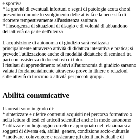
e sportiva
* la gravità di eventuali infortuni o segni di patologia acuta che si
presentino durante lo svolgimento delle attività e la necessità di
ricorrere tempestivamente all'assistenza sanitaria
* l'insorgenza di situazioni di disagio e di volontà di abbandono
dell'attività da parte dell'utenza
L'acquisizione di autonomia di giudizio sarà realizzata
principalmente attraverso attività di didattica interattiva e pratica; si
prevede l'utilizzazione anche di modalità didattiche di seminari tra
pari con assistenza di docenti e/o di tutor.
I risultati di apprendimento relativi all'autonomia di giudizio saranno
valutati fondamentalmente attraverso prove in itinere o relazioni
sulle attività di tirocinio o attività per piccoli gruppi.
Abilità comunicative
I laureati sono in grado di:
* sintetizzare e riferire contenuti acquisiti nel percorso formativo o
nella lettura di testi ed articoli scientifici anche in modo autonomo
* utilizzare un linguaggio corretto e appropriato nel relazionarsi a
soggetti di diversa età, abilità, genere, condizione socio-culturale
* motivare, coinvolgere e rassicurare gli utenti individuali e di