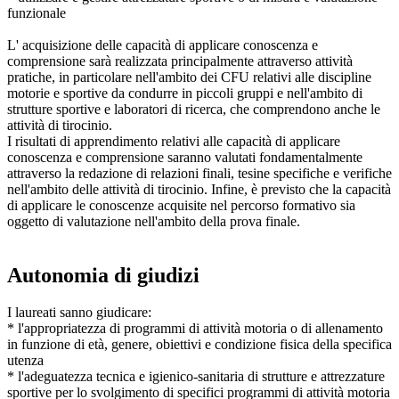
funzionale
L' acquisizione delle capacità di applicare conoscenza e
comprensione sarà realizzata principalmente attraverso attività
pratiche, in particolare nell'ambito dei CFU relativi alle discipline
motorie e sportive da condurre in piccoli gruppi e nell'ambito di
strutture sportive e laboratori di ricerca, che comprendono anche le
attività di tirocinio.
I risultati di apprendimento relativi alle capacità di applicare
conoscenza e comprensione saranno valutati fondamentalmente
attraverso la redazione di relazioni finali, tesine specifiche e verifiche
nell'ambito delle attività di tirocinio. Infine, è previsto che la capacità
di applicare le conoscenze acquisite nel percorso formativo sia
oggetto di valutazione nell'ambito della prova finale.
Autonomia di giudizi
I laureati sanno giudicare:
* l'appropriatezza di programmi di attività motoria o di allenamento
in funzione di età, genere, obiettivi e condizione fisica della specifica
utenza
* l'adeguatezza tecnica e igienico-sanitaria di strutture e attrezzature
sportive per lo svolgimento di specifici programmi di attività motoria