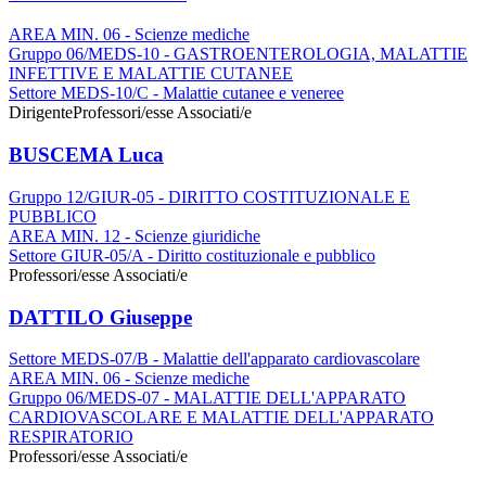
AREA MIN. 06 - Scienze mediche
Gruppo 06/MEDS-10 - GASTROENTEROLOGIA, MALATTIE
INFETTIVE E MALATTIE CUTANEE
Settore MEDS-10/C - Malattie cutanee e veneree
Dirigente
Professori/esse Associati/e
BUSCEMA Luca
Gruppo 12/GIUR-05 - DIRITTO COSTITUZIONALE E
PUBBLICO
AREA MIN. 12 - Scienze giuridiche
Settore GIUR-05/A - Diritto costituzionale e pubblico
Professori/esse Associati/e
DATTILO Giuseppe
Settore MEDS-07/B - Malattie dell'apparato cardiovascolare
AREA MIN. 06 - Scienze mediche
Gruppo 06/MEDS-07 - MALATTIE DELL'APPARATO
CARDIOVASCOLARE E MALATTIE DELL'APPARATO
RESPIRATORIO
Professori/esse Associati/e