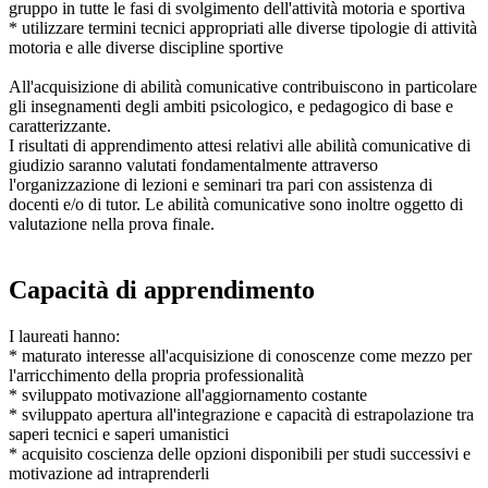
gruppo in tutte le fasi di svolgimento dell'attività motoria e sportiva
* utilizzare termini tecnici appropriati alle diverse tipologie di attività
motoria e alle diverse discipline sportive
All'acquisizione di abilità comunicative contribuiscono in particolare
gli insegnamenti degli ambiti psicologico, e pedagogico di base e
caratterizzante.
I risultati di apprendimento attesi relativi alle abilità comunicative di
giudizio saranno valutati fondamentalmente attraverso
l'organizzazione di lezioni e seminari tra pari con assistenza di
docenti e/o di tutor. Le abilità comunicative sono inoltre oggetto di
valutazione nella prova finale.
Capacità di apprendimento
I laureati hanno:
* maturato interesse all'acquisizione di conoscenze come mezzo per
l'arricchimento della propria professionalità
* sviluppato motivazione all'aggiornamento costante
* sviluppato apertura all'integrazione e capacità di estrapolazione tra
saperi tecnici e saperi umanistici
* acquisito coscienza delle opzioni disponibili per studi successivi e
motivazione ad intraprenderli