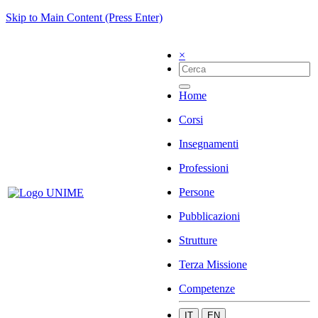
Skip to Main Content (Press Enter)
×
Home
Corsi
Insegnamenti
Professioni
Persone
Pubblicazioni
Strutture
Terza Missione
Competenze
IT
EN