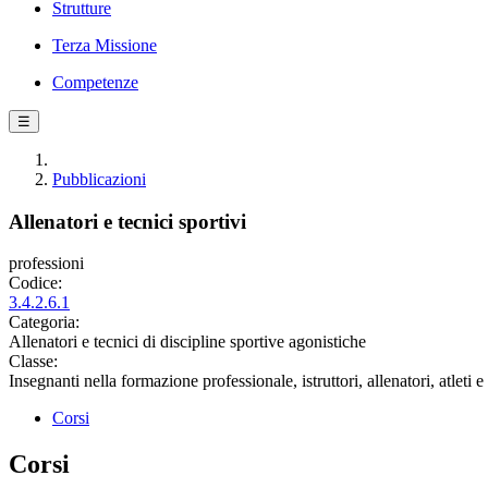
Strutture
Terza Missione
Competenze
☰
Pubblicazioni
Allenatori e tecnici sportivi
professioni
Codice:
3.4.2.6.1
Categoria:
Allenatori e tecnici di discipline sportive agonistiche
Classe:
Insegnanti nella formazione professionale, istruttori, allenatori, atleti e
Corsi
Corsi