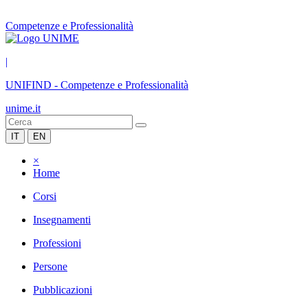
Competenze e Professionalità
|
UNIFIND
-
Competenze e Professionalità
unime.it
IT
EN
×
Home
Corsi
Insegnamenti
Professioni
Persone
Pubblicazioni