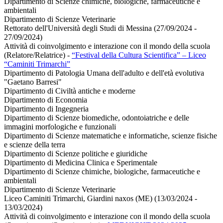
Dipartimento di Scienze chimiche, biologiche, farmaceutiche e
ambientali
Dipartimento di Scienze Veterinarie
Rettorato dell'Università degli Studi di Messina (27/09/2024 -
27/09/2024)
Attività di coinvolgimento e interazione con il mondo della scuola
(Relatore/Relatrice)
-
“Festival della Cultura Scientifica” – Liceo
“Caminiti Trimarchi”
Dipartimento di Patologia Umana dell'adulto e dell'età evolutiva
"Gaetano Barresi"
Dipartimento di Civiltà antiche e moderne
Dipartimento di Economia
Dipartimento di Ingegneria
Dipartimento di Scienze biomediche, odontoiatriche e delle
immagini morfologiche e funzionali
Dipartimento di Scienze matematiche e informatiche, scienze fisiche
e scienze della terra
Dipartimento di Scienze politiche e giuridiche
Dipartimento di Medicina Clinica e Sperimentale
Dipartimento di Scienze chimiche, biologiche, farmaceutiche e
ambientali
Dipartimento di Scienze Veterinarie
Liceo Caminiti Trimarchi, Giardini naxos (ME) (13/03/2024 -
13/03/2024)
Attività di coinvolgimento e interazione con il mondo della scuola