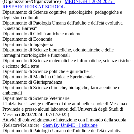
(Organizzatore/Organizzatrice)
-
MEDNIGHT 2024 2025 -
RESEARCHERS AT SCHOOL
Dipartimento di Scienze cognitive, psicologiche, pedagogiche e
degli studi culturali
Dipartimento di Patologia Umana dell'adulto e dell'età evolutiva
"Gaetano Barresi"
Dipartimento di Civiltà antiche e moderne
Dipartimento di Economia
Dipartimento di Ingegneria
Dipartimento di Scienze biomediche, odontoiatriche e delle
immagini morfologiche e funzionali
Dipartimento di Scienze matematiche e informatiche, scienze fisiche
e scienze della terra
Dipartimento di Scienze politiche e giuridiche
Dipartimento di Medicina Clinica e Sperimentale
Dipartimento di Giurisprudenza
Dipartimento di Scienze chimiche, biologiche, farmaceutiche e
ambientali
Dipartimento di Scienze Veterinarie
L'iniziative si svolge nell'arco di due anni nelle scuole di Messina e
Provincia e presso alcuni laboratori dell'Università degli Studi di
Messina (08/03/2024 - 07/12/2025)
Attività di coinvolgimento e interazione con il mondo della scuola
(Relatore/Relatrice)
-
Stem By UniME - I edizione
Dipartimento di Patologia Umana dell'adulto e dell'età evolutiva