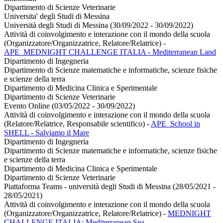
Dipartimento di Scienze Veterinarie
Universita' degli Studi di Messina
Università degli Studi di Messina (30/09/2022 - 30/09/2022)
Attività di coinvolgimento e interazione con il mondo della scuola
(Organizzatore/Organizzatrice, Relatore/Relatrice)
-
APE_MEDNIGHT CHALLENGE ITALIA - Mediterranean Land
Dipartimento di Ingegneria
Dipartimento di Scienze matematiche e informatiche, scienze fisiche
e scienze della terra
Dipartimento di Medicina Clinica e Sperimentale
Dipartimento di Scienze Veterinarie
Evento Online (03/05/2022 - 30/09/2022)
Attività di coinvolgimento e interazione con il mondo della scuola
(Relatore/Relatrice, Responsabile scientifico)
-
APE_School in
SHELL - Salviamo il Mare
Dipartimento di Ingegneria
Dipartimento di Scienze matematiche e informatiche, scienze fisiche
e scienze della terra
Dipartimento di Medicina Clinica e Sperimentale
Dipartimento di Scienze Veterinarie
Piattaforma Teams - università degli Studi di Messina (28/05/2021 -
28/05/2021)
Attività di coinvolgimento e interazione con il mondo della scuola
(Organizzatore/Organizzatrice, Relatore/Relatrice)
-
MEDNIGHT
CHALLENGE ITALIA: Mediterranean Sea