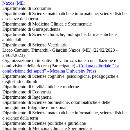
Naxos (ME)
Dipartimento di Economia
Dipartimento di Scienze matematiche e informatiche, scienze fisiche
e scienze della terra
Dipartimento di Medicina Clinica e Sperimentale
Dipartimento di Giurisprudenza
Dipartimento di Scienze chimiche, biologiche, farmaceutiche e
ambientali
Dipartimento di Scienze Veterinarie
Liceo Caminiti Trimarchi - Giardini Naxos (ME) (22/02/2023 -
24/02/2023)
Organizzazione di iniziative di valorizzazione, consultazione e
condivisione della ricerca (Partecipante)
-
Collana editoriale "La
condivisione dei saperi" - Messina University Press
Dipartimento di Scienze cognitive, psicologiche, pedagogiche e
degli studi culturali
Dipartimento di Civiltà antiche e moderne
Dipartimento di Economia
Dipartimento di Ingegneria
Dipartimento di Scienze biomediche, odontoiatriche e delle
immagini morfologiche e funzionali
Dipartimento di Scienze matematiche e informatiche, scienze fisiche
e scienze della terra
Dipartimento di Scienze politiche e giuridiche
Dipartimento di Medicina Clinica e Sperimentale