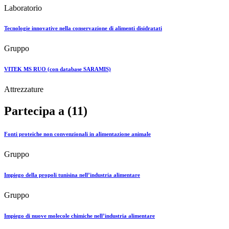
Laboratorio
Tecnologie innovative nella conservazione di alimenti disidratati
Gruppo
VITEK MS RUO (con database SARAMIS)
Attrezzature
Partecipa a (11)
Fonti proteiche non convenzionali in alimentazione animale
Gruppo
Impiego della propoli tunisina nell’industria alimentare
Gruppo
Impiego di nuove molecole chimiche nell’industria alimentare