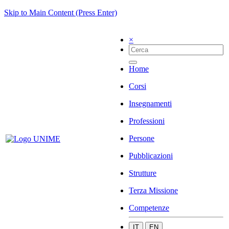
Skip to Main Content (Press Enter)
×
Home
Corsi
Insegnamenti
Professioni
Persone
Pubblicazioni
Strutture
Terza Missione
Competenze
IT
EN