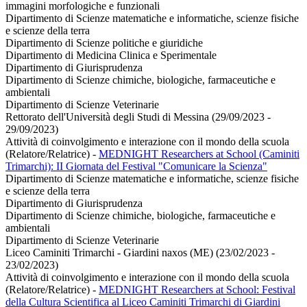
immagini morfologiche e funzionali
Dipartimento di Scienze matematiche e informatiche, scienze fisiche
e scienze della terra
Dipartimento di Scienze politiche e giuridiche
Dipartimento di Medicina Clinica e Sperimentale
Dipartimento di Giurisprudenza
Dipartimento di Scienze chimiche, biologiche, farmaceutiche e
ambientali
Dipartimento di Scienze Veterinarie
Rettorato dell'Università degli Studi di Messina (29/09/2023 -
29/09/2023)
Attività di coinvolgimento e interazione con il mondo della scuola
(Relatore/Relatrice)
-
MEDNIGHT Researchers at School (Caminiti
Trimarchi): II Giornata del Festival "Comunicare la Scienza"
Dipartimento di Scienze matematiche e informatiche, scienze fisiche
e scienze della terra
Dipartimento di Giurisprudenza
Dipartimento di Scienze chimiche, biologiche, farmaceutiche e
ambientali
Dipartimento di Scienze Veterinarie
Liceo Caminiti Trimarchi - Giardini naxos (ME) (23/02/2023 -
23/02/2023)
Attività di coinvolgimento e interazione con il mondo della scuola
(Relatore/Relatrice)
-
MEDNIGHT Researchers at School: Festival
della Cultura Scientifica al Liceo Caminiti Trimarchi di Giardini