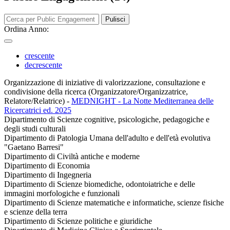
Pulisci
Ordina Anno:
crescente
decrescente
Organizzazione di iniziative di valorizzazione, consultazione e
condivisione della ricerca (Organizzatore/Organizzatrice,
Relatore/Relatrice)
-
MEDNIGHT - La Notte Mediterranea delle
Ricercatrici ed. 2025
Dipartimento di Scienze cognitive, psicologiche, pedagogiche e
degli studi culturali
Dipartimento di Patologia Umana dell'adulto e dell'età evolutiva
"Gaetano Barresi"
Dipartimento di Civiltà antiche e moderne
Dipartimento di Economia
Dipartimento di Ingegneria
Dipartimento di Scienze biomediche, odontoiatriche e delle
immagini morfologiche e funzionali
Dipartimento di Scienze matematiche e informatiche, scienze fisiche
e scienze della terra
Dipartimento di Scienze politiche e giuridiche