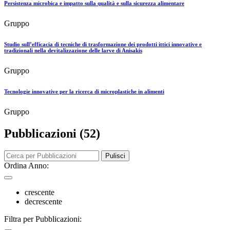
Persistenza microbica e impatto sulla qualità e sulla sicurezza alimentare
Gruppo
Studio sull’efficacia di tecniche di trasformazione dei prodotti ittici innovative e
tradizionali nella devitalizzazione delle larve di Anisakis
Gruppo
Tecnologie innovative per la ricerca di microplastiche in alimenti
Gruppo
Pubblicazioni (52)
Pulisci
Ordina Anno:
crescente
decrescente
Filtra per Pubblicazioni: