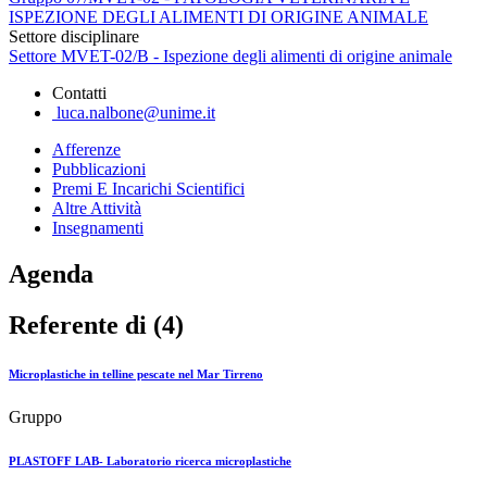
ISPEZIONE DEGLI ALIMENTI DI ORIGINE ANIMALE
Settore disciplinare
Settore MVET-02/B - Ispezione degli alimenti di origine animale
Contatti
luca.nalbone@unime.it
Afferenze
Pubblicazioni
Premi E Incarichi Scientifici
Altre Attività
Insegnamenti
Agenda
Referente di (4)
Microplastiche in telline pescate nel Mar Tirreno
Gruppo
PLASTOFF LAB- Laboratorio ricerca microplastiche