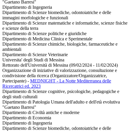
"Gaetano Barresi"
Dipartimento di Ingegneria
Dipartimento di Scienze biomediche, odontoiatriche e delle
immagini morfologiche e funzionali
Dipartimento di Scienze matematiche e informatiche, scienze fisiche
e scienze della terra
Dipartimento di Scienze politiche e giuridiche
Dipartimento di Medicina Clinica e Sperimentale
Dipartimento di Scienze chimiche, biologiche, farmaceutiche e
ambientali
Dipartimento di Scienze Veterinarie
Universita' degli Studi di Messina
Rettorato dell'Università di Messina (09/02/2024 - 11/02/2024)
Organizzazione di iniziative di valorizzazione, consultazione e
condivisione della ricerca (Organizzatore/Organizzatrice,
Partecipante)
-
MEDNIGHT - La Notte Mediterranea delle
Ricercatrici ed. 2023
Dipartimento di Scienze cognitive, psicologiche, pedagogiche e
degli studi culturali
Dipartimento di Patologia Umana dell'adulto e dell'età evolutiva
"Gaetano Barresi"
Dipartimento di Civiltà antiche e moderne
Dipartimento di Economia
Dipartimento di Ingegneria
Dipartimento di Scienze biomediche, odontoiatriche e delle