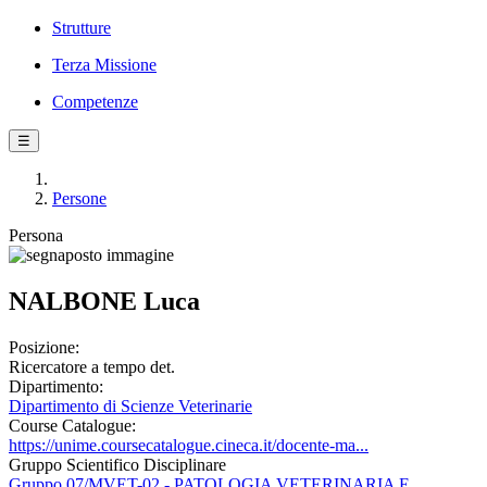
Strutture
Terza Missione
Competenze
☰
Persone
Persona
NALBONE Luca
Posizione:
Ricercatore a tempo det.
Dipartimento:
Dipartimento di Scienze Veterinarie
Course Catalogue:
https://unime.coursecatalogue.cineca.it/docente-ma...
Gruppo Scientifico Disciplinare
Gruppo 07/MVET-02 - PATOLOGIA VETERINARIA E