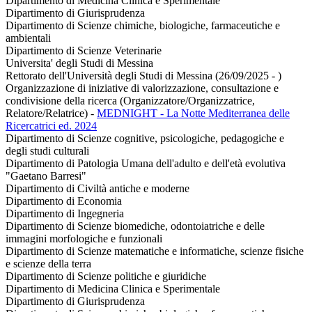
Dipartimento di Medicina Clinica e Sperimentale
Dipartimento di Giurisprudenza
Dipartimento di Scienze chimiche, biologiche, farmaceutiche e
ambientali
Dipartimento di Scienze Veterinarie
Universita' degli Studi di Messina
Rettorato dell'Università degli Studi di Messina (26/09/2025 - )
Organizzazione di iniziative di valorizzazione, consultazione e
condivisione della ricerca (Organizzatore/Organizzatrice,
Relatore/Relatrice)
-
MEDNIGHT - La Notte Mediterranea delle
Ricercatrici ed. 2024
Dipartimento di Scienze cognitive, psicologiche, pedagogiche e
degli studi culturali
Dipartimento di Patologia Umana dell'adulto e dell'età evolutiva
"Gaetano Barresi"
Dipartimento di Civiltà antiche e moderne
Dipartimento di Economia
Dipartimento di Ingegneria
Dipartimento di Scienze biomediche, odontoiatriche e delle
immagini morfologiche e funzionali
Dipartimento di Scienze matematiche e informatiche, scienze fisiche
e scienze della terra
Dipartimento di Scienze politiche e giuridiche
Dipartimento di Medicina Clinica e Sperimentale
Dipartimento di Giurisprudenza