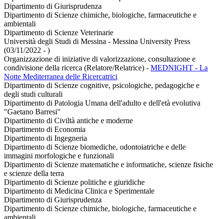
Dipartimento di Giurisprudenza
Dipartimento di Scienze chimiche, biologiche, farmaceutiche e
ambientali
Dipartimento di Scienze Veterinarie
Università degli Studi di Messina - Messina University Press
(03/11/2022 - )
Organizzazione di iniziative di valorizzazione, consultazione e
condivisione della ricerca (Relatore/Relatrice)
-
MEDNIGHT - La
Notte Mediterranea delle Ricercatrici
Dipartimento di Scienze cognitive, psicologiche, pedagogiche e
degli studi culturali
Dipartimento di Patologia Umana dell'adulto e dell'età evolutiva
"Gaetano Barresi"
Dipartimento di Civiltà antiche e moderne
Dipartimento di Economia
Dipartimento di Ingegneria
Dipartimento di Scienze biomediche, odontoiatriche e delle
immagini morfologiche e funzionali
Dipartimento di Scienze matematiche e informatiche, scienze fisiche
e scienze della terra
Dipartimento di Scienze politiche e giuridiche
Dipartimento di Medicina Clinica e Sperimentale
Dipartimento di Giurisprudenza
Dipartimento di Scienze chimiche, biologiche, farmaceutiche e
ambientali